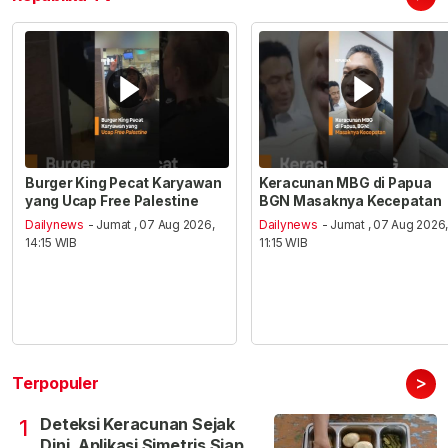
Burger King Pecat Karyawan
Keracunan MBG di Papua
yang Ucap Free Palestine
BGN Masaknya Kecepatan
Dailynews
- Jumat , 07 Aug 2026,
Dailynews
- Jumat , 07 Aug 2026
14:15 WIB
11:15 WIB
>
Terpopuler
Deteksi Keracunan Sejak
1
Dini, Aplikasi Simetris Siap