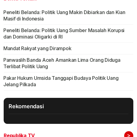
Peneliti Belanda: Politik Uang Makin Dibiarkan dan Kian
Masif di Indonesia
Peneliti Belanda: Politik Uang Sumber Masalah Korupsi
dan Dominasi Oligarki di RI
Mandat Rakyat yang Dirampok
Panwaslih Banda Aceh Amankan Lima Orang Diduga
Terlibat Politik Uang
Pakar Hukum Umsida Tanggapi Budaya Politik Uang
Jelang Pilkada
Rekomendasi
>
Republika TV