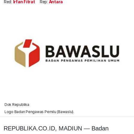
Red:
Irfan Fitrat
Rep:
Antara
Dok Republika
Logo Badan Pengawas Pemilu (Bawaslu).
REPUBLIKA.CO.ID, MADIUN — Badan