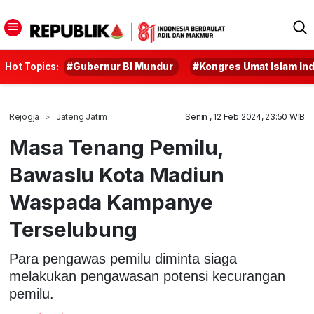
Hot Topics:
#Gubernur BI Mundur
#Kongres Umat Islam In
Rejogja
Jateng Jatim
Senin , 12 Feb 2024, 23:50 WIB
Masa Tenang Pemilu,
Bawaslu Kota Madiun
Waspada Kampanye
Terselubung
Para pengawas pemilu diminta siaga
melakukan pengawasan potensi kecurangan
pemilu.