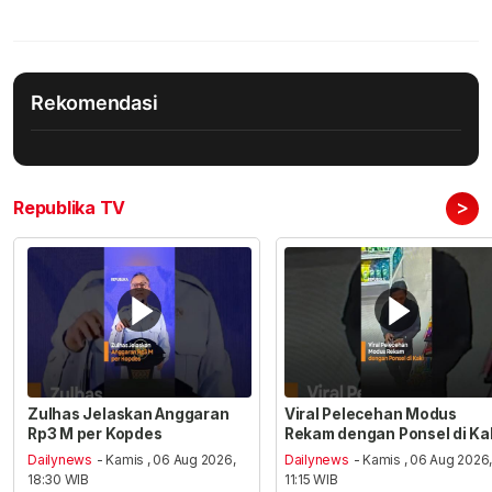
Rekomendasi
>
Republika TV
Zulhas Jelaskan Anggaran
Viral Pelecehan Modus
Rp3 M per Kopdes
Rekam dengan Ponsel di Ka
Dailynews
- Kamis , 06 Aug 2026,
Dailynews
- Kamis , 06 Aug 2026
18:30 WIB
11:15 WIB