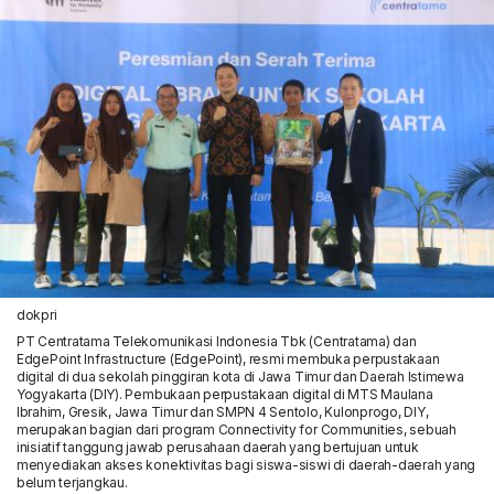
dokpri
PT Centratama Telekomunikasi Indonesia Tbk (Centratama) dan
EdgePoint Infrastructure (EdgePoint), resmi membuka perpustakaan
digital di dua sekolah pinggiran kota di Jawa Timur dan Daerah Istimewa
Yogyakarta (DIY). Pembukaan perpustakaan digital di MTS Maulana
Ibrahim, Gresik, Jawa Timur dan SMPN 4 Sentolo, Kulonprogo, DIY,
merupakan bagian dari program Connectivity for Communities, sebuah
inisiatif tanggung jawab perusahaan daerah yang bertujuan untuk
menyediakan akses konektivitas bagi siswa-siswi di daerah-daerah yang
belum terjangkau.