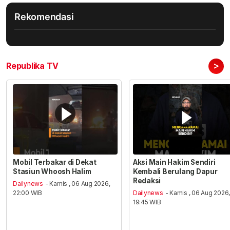
Rekomendasi
>
Republika TV
Mobil Terbakar di Dekat
Aksi Main Hakim Sendiri
Stasiun Whoosh Halim
Kembali Berulang Dapur
Redaksi
Dailynews
- Kamis , 06 Aug 2026,
22:00 WIB
Dailynews
- Kamis , 06 Aug 2026
19:45 WIB