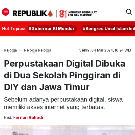
Hot Topics:
#Gubernur BI Mundur
#Kongres Umat Islam In
Rejogja
Rejogja Rejogja
Senin , 04 Mar 2024, 16:24 WIB
Perpustakaan Digital Dibuka
di Dua Sekolah Pinggiran di
DIY dan Jawa Timur
Sebelum adanya perpustakaan digital, siswa
memiliki akses internet yang terbatas.
Red:
Fernan Rahadi