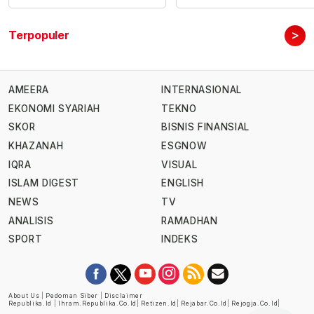
>
Terpopuler
AMEERA
INTERNASIONAL
EKONOMI SYARIAH
TEKNO
SKOR
BISNIS FINANSIAL
KHAZANAH
ESGNOW
IQRA
VISUAL
ISLAM DIGEST
ENGLISH
NEWS
TV
ANALISIS
RAMADHAN
SPORT
INDEKS
About Us
|
Pedoman Siber
|
Disclaimer
Republika.id
|
Ihram.republika.co.id
|
Retizen.id
|
Rejabar.co.id
|
Rejogja.co.id
|