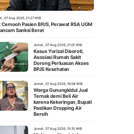
t , 07 Aug 2026, 21:27 WIB
t Cemooh Pasien BPJS, Perawat RSA UGM
ancam Sanksi Berat
Jumat , 07 Aug 2026, 21:01 WIB
Kasus Yurizal Disoroti,
Asosiasi Rumah Sakit
Dorong Perluasan Akses
BPJS Kesehatan
Jumat , 07 Aug 2026, 16:04 WIB
Warga Gunungkidul Jual
Ternak demi Beli Air
karena Kekeringan, Bupati
Pastikan Dropping Air
Bersih
Jumat , 07 Aug 2026, 15:15 WIB