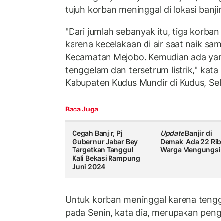
tujuh korban meninggal di lokasi banjir
"Dari jumlah sebanyak itu, tiga korba
karena kecelakaan di air saat naik sam
Kecamatan Mejobo. Kemudian ada ya
tenggelam dan tersetrum listrik," kat
Kabupaten Kudus Mundir di Kudus, Sel
Baca Juga
Cegah Banjir, Pj
Update
Banjir di
Gubernur Jabar Bey
Demak, Ada 22 Ri
Targetkan Tanggul
Warga Mengungsi
Kali Bekasi Rampung
Juni 2024
Untuk korban meninggal karena teng
pada Senin, kata dia, merupakan peng