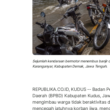
Sejumlah kendaraan bermotor menembus banjir d
Karanganyar, Kabupaten Demak, Jawa Tengah.
REPUBLIKA.CO.ID, KUDUS -- Badan 
Daerah (BPBD) Kabupaten Kudus, Jaw
mengimbau warga tidak beraktivitas di
mencegah jatuhnya korban jiwa, mengi