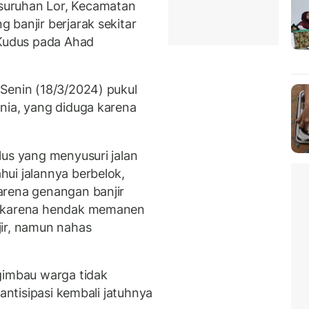
suruhan Lor, Kecamatan
 banjir berjarak sekitar
 Kudus pada Ahad
Senin (18/3/2024) pukul
nia, yang diduga karena
lus yang menyusuri jalan
ui jalannya berbelok,
arena genangan banjir
a karena hendak memanen
jir, namun nahas
gimbau warga tidak
gantisipasi kembali jatuhnya