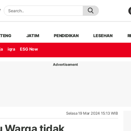
ATENG
JATIM
PENDIDIKAN
LESEHAN
R
ja
iqra
ESG Now
Advertisement
Selasa 19 Mar 2024 15:13 WIB
 Warga tidak