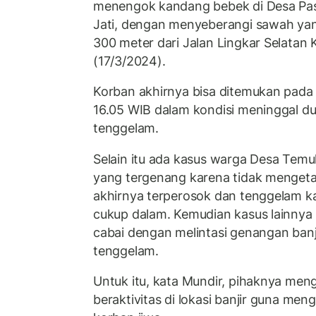
menengok kandang bebek di Desa Pa
Jati, dengan menyeberangi sawah yang
300 meter dari Jalan Lingkar Selatan
(17/3/2024).
Korban akhirnya bisa ditemukan pada 
16.05 WIB dalam kondisi meninggal du
tenggelam.
Selain itu ada kasus warga Desa Temu
yang tergenang karena tidak mengetah
akhirnya terperosok dan tenggelam k
cukup dalam. Kemudian kasus lainny
cabai dengan melintasi genangan ban
tenggelam.
Untuk itu, kata Mundir, pihaknya men
beraktivitas di lokasi banjir guna men