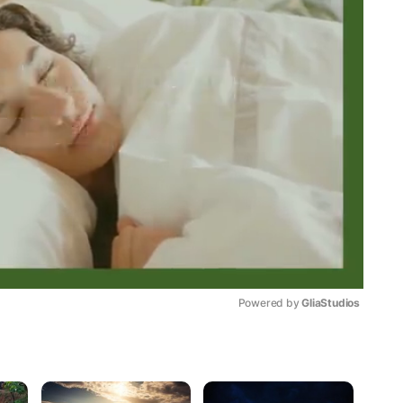
Powered by 
GliaStudios
Mute