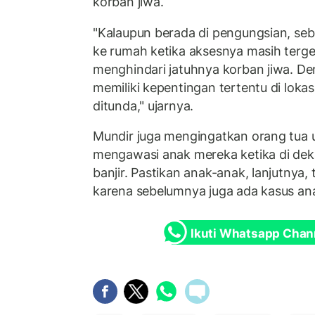
korban jiwa.
"Kalaupun berada di pengungsian, seb
ke rumah ketika aksesnya masih terge
menghindari jatuhnya korban jiwa. De
memiliki kepentingan tertentu di lokas
ditunda," ujarnya.
Mundir juga mengingatkan orang tua u
mengawasi anak mereka ketika di de
banjir. Pastikan anak-anak, lanjutnya, t
karena sebelumnya juga ada kasus anak
Ikuti Whatsapp Chan