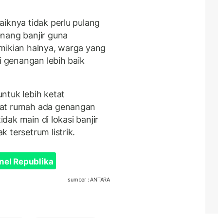
aiknya tidak perlu pulang
nang banjir guna
mikian halnya, warga yang
i genangan lebih baik
ntuk lebih ketat
kat rumah ada genangan
idak main di lokasi banjir
 tersetrum listrik.
nel Republika
sumber : ANTARA