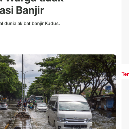
asi Banjir
l dunia akibat banjir Kudus.
Ter