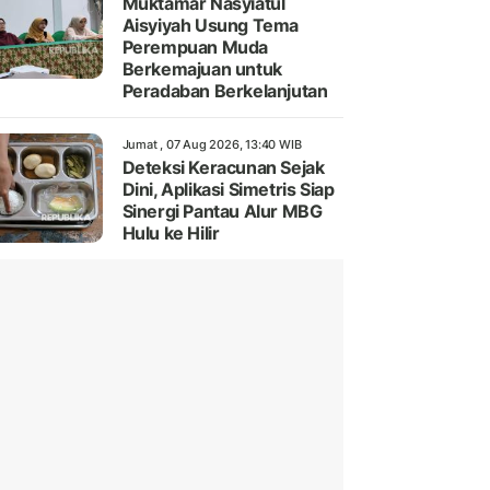
Muktamar Nasyiatul
Aisyiyah Usung Tema
Perempuan Muda
Berkemajuan untuk
Peradaban Berkelanjutan
Jumat , 07 Aug 2026, 13:40 WIB
Deteksi Keracunan Sejak
Dini, Aplikasi Simetris Siap
Sinergi Pantau Alur MBG
Hulu ke Hilir