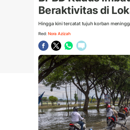
Beraktivitas di Lok
Hingga kini tercatat tujuh korban meningga
Red:
Nora Azizah