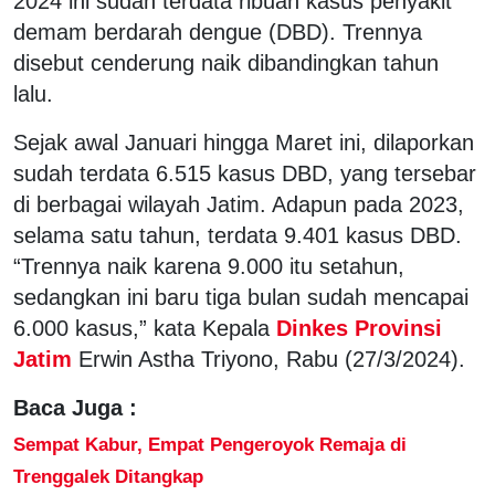
2024 ini sudah terdata ribuan kasus penyakit
demam berdarah dengue (DBD). Trennya
disebut cenderung naik dibandingkan tahun
lalu.
Sejak awal Januari hingga Maret ini, dilaporkan
sudah terdata 6.515 kasus DBD, yang tersebar
di berbagai wilayah Jatim. Adapun pada 2023,
selama satu tahun, terdata 9.401 kasus DBD.
“Trennya naik karena 9.000 itu setahun,
sedangkan ini baru tiga bulan sudah mencapai
6.000 kasus,” kata Kepala
Dinkes Provinsi
Jatim
Erwin Astha Triyono, Rabu (27/3/2024).
Baca Juga :
Sempat Kabur, Empat Pengeroyok Remaja di
Trenggalek Ditangkap