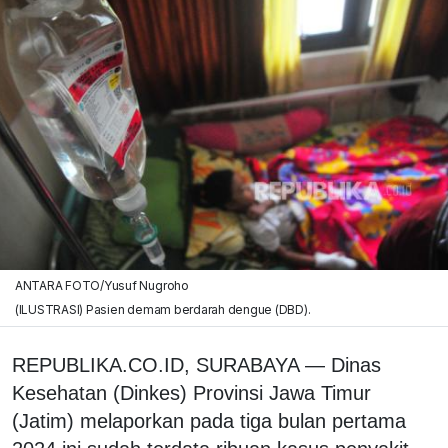
ANTARA FOTO/Yusuf Nugroho
(ILUSTRASI) Pasien demam berdarah dengue (DBD).
REPUBLIKA.CO.ID, SURABAYA — Dinas
Kesehatan (Dinkes) Provinsi Jawa Timur
(Jatim) melaporkan pada tiga bulan pertama