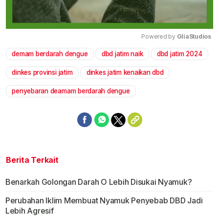
Powered by 
GliaStudios
demam berdarah dengue
dbd jatim naik
dbd jatim 2024
Mute
dinkes provinsi jatim
dinkes jatim kenaikan dbd
penyebaran deamam berdarah dengue
Berita Terkait
Benarkah Golongan Darah O Lebih Disukai Nyamuk?
Perubahan Iklim Membuat Nyamuk Penyebab DBD Jadi
Lebih Agresif