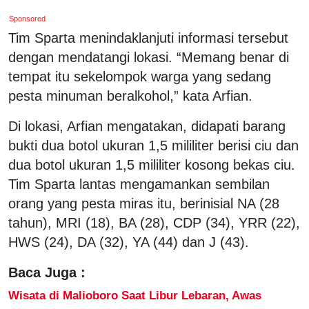
Sponsored
Tim Sparta menindaklanjuti informasi tersebut
dengan mendatangi lokasi. “Memang benar di
tempat itu sekelompok warga yang sedang
pesta minuman beralkohol,” kata Arfian.
Di lokasi, Arfian mengatakan, didapati barang
bukti dua botol ukuran 1,5 mililiter berisi ciu dan
dua botol ukuran 1,5 mililiter kosong bekas ciu.
Tim Sparta lantas mengamankan sembilan
orang yang pesta miras itu, berinisial NA (28
tahun), MRI (18), BA (28), CDP (34), YRR (22),
HWS (24), DA (32), YA (44) dan J (43).
Baca Juga :
Wisata di Malioboro Saat Libur Lebaran, Awas