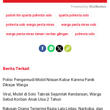
Powered by 
GliaStudios
patroli tim sparta polresta solo
sparta polresta solo
Mute
polresta solo warga pesta miras
warga pesta miras solo
warga pesta miras taman cerdas gilingan
polresta solo
Berita Terkait
Polisi: Pengemudi Mobil Nissan Kabur Karena Panik
Dikejar Warga
Viral, Mobil di Solo Tabrak Sejumlah Kendaraan, Warga
Sebut Korban Anak Usia 2 Tahun
Ratusan Orang Terjaring Razia Lalu Lintas, Narkoba, dan