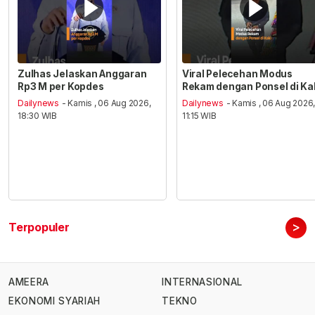
Zulhas Jelaskan Anggaran
Viral Pelecehan Modus
Rp3 M per Kopdes
Rekam dengan Ponsel di Ka
Dailynews
- Kamis , 06 Aug 2026,
Dailynews
- Kamis , 06 Aug 2026
18:30 WIB
11:15 WIB
>
Terpopuler
AMEERA
INTERNASIONAL
EKONOMI SYARIAH
TEKNO