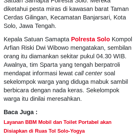
Satuan Samapta Polresta Solo. Mereka
diketahui pesta miras di kawasan barat Taman
Cerdas Gilingan, Kecamatan Banjarsari, Kota
Solo, Jawa Tengah.
Kepala Satuan Samapta
Polresta Solo
Kompol
Arfian Riski Dwi Wibowo mengatakan, sembilan
orang itu diamankan sekitar pukul 04.30 WIB.
Awalnya, tim Sparta yang tengah berpatroli
mendapat informasi lewat
call center
soal
sekelompok warga yang diduga mabuk sambil
berbicara dengan nada keras. Sekelompok
warga itu dinilai meresahkan.
Baca Juga :
Layanan BBM Mobil dan Toilet Portabel akan
Disiapkan di Ruas Tol Solo-Yogya