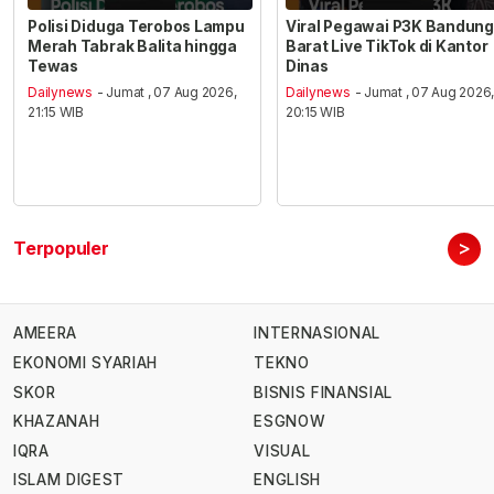
Polisi Diduga Terobos Lampu
Viral Pegawai P3K Bandung
Merah Tabrak Balita hingga
Barat Live TikTok di Kantor
Tewas
Dinas
Dailynews
- Jumat , 07 Aug 2026,
Dailynews
- Jumat , 07 Aug 2026
21:15 WIB
20:15 WIB
>
Terpopuler
AMEERA
INTERNASIONAL
EKONOMI SYARIAH
TEKNO
SKOR
BISNIS FINANSIAL
KHAZANAH
ESGNOW
IQRA
VISUAL
ISLAM DIGEST
ENGLISH