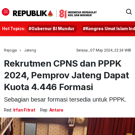
Hot Topics:
#Gubernur BI Mundur
#Kongres Umat Islam In
Rejogja
Jateng
Selasa , 07 May 2024, 22:24 WIB
Rekrutmen CPNS dan PPPK
2024, Pemprov Jateng Dapat
Kuota 4.446 Formasi
Sebagian besar formasi tersedia untuk PPPK.
Red:
Irfan Fitrat
Rep:
Antara