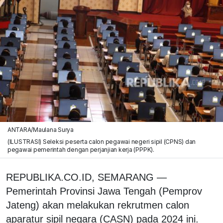
ANTARA/Maulana Surya
(ILUSTRASI) Seleksi peserta calon pegawai negeri sipil (CPNS) dan
pegawai pemerintah dengan perjanjian kerja (PPPK).
REPUBLIKA.CO.ID, SEMARANG —
Pemerintah Provinsi Jawa Tengah (Pemprov
Jateng) akan melakukan rekrutmen calon
aparatur sipil negara (CASN) pada 2024 ini.