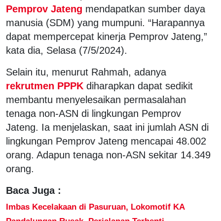
Pemprov Jateng
mendapatkan sumber daya
manusia (SDM) yang mumpuni. “Harapannya
dapat mempercepat kinerja Pemprov Jateng,”
kata dia, Selasa (7/5/2024).
Selain itu, menurut Rahmah, adanya
rekrutmen PPPK
diharapkan dapat sedikit
membantu menyelesaikan permasalahan
tenaga non-ASN di lingkungan Pemprov
Jateng. Ia menjelaskan, saat ini jumlah ASN di
lingkungan Pemprov Jateng mencapai 48.002
orang. Adapun tenaga non-ASN sekitar 14.349
orang.
Baca Juga :
Imbas Kecelakaan di Pasuruan, Lokomotif KA
Pandalungan Rusak, Perjalanan Terhenti