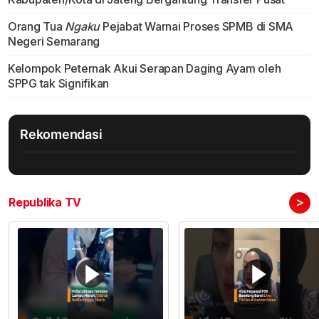
Orang Tua
Ngaku
Pejabat Warnai Proses SPMB di SMA
Negeri Semarang
Kelompok Peternak Akui Serapan Daging Ayam oleh
SPPG tak Signifikan
Rekomendasi
>
Republika TV