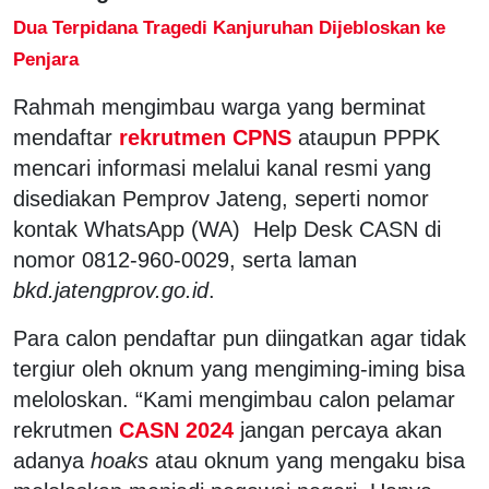
Dua Terpidana Tragedi Kanjuruhan Dijebloskan ke
Penjara
Rahmah mengimbau warga yang berminat
mendaftar
rekrutmen CPNS
ataupun PPPK
mencari informasi melalui kanal resmi yang
disediakan Pemprov Jateng, seperti nomor
kontak WhatsApp (WA) Help Desk CASN di
nomor 0812-960-0029, serta laman
bkd.jatengprov.go.id
.
Para calon pendaftar pun diingatkan agar tidak
tergiur oleh oknum yang mengiming-iming bisa
meloloskan. “Kami mengimbau calon pelamar
rekrutmen
CASN 2024
jangan percaya akan
adanya
hoaks
atau oknum yang mengaku bisa