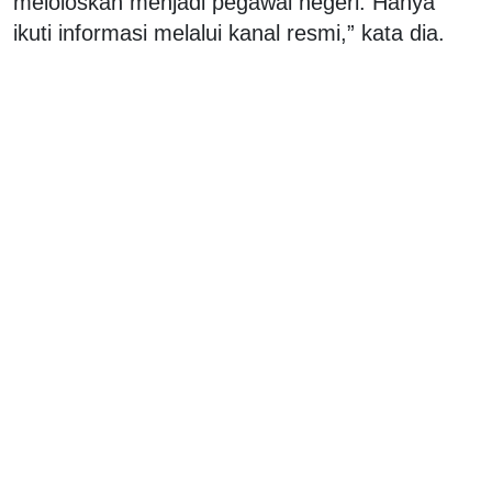
meloloskan menjadi pegawai negeri. Hanya
ikuti informasi melalui kanal resmi,” kata dia.