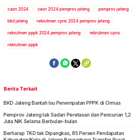
casn 2024
casn 2024 pemprov jateng
pemprov jateng
Mute
bkd jateng
rekrutmen cpns 2024 pemprov jateng
rekrutmen pppk 2024 pemprov jateng
rekrutmen cpns
rekrutmen pppk
Berita Terkait
BKD Jateng Bantah Isu Penempatan PPPK di Ormas
Pemprov Jateng tak Sadari Peretasan dan Pencurian 1,2
Juta NIK Selama Berbulan-bulan
Berharap TKD tak Dipangkas, 85 Persen Pendapatan
Kabupaten/Kota di Jateng Bergantung Transfer Pusat