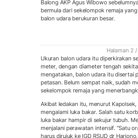
Balong AKP Agus Wibowo sebelumnya m
bermula dari sekelompok remaja yan
balon udara berukuran besar.
Halaman 2 /
Ukuran balon udara itu diperkirakan se
meter, dengan diameter tengah sekita
mengatakan, balon udara itu disertai 
petasan. Belum sempat naik, sudah m
sekelompok remaja yang menerbangka
Akibat ledakan itu, menurut Kapolsek
mengalami luka bakar. Salah satu ko
luka bakar hampir di sekujur tubuh. M
menjalani perawatan intensif. “Satu o
harus dirujuk ke IGD RSUD dr Harjono