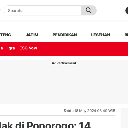
ATENG
JATIM
PENDIDIKAN
LESEHAN
R
ja
iqra
ESG Now
Advertisement
Sabtu 18 May 2024 08:49 WIB
ak di Ponorogo: 14