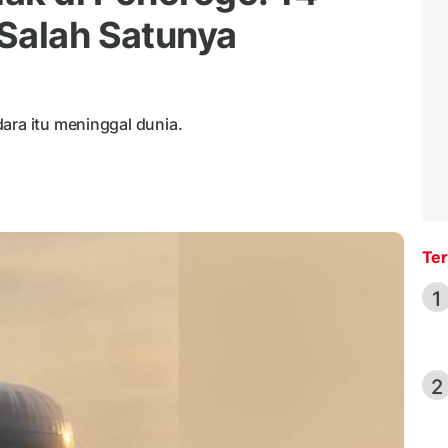
Salah Satunya
ara itu meninggal dunia.
Ter
1
2