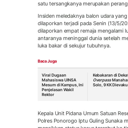
satu tersangkanya merupakan perang
Insiden meledaknya balon udara yang 
dilaporkan terjadi pada Senin (13/5/20
dilaporkan empat remaja mengalami luk
antaranya meninggal dunia setelah me
luka bakar di sekujur tubuhnya.
Baca Juga
Viral Dugaan
Kebakaran di Deka
Mahasiswa UINSA
Overpass
Manaha
Mesum di Kampus, Ini
Solo, 9 KK Dievaku
Penjelasan Wakil
Rektor
Kepala Unit Pidana Umum Satuan Reser
Polres Ponorogo Iptu Guling Sunaka 