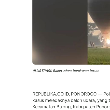
(ILUSTRASI) Balon udara berukuran besar.
REPUBLIKA.CO.ID, PONOROGO — Poli
kasus meledaknya balon udara, yang t
Kecamatan Balong, Kabupaten Ponoro