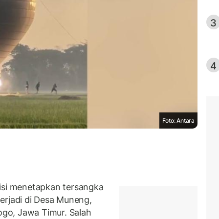
3
4
Foto: Antara
si menetapkan tersangka
erjadi di Desa Muneng,
go, Jawa Timur. Salah