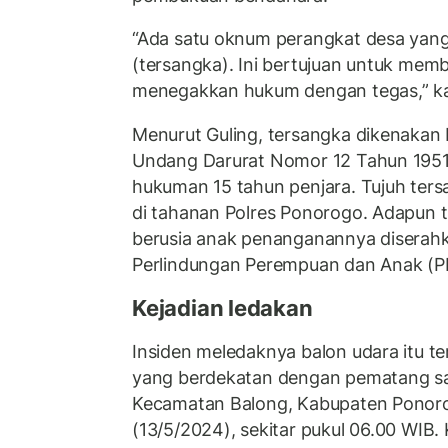
“Ada satu oknum perangkat desa yang
(tersangka). Ini bertujuan untuk memb
menegakkan hukum dengan tegas,” ka
Menurut Guling, tersangka dikenakan 
Undang Darurat Nomor 12 Tahun 195
hukuman 15 tahun penjara. Tujuh ters
di tahanan Polres Ponorogo. Adapun 
berusia anak penanganannya diserah
Perlindungan Perempuan dan Anak (PP
Kejadian ledakan
Insiden meledaknya balon udara itu ter
yang berdekatan dengan pematang s
Kecamatan Balong, Kabupaten Ponoro
(13/5/2024), sekitar pukul 06.00 WIB.