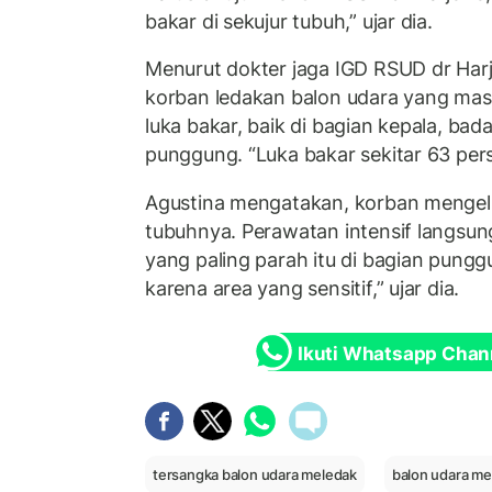
bakar di sekujur tubuh,” ujar dia.
Menurut dokter jaga IGD RSUD dr Harj
korban ledakan balon udara yang mas
luka bakar, baik di bagian kepala, bada
punggung. “Luka bakar sekitar 63 perse
Agustina mengatakan, korban mengel
tubuhnya. Perawatan intensif langsung
yang paling parah itu di bagian punggu
karena area yang sensitif,” ujar dia.
Ikuti Whatsapp Chan
tersangka balon udara meledak
balon udara me