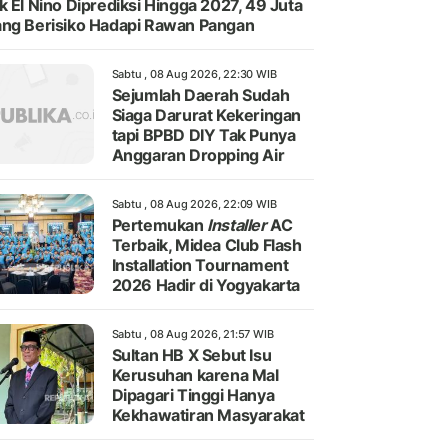
k El Nino Diprediksi Hingga 2027, 49 Juta
ng Berisiko Hadapi Rawan Pangan
Sabtu , 08 Aug 2026, 22:30 WIB
Sejumlah Daerah Sudah
Siaga Darurat Kekeringan
tapi BPBD DIY Tak Punya
Anggaran Dropping Air
Sabtu , 08 Aug 2026, 22:09 WIB
Pertemukan
Installer
AC
Terbaik, Midea Club Flash
Installation Tournament
2026 Hadir di Yogyakarta
Sabtu , 08 Aug 2026, 21:57 WIB
Sultan HB X Sebut Isu
Kerusuhan karena Mal
Dipagari Tinggi Hanya
Kekhawatiran Masyarakat