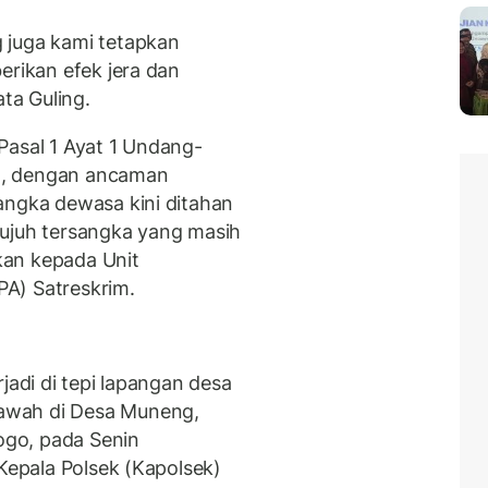
 juga kami tetapkan
erikan efek jera dan
ta Guling.
Pasal 1 Ayat 1 Undang-
1, dengan ancaman
angka dewasa kini ditahan
tujuh tersangka yang masih
kan kepada Unit
A) Satreskrim.
jadi di tepi lapangan desa
awah di Desa Muneng,
go, pada Senin
 Kepala Polsek (Kapolsek)