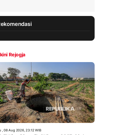
Rekomendasi
kini Rejogja
u , 08 Aug 2026, 23:12 WIB