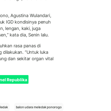
ono, Agustina Wulandari,
uk IGD kondisinya penuh
n, lengan, kaki, juga
n,” kata dia, Senin lalu.
uhkan rasa panas di
 dilakukan. “Untuk luka
ng dan sekitar organ vital
nel Republika
ledak
balon udara meledak ponorogo