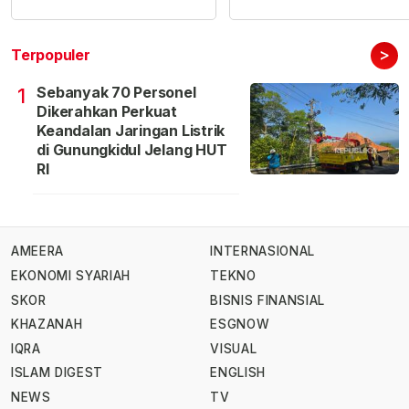
>
Terpopuler
Sebanyak 70 Personel
1
Dikerahkan Perkuat
Keandalan Jaringan Listrik
di Gunungkidul Jelang HUT
RI
AMEERA
INTERNASIONAL
EKONOMI SYARIAH
TEKNO
SKOR
BISNIS FINANSIAL
KHAZANAH
ESGNOW
IQRA
VISUAL
ISLAM DIGEST
ENGLISH
NEWS
TV