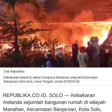
Dok Republika
Kebakaran terjadi di dekat Overpass Manahan, wilayah Kecamatan
Banjarsari, Kota Solo, Jawa Tengah, Jumat (17/5/2024).
REPUBLIKA.CO.ID, SOLO — Kebakaran
melanda sejumlah bangunan rumah di wilayah
Manahan, Kecamatan Banjarsari, Kota Solo,