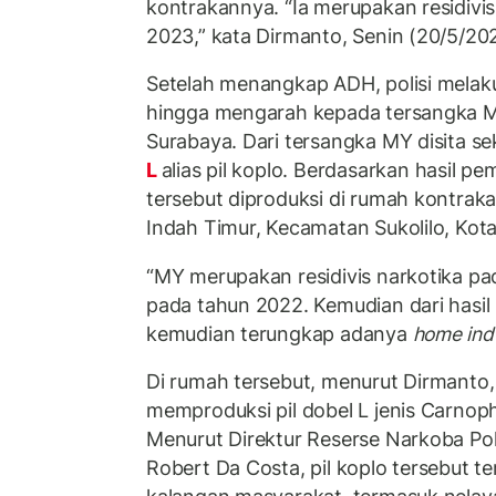
kontrakannya. “Ia merupakan residivis
2023,” kata Dirmanto, Senin (20/5/20
Setelah menangkap ADH, polisi mel
hingga mengarah kepada tersangka MY
Surabaya. Dari tersangka MY disita seki
L
alias pil koplo. Berdasarkan hasil pe
tersebut diproduksi di rumah kontraka
Indah Timur, Kecamatan Sukolilo, Kot
“MY merupakan residivis narkotika p
pada tahun 2022. Kemudian dari hasil
kemudian terungkap adanya
home ind
Di rumah tersebut, menurut Dirmanto,
memproduksi pil dobel L jenis Carnoph
Menurut Direktur Reserse Narkoba Po
Robert Da Costa, pil koplo tersebut t