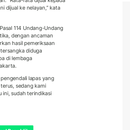
n. “Rata-rata dijual kepada
i dijual ke nelayan,” kata
n Pasal 114 Undang-Undang
tika, dengan ancaman
rkan hasil pemeriksaan
 tersangka diduga
ba di lembaga
akarta.
i, pengendali lapas yang
 terus, sedang kami
ni, sudah terindikasi