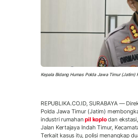
Kepala Bidang Humas Polda Jawa Timur (Jatim) 
REPUBLIKA.CO.ID, SURABAYA — Direk
Polda Jawa Timur (Jatim) membongka
industri rumahan
pil koplo
dan ekstasi
Jalan Kertajaya Indah Timur, Kecamata
Terkait kasus itu, polisi menangkap d