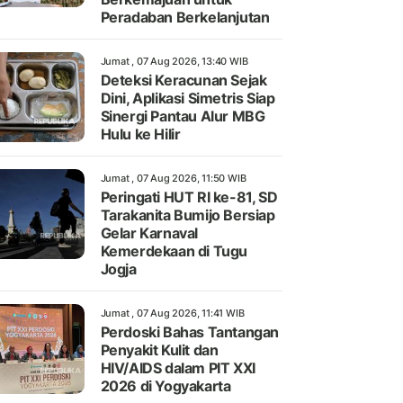
Peradaban Berkelanjutan
Jumat , 07 Aug 2026, 13:40 WIB
Deteksi Keracunan Sejak
Dini, Aplikasi Simetris Siap
Sinergi Pantau Alur MBG
Hulu ke Hilir
Jumat , 07 Aug 2026, 11:50 WIB
Peringati HUT RI ke-81, SD
Tarakanita Bumijo Bersiap
Gelar Karnaval
Kemerdekaan di Tugu
Jogja
Jumat , 07 Aug 2026, 11:41 WIB
Perdoski Bahas Tantangan
Penyakit Kulit dan
HIV/AIDS dalam PIT XXI
2026 di Yogyakarta