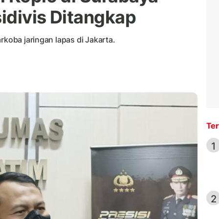
idivis Ditangkap
rkoba jaringan lapas di Jakarta.
Ter
1
2