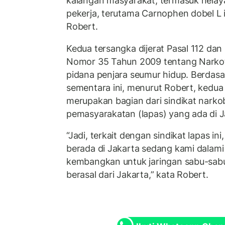
kalangan masyarakat, termasuk nelaya
pekerja, terutama Carnophen dobel L in
Robert.
Kedua tersangka dijerat Pasal 112 da
Nomor 35 Tahun 2009 tentang Narko
pidana penjara seumur hidup. Berdasa
sementara ini, menurut Robert, kedua
merupakan bagian dari sindikat narko
pemasyarakatan (lapas) yang ada di J
“Jadi, terkait dengan sindikat lapas in
berada di Jakarta sedang kami dalami
kembangkan untuk jaringan sabu-sabu i
berasal dari Jakarta,” kata Robert.