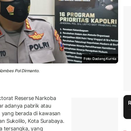
Foto: Dadang Kurnia
Kombes Pol Dirmanto.
torat Reserse Narkoba
r adanya pabrik atau
, yang berada di kawasan
n Sukolilo, Kota Surabaya.
ua tersangka, yang