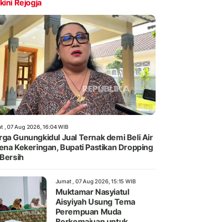
kini Rejogja
t , 07 Aug 2026, 16:04 WIB
ga Gunungkidul Jual Ternak demi Beli Air
ena Kekeringan, Bupati Pastikan Dropping
 Bersih
Jumat , 07 Aug 2026, 15:15 WIB
Muktamar Nasyiatul
Aisyiyah Usung Tema
Perempuan Muda
Berkemajuan untuk