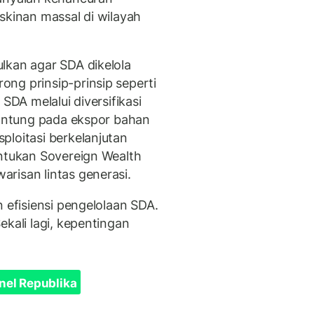
skinan massal di wilayah
lkan agar SDA dikelola
ng prinsip-prinsip seperti
SDA melalui diversifikasi
rgantung pada ekspor bahan
ploitasi berkelanjutan
entukan Sovereign Wealth
risan lintas generasi.
n efisiensi pengelolaan SDA.
ekali lagi, kepentingan
nel Republika