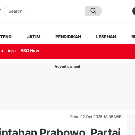
ATENG
JATIM
PENDIDIKAN
LESEHAN
R
ja
iqra
ESG Now
Advertisement
Rabu 22 Oct 2025 18:05 WIB
ntahan Prabowo, Partai