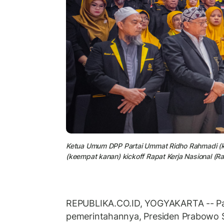
Ketua Umum DPP Partai Ummat Ridho Rahmadi (ke
(keempat kanan) kickoff Rapat Kerja Nasional (R
REPUBLIKA.CO.ID, YOGYAKARTA -- Pa
pemerintahannya, Presiden Prabowo S