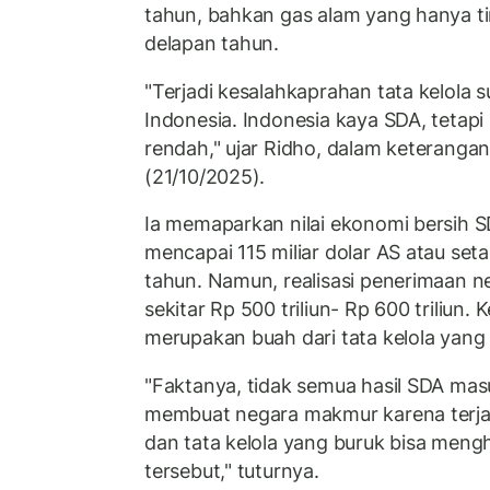
tahun, bahkan gas alam yang hanya ti
delapan tahun.
"Terjadi kesalahkaprahan tata kelola
Indonesia. Indonesia kaya SDA, tetap
rendah," ujar Ridho, dalam keterangan
(21/10/2025).
Ia memaparkan nilai ekonomi bersih S
mencapai 115 miliar dolar AS atau setar
tahun. Namun, realisasi penerimaan ne
sekitar Rp 500 triliun- Rp 600 triliun.
merupakan buah dari tata kelola yang
"Faktanya, tidak semua hasil SDA mas
membuat negara makmur karena terjad
dan tata kelola yang buruk bisa meng
tersebut," tuturnya.