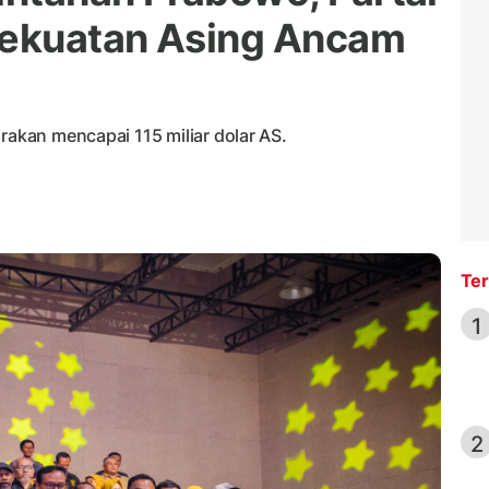
ekuatan Asing Ancam
rakan mencapai 115 miliar dolar AS.
Ter
1
2