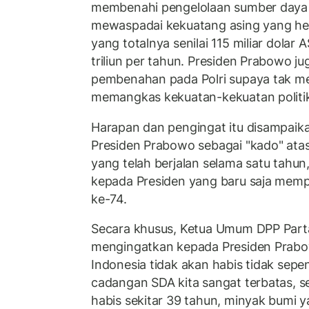
membenahi pengelolaan sumber daya
mewaspadai kekuatang asing yang he
yang totalnya senilai 115 miliar dolar 
triliun per tahun. Presiden Prabowo 
pembenahan pada Polri supaya tak men
memangkas kekuatan-kekuatan politik 
Harapan dan pengingat itu disampaik
Presiden Prabowo sebagai "kado" at
yang telah berjalan selama satu tahun
kepada Presiden yang baru saja memp
ke-74.
Secara khusus, Ketua Umum DPP Par
mengingatkan kepada Presiden Prab
Indonesia tidak akan habis tidak sep
cadangan SDA kita sangat terbatas, s
habis sekitar 39 tahun, minyak bumi y