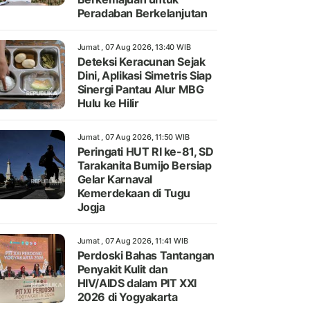
Peradaban Berkelanjutan
Jumat , 07 Aug 2026, 13:40 WIB
Deteksi Keracunan Sejak
Dini, Aplikasi Simetris Siap
Sinergi Pantau Alur MBG
Hulu ke Hilir
Jumat , 07 Aug 2026, 11:50 WIB
Peringati HUT RI ke-81, SD
Tarakanita Bumijo Bersiap
Gelar Karnaval
Kemerdekaan di Tugu
Jogja
Jumat , 07 Aug 2026, 11:41 WIB
Perdoski Bahas Tantangan
Penyakit Kulit dan
HIV/AIDS dalam PIT XXI
2026 di Yogyakarta