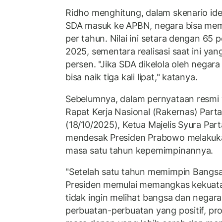
Ridho menghitung, dalam skenario ideal
SDA masuk ke APBN, negara bisa memp
per tahun. Nilai ini setara dengan 65 
2025, sementara realisasi saat ini ya
persen. "Jika SDA dikelola oleh nega
bisa naik tiga kali lipat," katanya.
Sebelumnya, dalam pernyataan resmi 
Rapat Kerja Nasional (Rakernas) Part
(18/10/2025), Ketua Majelis Syura Pa
mendesak Presiden Prabowo melakuka
masa satu tahun kepemimpinannya.
"Setelah satu tahun memimpin Bangsa
Presiden memulai memangkas kekuata
tidak ingin melihat bangsa dan negar
perbuatan-perbuatan yang positif, pro