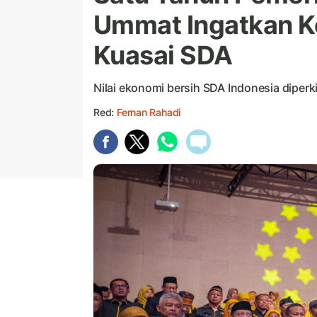
Ummat Ingatkan K
Kuasai SDA
Nilai ekonomi bersih SDA Indonesia diperki
Red:
Fernan Rahadi