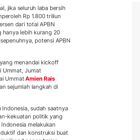
, jika seluruh laba bersih
eroleh Rp 1.800 triliun
persen dari total APBN
ng hanya lebih kurang 20
ra sepenuhnya, potensi APBN
yang menandai kickoff
ai Ummat, Jumat
rtai Ummat
Amien Rais
n sejumlah langkah di
 Indonesia, sudah saatnya
n-kekuatan politik yang
a Indonesia melakukan
duktif dan konstruksi buat