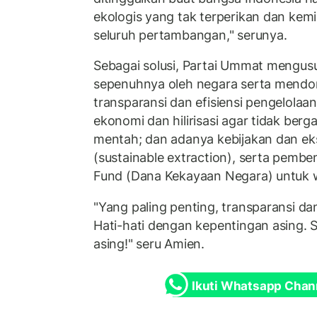
ekologis yang tak terperikan dan kemi
seluruh pertambangan," serunya.
Sebagai solusi, Partai Ummat mengusu
sepenuhnya oleh negara serta mendoro
transparansi dan efisiensi pengelolaan 
ekonomi dan hilirisasi agar tidak be
mentah; dan adanya kebijakan dan eks
(sustainable extraction), serta pemb
Fund (Dana Kekayaan Negara) untuk wa
"Yang paling penting, transparansi da
Hati-hati dengan kepentingan asing. S
asing!" seru Amien.
Ikuti Whatsapp Chan