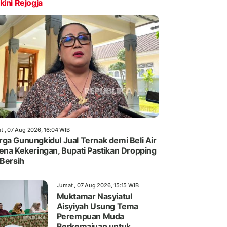
kini Rejogja
t , 07 Aug 2026, 16:04 WIB
ga Gunungkidul Jual Ternak demi Beli Air
ena Kekeringan, Bupati Pastikan Dropping
 Bersih
Jumat , 07 Aug 2026, 15:15 WIB
Muktamar Nasyiatul
Aisyiyah Usung Tema
Perempuan Muda
Berkemajuan untuk