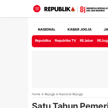
NASIONAL
KABAR JOGJA
J
Republika
Republika TV
REJabar
REJog
>
>
Home
Rejogja
Nasional Rejogja
Satu Tahun Pemeri