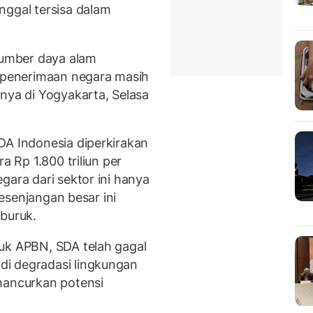
nggal tersisa dalam
 sumber daya alam
i penerimaan negara masih
nya di Yogyakarta, Selasa
DA Indonesia diperkirakan
a Rp 1.800 triliun per
gara dari sektor ini hanya
 Kesenjangan besar ini
 buruk.
uk APBN, SDA telah gagal
i degradasi lingkungan
hancurkan potensi