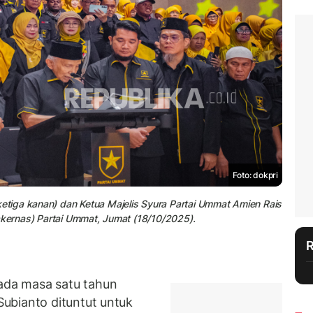
Foto: dokpri
tiga kanan) dan Ketua Majelis Syura Partai Ummat Amien Rais
akernas) Partai Ummat, Jumat (18/10/2025).
da masa satu tahun
ubianto dituntut untuk