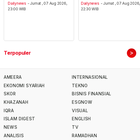
Dailynews
- Jumat , 07 Aug 2026,
Dailynews
- Jumat , 07 Aug 2026
23:00 WIB
22:30 WIB
>
Terpopuler
AMEERA
INTERNASIONAL
EKONOMI SYARIAH
TEKNO
SKOR
BISNIS FINANSIAL
KHAZANAH
ESGNOW
IQRA
VISUAL
ISLAM DIGEST
ENGLISH
NEWS
TV
ANALISIS
RAMADHAN