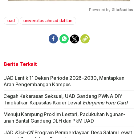
Powered by 
GliaStudios
uad
universitas ahmad dahlan
Mute
Berita Terkait
UAD Lantik 11 Dekan Periode 2026–2030, Mantapkan
Arah Pengembangan Kampus
Cegah Kekerasan Seksual, UAD Gandeng PWNA DIY
Tingkatkan Kapasitas Kader Lewat
Edugame Fore Card
Menuju Kampung Proklim Lestari, Padukuhan Ngunan-
unan Bantul Gandeng DLH dan PkM UAD
UAD
Kick-Off
Program Pemberdayaan Desa Salam Lewat