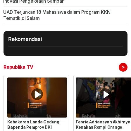
Inovasi Pengelolaan Sampah
UAD Terjunkan 18 Mahasiswa dalam Program KKN
Tematik di Salam
Rekomendasi
>
Republika TV
Kebakaran Landa Gedung
Febrie Adriansyah Akhirnya
Bapenda Pemprov DKI
Kenakan Rompi Orange