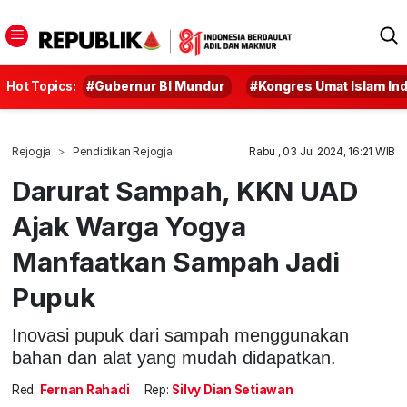
Hot Topics:
#Gubernur BI Mundur
#Kongres Umat Islam In
Rejogja
Pendidikan Rejogja
Rabu , 03 Jul 2024, 16:21 WIB
Darurat Sampah, KKN UAD
Ajak Warga Yogya
Manfaatkan Sampah Jadi
Pupuk
Inovasi pupuk dari sampah menggunakan
bahan dan alat yang mudah didapatkan.
Red:
Fernan Rahadi
Rep:
Silvy Dian Setiawan