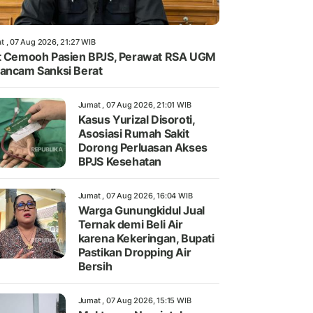
t , 07 Aug 2026, 21:27 WIB
t Cemooh Pasien BPJS, Perawat RSA UGM
ancam Sanksi Berat
Jumat , 07 Aug 2026, 21:01 WIB
Kasus Yurizal Disoroti,
Asosiasi Rumah Sakit
Dorong Perluasan Akses
BPJS Kesehatan
Jumat , 07 Aug 2026, 16:04 WIB
Warga Gunungkidul Jual
Ternak demi Beli Air
karena Kekeringan, Bupati
Pastikan Dropping Air
Bersih
Jumat , 07 Aug 2026, 15:15 WIB