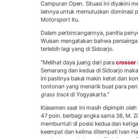
Campuran Open. Situasi ini diyakini 
lainnya untuk memutuskan dominasi p
Motorsport itu.
Dalam perbincangannya, panitia pen
Wuisan mengatakan bahwa persaingan k
terlebih lagi yang di Sidoarjo.
"Melihat daya juang dari para
crosser
Semarang dan kedua di Sidoarjo maka 
ini pastinya bakal makin ketat dan kom
tontonan yang menarik buat para p
grass track
di Yogyakarta."
Klasemen saat ini masih dipimpin oleh
47 poin. berbagi angka sama 38, M. 
membuntuti di posisi kedua dan ketig
keempat dan kelima ditempati Ivan H