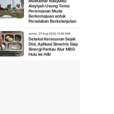
Muktamar Nasyiatul
Aisyiyah Usung Tema
Perempuan Muda
Berkemajuan untuk
Peradaban Berkelanjutan
Jumat , 07 Aug 2026, 13:40 WIB
Deteksi Keracunan Sejak
Dini, Aplikasi Simetris Siap
Sinergi Pantau Alur MBG
Hulu ke Hilir