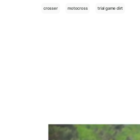
crosser
motocross
trial game dirt