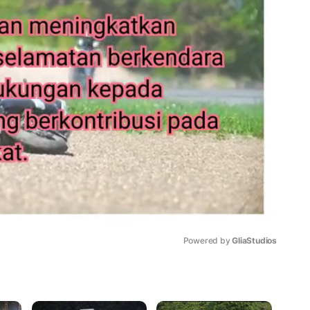
Powered by 
GliaStudios
Mute