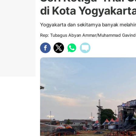
di Kota Yogyakart
Yogyakarta dan sekitarnya banyak melahirk
Rep: Tubagus Abyan Ammar/Muhammad Gavindr