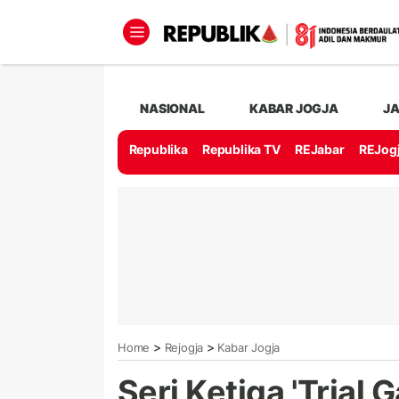
NASIONAL
KABAR JOGJA
J
Republika
Republika TV
REJabar
REJog
>
>
Home
Rejogja
Kabar Jogja
Seri Ketiga 'Trial