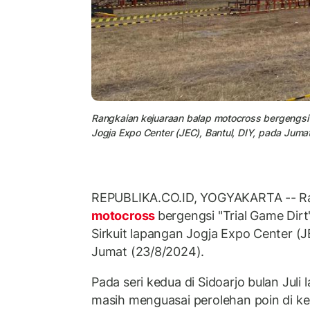
Rangkaian kejuaraan balap motocross bergengsi "T
Jogja Expo Center (JEC), Bantul, DIY, pada Juma
REPUBLIKA.CO.ID, YOGYAKARTA -- Ra
motocross
bergengsi "Trial Game Dirt
Sirkuit lapangan Jogja Expo Center (J
Jumat (23/8/2024).
Pada seri kedua di Sidoarjo bulan Juli l
masih menguasai perolehan poin di k