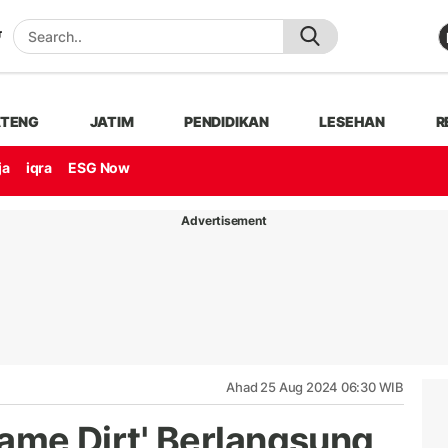
ATENG
JATIM
PENDIDIKAN
LESEHAN
R
ja
iqra
ESG Now
Advertisement
Ahad 25 Aug 2024 06:30 WIB
 Game Dirt' Berlangsung