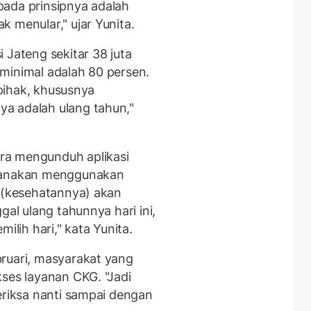
pada prinsipnya adalah
k menular," ujar Yunita.
 Jateng sekitar 38 juta
minimal adalah 80 persen.
 pihak, khususnya
a adalah ulang tahun,"
ra mengunduh aplikasi
ksanakan menggunakan
n (kesehatannya) akan
gal ulang tahunnya hari ini,
milih hari," kata Yunita.
ruari, masyarakat yang
kses layanan CKG. "Jadi
eriksa nanti sampai dengan