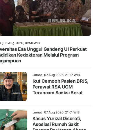
u , 08 Aug 2026, 18:50 WIB
versitas Esa Unggul Gandeng UI Perkuat
didikan Kedokteran Melalui Program
ngampuan
Jumat , 07 Aug 2026, 21:27 WIB
Ikut Cemooh Pasien BPJS,
Perawat RSA UGM
Terancam Sanksi Berat
Jumat , 07 Aug 2026, 21:01 WIB
Kasus Yurizal Disoroti,
Asosiasi Rumah Sakit