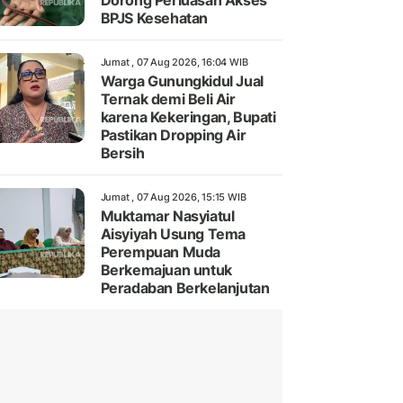
Dorong Perluasan Akses
BPJS Kesehatan
Jumat , 07 Aug 2026, 16:04 WIB
Warga Gunungkidul Jual
Ternak demi Beli Air
karena Kekeringan, Bupati
Pastikan Dropping Air
Bersih
Jumat , 07 Aug 2026, 15:15 WIB
Muktamar Nasyiatul
Aisyiyah Usung Tema
Perempuan Muda
Berkemajuan untuk
Peradaban Berkelanjutan