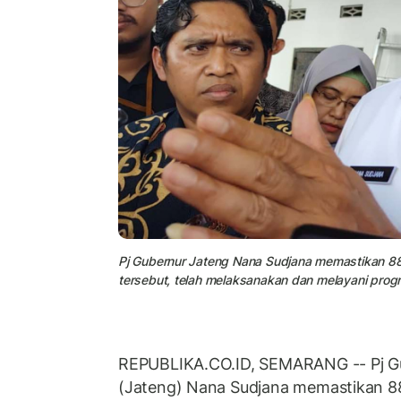
Pj Gubernur Jateng Nana Sudjana memastikan 88
tersebut, telah melaksanakan dan melayani prog
REPUBLIKA.CO.ID, SEMARANG -- Pj G
(Jateng) Nana Sudjana memastikan 8