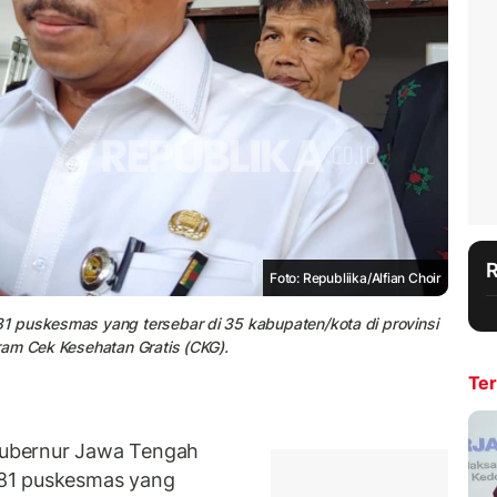
Foto: Republiika/Alfian Choir
1 puskesmas yang tersebar di 35 kabupaten/kota di provinsi
ram Cek Kesehatan Gratis (CKG).
Ter
ubernur Jawa Tengah
81 puskesmas yang