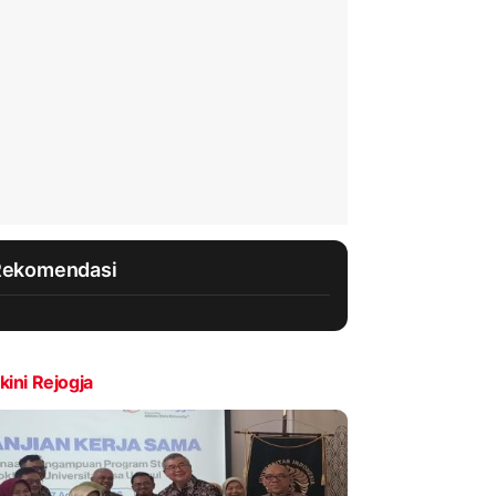
Rekomendasi
kini Rejogja