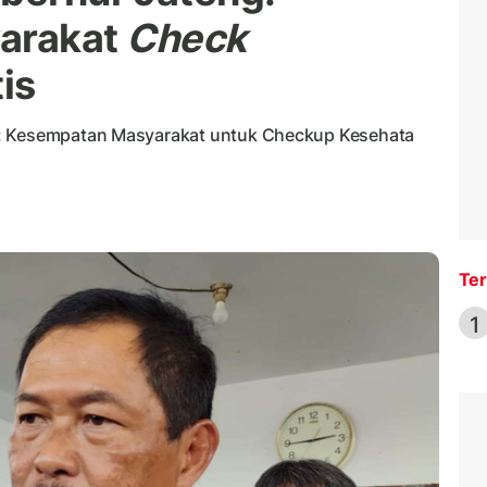
arakat
Check
is
g: Kesempatan Masyarakat untuk Checkup Kesehata
Ter
1