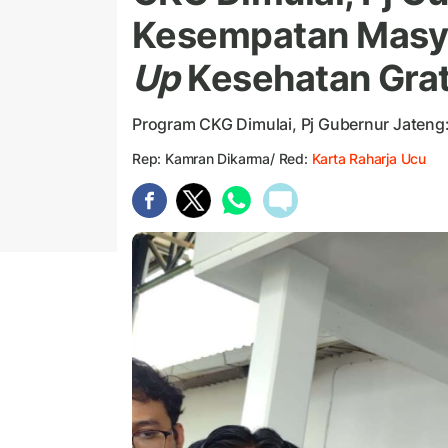
Kesempatan Masy
Up
Kesehatan Grat
Program CKG Dimulai, Pj Gubernur Jaten
Rep: Kamran Dikarma/ Red:
Karta Raharja Ucu