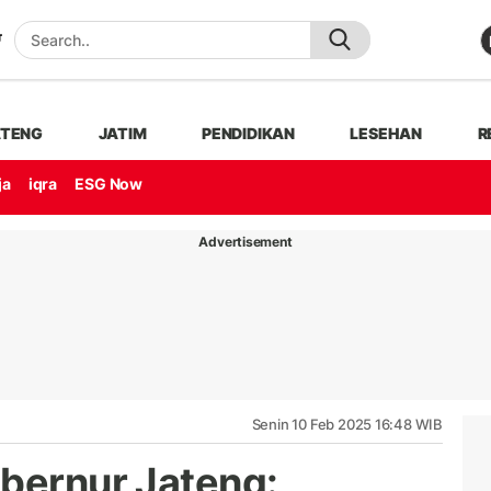
ATENG
JATIM
PENDIDIKAN
LESEHAN
R
ja
iqra
ESG Now
Advertisement
Senin 10 Feb 2025 16:48 WIB
ubernur Jateng: