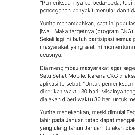
"Pemeriksaannya berbeda-beda, tapi 
pencegahan penyakit menular dan tida
Yunita menambahkan, saat ini populasi
jiwa. "Maka targetnya (program CKG) 
Sekali lagi ini butuh partisipasi semua
masyarakat yang saat ini momentumny
ucapnya.
Dia mengimbau masyarakat agar sege
Satu Sehat Mobile. Karena CKG dila
aplikasi tersebut. "Untuk pemeriksaa
diberikan waktu 30 hari. Misalnya tang
dia akan diberi waktu 30 hari untuk me
Yunita menekankan, meski dimulai Feb
lahir pada Januari tetap dapat menga
yang ulang tahun Januari itu akan dip