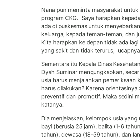
Nana pun meminta masyarakat untuk i
program CKG. "Saya harapkan kepada
ada di puskesmas untuk menyebarka
keluarga, kepada teman-teman, dan j
Kita harapkan ke depan tidak ada la
yang sakit dan tidak terurus," ucapny
Sementara itu Kepala Dinas Kesehatan
Dyah Suminar mengungkapkan, secara
usia harus menjalankan pemeriksaan k
harus dilakukan? Karena orientasinya
preventif dan promotif. Maka sedini m
katanya.
Dia menjelaskan, kelompok usia yang
bayi (berusia 25 jam), balita (1-6 tahu
tahun), dewasa (18-59 tahun), dan lans