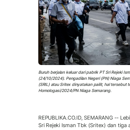
Buruh berjalan keluar dari pabrik PT Sri Rejeki I
(24/10/2024). Pengadilan Negeri (PN) Niaga Sem
(SRIL) atau Sritex dinyatakan pailit, hal terseb
Homologasi/2024/PN Niaga Semarang.
REPUBLIKA.CO.ID, SEMARANG -- Lebih d
Sri Rejeki Isman Tbk (Sritex) dan tig