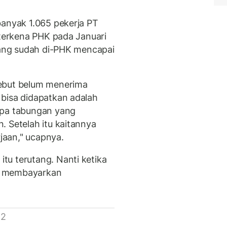
banyak 1.065 pekerja PT
 terkena PHK pada Januari
 yang sudah di-PHK mencapai
sebut belum menerima
bisa didapatkan adalah
upa tabungan yang
. Setelah itu kaitannya
aan," ucapnya.
u terutang. Nanti ketika
k membayarkan
 2