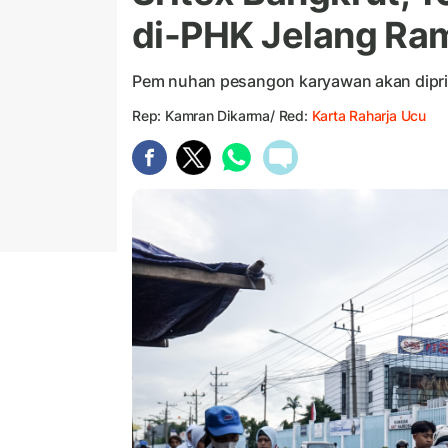
di-PHK Jelang R
Pem nuhan pesangon karyawan akan dipri
Rep: Kamran Dikarma/ Red:
Karta Raharja Ucu