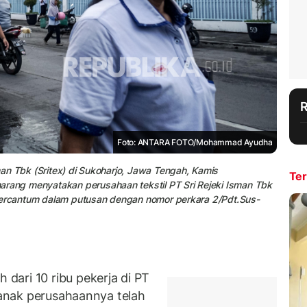
Foto: ANTARA FOTO/Mohammad Ayudha
sman Tbk (Sritex) di Sukoharjo, Jawa Tengah, Kamis
Ter
arang menyatakan perusahaan tekstil PT Sri Rejeki Isman Tbk
ut tercantum dalam putusan dengan nomor perkara 2/Pdt.Sus-
ari 10 ribu pekerja di PT
a anak perusahaannya telah