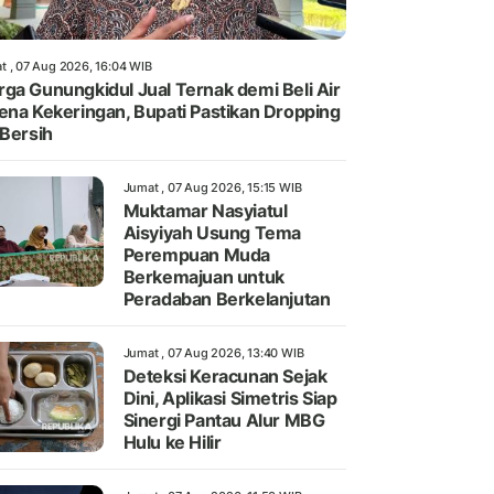
t , 07 Aug 2026, 16:04 WIB
ga Gunungkidul Jual Ternak demi Beli Air
ena Kekeringan, Bupati Pastikan Dropping
 Bersih
Jumat , 07 Aug 2026, 15:15 WIB
Muktamar Nasyiatul
Aisyiyah Usung Tema
Perempuan Muda
Berkemajuan untuk
Peradaban Berkelanjutan
Jumat , 07 Aug 2026, 13:40 WIB
Deteksi Keracunan Sejak
Dini, Aplikasi Simetris Siap
Sinergi Pantau Alur MBG
Hulu ke Hilir