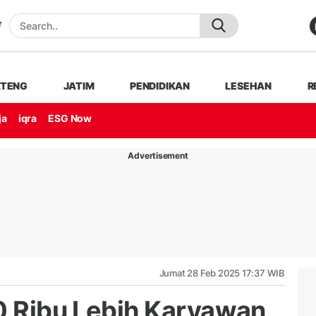
ATENG
JATIM
PENDIDIKAN
LESEHAN
R
ja
iqra
ESG Now
Advertisement
Jumat 28 Feb 2025 17:37 WIB
10 Ribu Lebih Karyawan