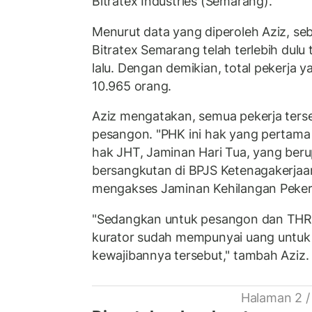
Bitratex Industries (Semarang).
Menurut data yang diperoleh Aziz, se
Bitratex Semarang telah terlebih dulu
lalu. Dengan demikian, total pekerja
10.965 orang.
Aziz mengatakan, semua pekerja ter
pesangon. "PHK ini hak yang pertama 
hak JHT, Jaminan Hari Tua, yang ber
bersangkutan di BPJS Ketenagakerjaan
mengakses Jaminan Kehilangan Pekerj
"Sedangkan untuk pesangon dan THR it
kurator sudah mempunyai uang untu
kewajibannya tersebut," tambah Aziz.
Halaman 2 /