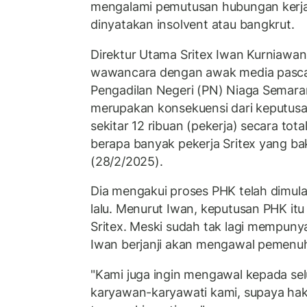
mengalami pemutusan hubungan kerja (
dinyatakan insolvent atau bangkrut.
Direktur Utama Sritex Iwan Kurniawa
wawancara dengan awak media pascap
Pengadilan Negeri (PN) Niaga Semar
merupakan konsekuensi dari keputusa
sekitar 12 ribuan (pekerja) secara tota
berapa banyak pekerja Sritex yang b
(28/2/2025).
Dia mengakui proses PHK telah dimula
lalu. Menurut Iwan, keputusan PHK itu
Sritex. Meski sudah tak lagi mempuny
Iwan berjanji akan mengawal pemenuh
"Kami juga ingin mengawal kepada sel
karyawan-karyawati kami, supaya hak