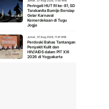
Jumat , 07 Aug 2026, 11:50 WIB
Peringati HUT RI ke-81, SD
Tarakanita Bumijo Bersiap
Gelar Karnaval
Kemerdekaan di Tugu
Jogja
Jumat , 07 Aug 2026, 11:41 WIB
Perdoski Bahas Tantangan
Penyakit Kulit dan
HIV/AIDS dalam PIT XXI
2026 di Yogyakarta