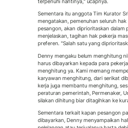
terpenuhi nantinya," ucapnya.
Sementara itu anggota Tim Kurator Sr
mengatakan, pemenuhan seluruh hak p
pesangon, akan diprioritaskan dalam 
menjelaskan, tagihan hak pekerja mas
preferen. "Salah satu yang diprioritas
Denny mengaku belum menghitung nil
harus dibayarkan kepada para pekerja 
menghitung ya. Kami memang mempe
karyawan menghitung, dari serikat dib
kerja juga membantu menghitung, sesua
peraturan pemerintah, Permenaker, U
silakan dihitung biar ditagihkan ke kur
Sementara terkait kapan pesangon par
dibayarkan, Denny menyampaikan hal i
pelelangan atau terjualanya harta debitu