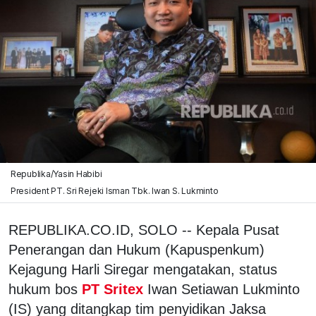
Republika/Yasin Habibi
President PT. Sri Rejeki Isman Tbk. Iwan S. Lukminto
REPUBLIKA.CO.ID,
SOLO -- Kepala Pusat
Penerangan dan Hukum (Kapuspenkum)
Kejagung Harli Siregar mengatakan, status
hukum bos
PT Sritex
Iwan Setiawan Lukminto
(IS) yang ditangkap tim penyidikan Jaksa