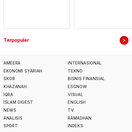
>
Terpopuler
AMEERA
INTERNASIONAL
EKONOMI SYARIAH
TEKNO
SKOR
BISNIS FINANSIAL
KHAZANAH
ESGNOW
IQRA
VISUAL
ISLAM DIGEST
ENGLISH
NEWS
TV
ANALISIS
RAMADHAN
SPORT
INDEKS