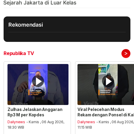
Rekomendasi
>
Republika TV
Zulhas Jelaskan Anggaran
Viral Pelecehan Modus
Rp3 M per Kopdes
Rekam dengan Ponsel di Ka
Dailynews
- Kamis , 06 Aug 2026,
Dailynews
- Kamis , 06 Aug 2026
18:30 WIB
11:15 WIB