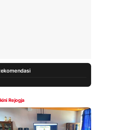
Rekomendasi
kini Rejogja