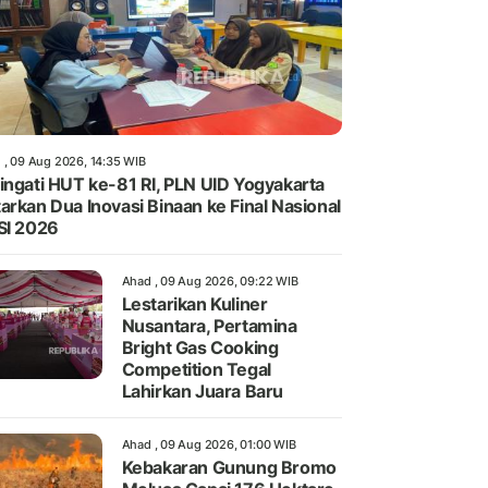
 , 09 Aug 2026, 14:35 WIB
ingati HUT ke-81 RI, PLN UID Yogyakarta
arkan Dua Inovasi Binaan ke Final Nasional
SI 2026
Ahad , 09 Aug 2026, 09:22 WIB
Lestarikan Kuliner
Nusantara, Pertamina
Bright Gas Cooking
Competition Tegal
Lahirkan Juara Baru
Ahad , 09 Aug 2026, 01:00 WIB
Kebakaran Gunung Bromo