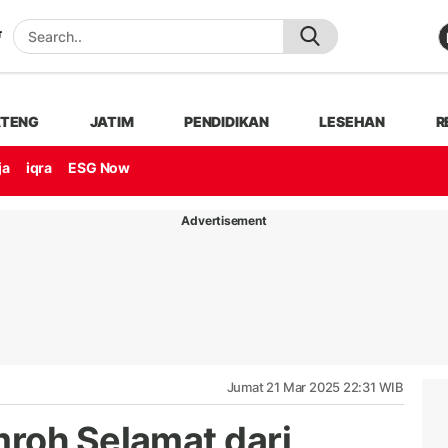
ATENG
JATIM
PENDIDIKAN
LESEHAN
R
ja
iqra
ESG Now
Advertisement
Jumat 21 Mar 2025 22:31 WIB
roh Selamat dari