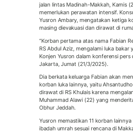
jalan lintas Madinah-Makkah, Kamis (
memerlukan perawatan intensif. Konsu
Yusron Ambary, mengatakan ketiga ko
masing dievakuasi dan dirawat di rum
“Korban pertama atas nama Fabian Res
RS Abdul Aziz, mengalami luka bakar y
Konjen Yusron dalam konferensi pers 
Jakarta, Jumat (21/3/2025).
Dia berkata keluarga Fabian akan men
korban luka lainnya, yaitu Ahsantudhon
dirawat di RS Khulais karena mengala
Muhammad Alawi (22) yang menderita 
Obhur Jeddah.
Yusron memastikan 11 korban lainnya
ibadah umrah sesuai rencana di Makk