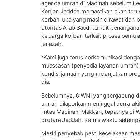
agenda umrah di Madinah sebelum kec
Konjen Jeddah memastikan akan ter
korban luka yang masih dirawat dan 
otoritas Arab Saudi terkait penangan
keluarga korban terkait proses pem
jenazah.
“Kami juga terus berkomunikasi denga
muassasah (penyedia layanan umrah
kondisi jamaah yang melanjutkan pro
dia.
Sebelumnya, 6 WNI yang tergabung 
umrah dilaporkan meninggal dunia akib
lintas Madinah-Mekkah, tepatnya di W
di utara Jeddah, Kamis waktu setempa
Meski penyebab pasti kecelakaan masih