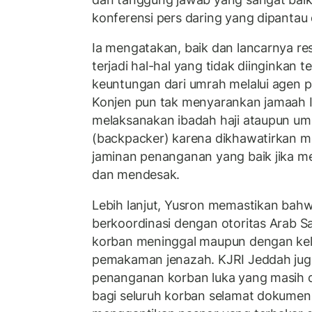
konferensi pers daring yang dipantau 
Ia mengatakan, baik dan lancarnya re
terjadi hal-hal yang tidak diinginkan t
keuntungan dari umrah melalui agen pe
Konjen pun tak menyarankan jamaah 
melaksanakan ibadah haji ataupun umr
(backpacker) karena dikhawatirkan m
jaminan penanganan yang baik jika m
dan mendesak.
Lebih lanjut, Yusron memastikan bahw
berkoordinasi dengan otoritas Arab S
korban meninggal maupun dengan kel
pemakaman jenazah. KJRI Jeddah ju
penanganan korban luka yang masih d
bagi seluruh korban selamat dokumen 