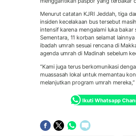
menggantikan paspor yang terbakar d
Menurut catatan KJRI Jeddah, tiga dar
insiden kecelakaan bus tersebut mas
intensif karena mengalami luka bakar 
Sementara, 11 korban selamat lainnya
ibadah umrah sesuai rencana di Makk
agenda umrah di Madinah sebelum ke
“Kami juga terus berkomunikasi deng
muassasah lokal untuk memantau kon
melanjutkan program umrah mereka,” 
Ikuti Whatsapp Chan