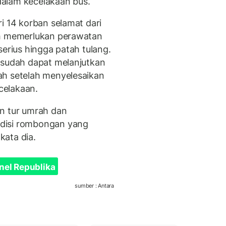
alam kecelakaan bus.
i 14 korban selamat dari
ih memerlukan perawatan
serius hingga patah tulang.
 sudah dapat melanjutkan
ah setelah menyelesaikan
celakaan.
an tur umrah dan
disi rombongan yang
kata dia.
nel Republika
sumber : Antara