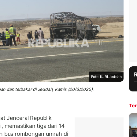
Foto: KJRI Jeddah
an dan terbakar di Jeddah, Kamis (20/3/2025).
Ter
t Jenderal Republik
i, memastikan tiga dari 14
aan bus rombongan umrah di