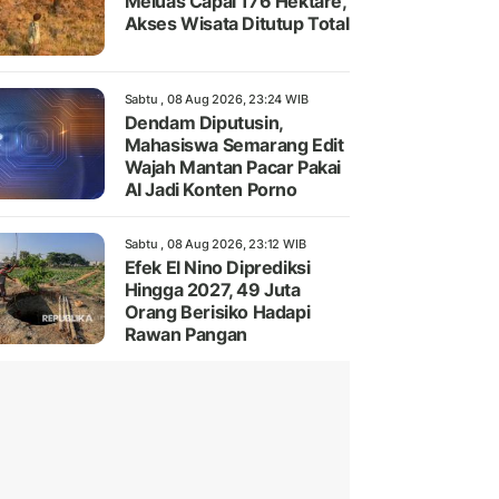
Meluas Capai 176 Hektare,
Akses Wisata Ditutup Total
Sabtu , 08 Aug 2026, 23:24 WIB
Dendam Diputusin,
Mahasiswa Semarang Edit
Wajah Mantan Pacar Pakai
AI Jadi Konten Porno
Sabtu , 08 Aug 2026, 23:12 WIB
Efek El Nino Diprediksi
Hingga 2027, 49 Juta
Orang Berisiko Hadapi
Rawan Pangan