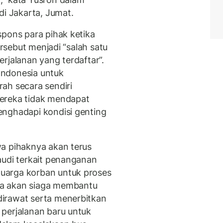
di Jakarta, Jumat.
spons para pihak ketika
ersebut menjadi “salah satu
rjalanan yang terdaftar”.
Indonesia untuk
ah secara sendiri
ereka tidak mendapat
enghadapi kondisi genting
a pihaknya akan terus
audi terkait penanganan
uarga korban untuk proses
ga akan siaga membantu
irawat serta menerbitkan
perjalanan baru untuk