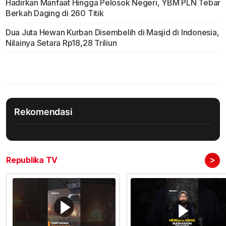
Hadirkan Manfaat Hingga Pelosok Negeri, YBM PLN Tebar
Berkah Daging di 260 Titik
Dua Juta Hewan Kurban Disembelih di Masjid di Indonesia,
Nilainya Setara Rp18,28 Triliun
Rekomendasi
>
Republika TV