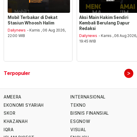
Mobil Terbakar di Dekat
Aksi Main Hakim Sendiri
Stasiun Whoosh Halim
Kembali Berulang Dapur
Redaksi
Dailynews
- Kamis , 06 Aug 2026,
22:00 WIB
Dailynews
- Kamis , 06 Aug 2026
19:45 WIB
>
Terpopuler
AMEERA
INTERNASIONAL
EKONOMI SYARIAH
TEKNO
SKOR
BISNIS FINANSIAL
KHAZANAH
ESGNOW
IQRA
VISUAL