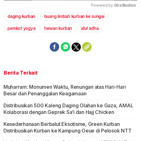
Powered by 
GliaStudios
daging kurban
buang limbah kurban ke sungai
Mute
pemkot yogya
hewan kurban
idul adha
Berita Terkait
Muharram: Monumen Waktu, Renungan atas Hari-Hari
Besar dan Penanggalan Keagamaan
Distribusikan 500 Kaleng Daging Olahan ke Gaza, AMAL
Kolaborasi dengan Geprek Sa’i dan Hajj Chicken
Kesederhanaan Berbalut Eksotisme, Green Kurban
Distribusikan Kurban ke Kampung Oeue di Pelosok NTT