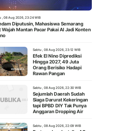
u , 08 Aug 2026, 23:24 WIB
dam Diputusin, Mahasiswa Semarang
t Wajah Mantan Pacar Pakai AI Jadi Konten
rno
Sabtu , 08 Aug 2026, 23:12 WIB
Efek El Nino Diprediksi
Hingga 2027, 49 Juta
Orang Berisiko Hadapi
Rawan Pangan
Sabtu , 08 Aug 2026, 22:30 WIB
Sejumlah Daerah Sudah
Siaga Darurat Kekeringan
tapi BPBD DIY Tak Punya
Anggaran Dropping Air
Sabtu , 08 Aug 2026, 22:09 WIB