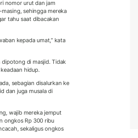
eri nomor urut dan jam
-masing, sehingga mereka
ar tahu saat dibacakan
waban kepada umat,” kata
dipotong di masjid. Tidak
 keadaan hidup.
da, sebagian disalurkan ke
id dan juga musala di
ng, wajib mereka jemput
in ongkos Rp 300 ribu
encacah, sekaligus ongkos