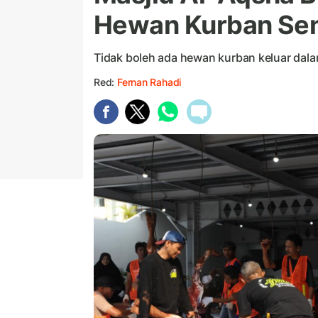
Hewan Kurban Seni
Tidak boleh ada hewan kurban keluar dal
Red:
Fernan Rahadi