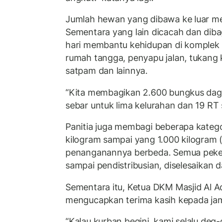
Jumlah hewan yang dibawa ke luar me
Sementara yang lain dicacah dan diba
hari membantu kehidupan di komplek in
rumah tangga, penyapu jalan, tukang
satpam dan lainnya.
“Kita membagikan 2.600 bungkus dagin
sebar untuk lima kelurahan dan 19 RT
Panitia juga membagi beberapa kategor
kilogram sampai yang 1.000 kilogram (
penanganannya berbeda. Semua peker
sampai pendistribusian, diselesaikan d
Sementara itu, Ketua DKM Masjid Al A
mengucapkan terima kasih kepada jam
“Kalau kurban begini, kami selalu de