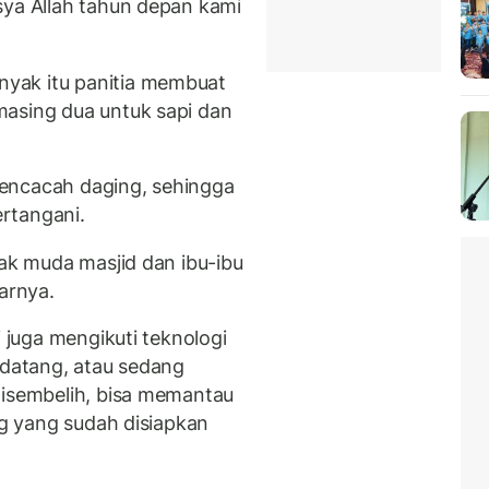
sya Allah tahun depan kami
yak itu panitia membuat
masing dua untuk sapi dan
 pencacah daging, sehingga
rtangani.
nak muda masjid dan ibu-ibu
arnya.
i juga mengikuti teknologi
 datang, atau sedang
disembelih, bisa memantau
g yang sudah disiapkan