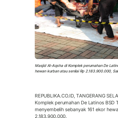
Masjid Al-Aqsha di Komplek perumahan De Latin
hewan kurban atau senilai Rp 2.183.900.000, Sa
REPUBLIKA.CO.ID, TANGERANG SELATA
Komplek perumahan De Latinos BSD T
menyembelih sebanyak 161 ekor hewan
2.183.900.000.