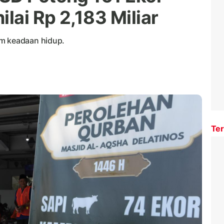
lai Rp 2,183 Miliar
am keadaan hidup.
Ter