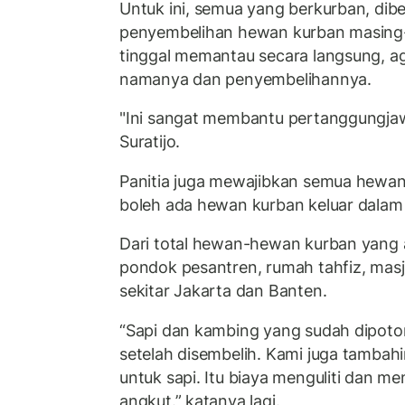
Untuk ini, semua yang berkurban, dib
penyembelihan hewan kurban masing
tinggal memantau secara langsung, ag
namanya dan penyembelihannya.
"Ini sangat membantu pertanggungja
Suratijo.
Panitia juga mewajibkan semua hewan 
boleh ada hewan kurban keluar dalam
Dari total hewan-hewan kurban yang a
pondok pesantren, rumah tahfiz, masj
sekitar Jakarta dan Banten.
“Sapi dan kambing yang sudah dipoto
setelah disembelih. Kami juga tambah
untuk sapi. Itu biaya menguliti dan m
angkut.” katanya lagi.