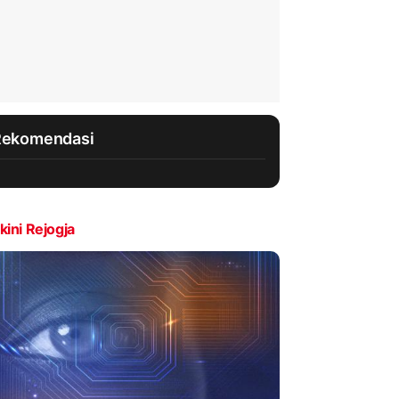
Rekomendasi
kini Rejogja