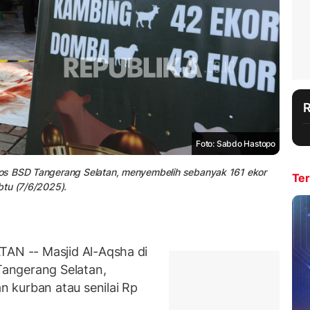
Foto: Sabdo Hastopo
os BSD Tangerang Selatan, menyembelih sebanyak 161 ekor
Ter
btu (7/6/2025).
N -- Masjid Al-Aqsha di
angerang Selatan,
 kurban atau senilai Rp