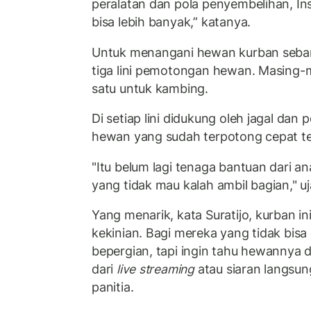
peralatan dan pola penyembelihan, In
bisa lebih banyak,” katanya.
Untuk menangani hewan kurban seban
tiga lini pemotongan hewan. Masing-
satu untuk kambing.
Di setiap lini didukung oleh jagal dan
hewan yang sudah terpotong cepat te
"Itu belum lagi tenaga bantuan dari a
yang tidak mau kalah ambil bagian," uj
Yang menarik, kata Suratijo, kurban in
kekinian. Bagi mereka yang tidak bisa
bepergian, tapi ingin tahu hewannya 
dari
live streaming
atau siaran langsun
panitia.