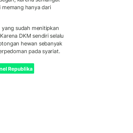
ni memang hanya dari
h yang sudah menitipkan
Karena DKM sendiri selalu
motongan hewan sebanyak
berpedoman pada syariat.
nel Republika