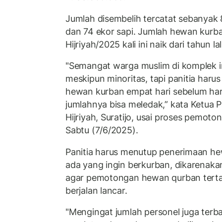
Jumlah disembelih tercatat sebanya
dan 74 ekor sapi. Jumlah hewan kurb
Hijriyah/2025 kali ini naik dari tahun lal
"Semangat warga muslim di komplek i
meskipun minoritas, tapi panitia har
hewan kurban empat hari sebelum hari 
jumlahnya bisa meledak,” kata Ketua P
Hijriyah, Suratijo, usai proses pemoto
Sabtu (7/6/2025).
Panitia harus menutup penerimaan h
ada yang ingin berkurban, dikarenak
agar pemotongan hewan qurban terta
berjalan lancar.
"Mengingat jumlah personel juga terb