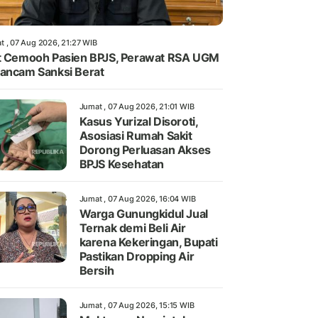
t , 07 Aug 2026, 21:27 WIB
t Cemooh Pasien BPJS, Perawat RSA UGM
ancam Sanksi Berat
Jumat , 07 Aug 2026, 21:01 WIB
Kasus Yurizal Disoroti,
Asosiasi Rumah Sakit
Dorong Perluasan Akses
BPJS Kesehatan
Jumat , 07 Aug 2026, 16:04 WIB
Warga Gunungkidul Jual
Ternak demi Beli Air
karena Kekeringan, Bupati
Pastikan Dropping Air
Bersih
Jumat , 07 Aug 2026, 15:15 WIB