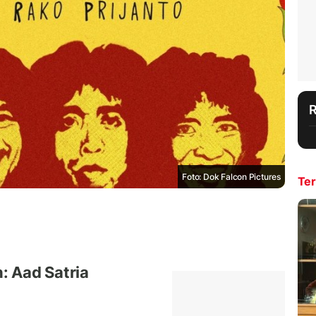
Foto: Dok Falcon Pictures
Ter
: Aad Satria