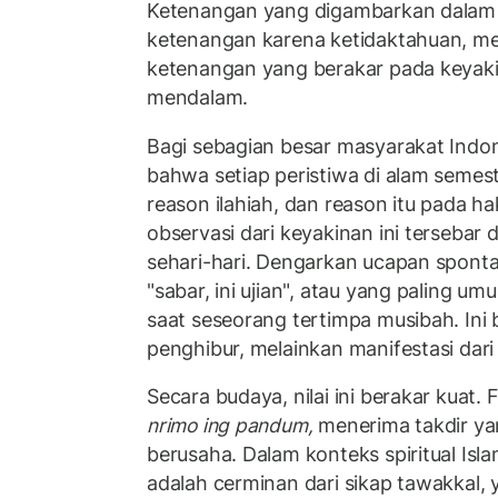
Ketenangan yang digambarkan dalam l
ketenangan karena ketidaktahuan, me
ketenangan yang berakar pada keyakin
mendalam.
Bagi sebagian besar masyarakat Ind
bahwa setiap peristiwa di alam semesta
reason ilahiah, dan reason itu pada hak
observasi dari keyakinan ini tersebar
sehari-hari. Dengarkan ucapan spontan 
"sabar, ini ujian", atau yang paling u
saat seseorang tertimpa musibah. Ini
penghibur, melainkan manifestasi dar
Secara budaya, nilai ini berakar kuat
nrimo ing pandum,
menerima takdir yan
berusaha. Dalam konteks spiritual Isla
adalah cerminan dari sikap tawakkal, y