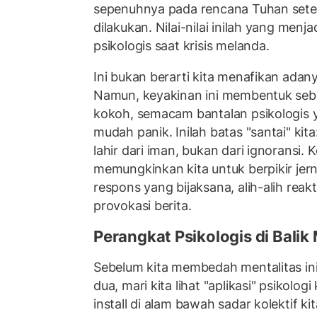
sepenuhnya pada rencana Tuhan setel
dilakukan. Nilai-nilai inilah yang menja
psikologis saat krisis melanda.
Ini bukan berarti kita menafikan adany
Namun, keyakinan ini membentuk seb
kokoh, semacam bantalan psikologis 
mudah panik. Inilah batas "santai" ki
lahir dari iman, bukan dari ignoransi.
memungkinkan kita untuk berpikir je
respons yang bijaksana, alih-alih reakt
provokasi berita.
Perangkat Psikologis di Balik
Sebelum kita membedah mentalitas in
dua, mari kita lihat "aplikasi" psikolo
install di alam bawah sadar kolektif ki