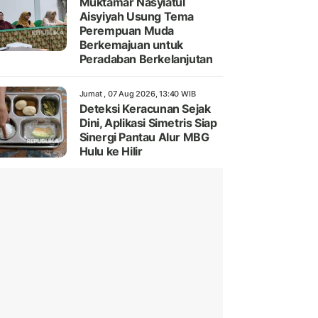
Muktamar Nasyiatul
Aisyiyah Usung Tema
Perempuan Muda
Berkemajuan untuk
Peradaban Berkelanjutan
Jumat , 07 Aug 2026, 13:40 WIB
Deteksi Keracunan Sejak
Dini, Aplikasi Simetris Siap
Sinergi Pantau Alur MBG
Hulu ke Hilir