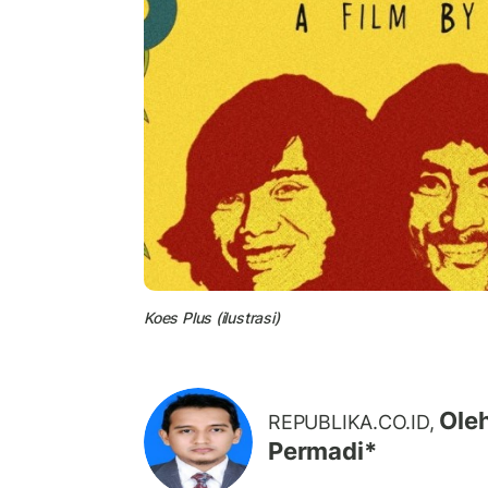
Koes Plus (ilustrasi)
Oleh
REPUBLIKA.CO.ID,
Permadi*