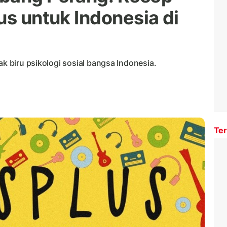
us untuk Indonesia di
ak biru psikologi sosial bangsa Indonesia.
Ter