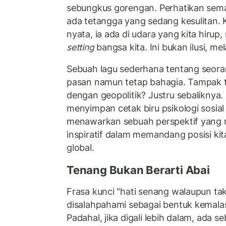
sebungkus gorengan. Perhatikan sem
ada tetangga yang sedang kesulitan. 
nyata, ia ada di udara yang kita hiru
setting
bangsa kita. Ini bukan ilusi, mel
Sebuah lagu sederhana tentang seora
pasan namun tetap bahagia. Tampak 
dengan geopolitik? Justru sebaliknya. L
menyimpan cetak biru psikologi sosia
menawarkan sebuah perspektif yang rad
inspiratif dalam memandang posisi ki
global.
Tenang Bukan Berarti Abai
Frasa kunci "hati senang walaupun tak
disalahpahami sebagai bentuk kemala
Padahal, jika digali lebih dalam, ada s