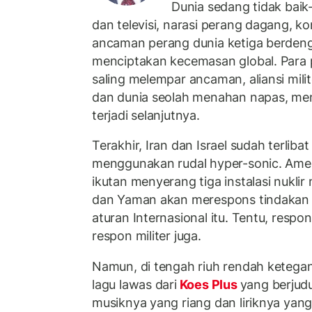
Dunia sedang tidak baik-
dan televisi, narasi perang dagang, kon
ancaman perang dunia ketiga berden
menciptakan kecemasan global. Para
saling melempar ancaman, aliansi mili
dan dunia seolah menahan napas, me
terjadi selanjutnya.
Terakhir, Iran dan Israel sudah terlibat
menggunakan rudal hyper-sonic. Amer
ikutan menyerang tiga instalasi nuklir 
dan Yaman akan merespons tindakan
aturan Internasional itu. Tentu, resp
respon militer juga.
Namun, di tengah riuh rendah ketegan
lagu lawas dari
Koes Plus
yang berjudu
musiknya yang riang dan liriknya yang