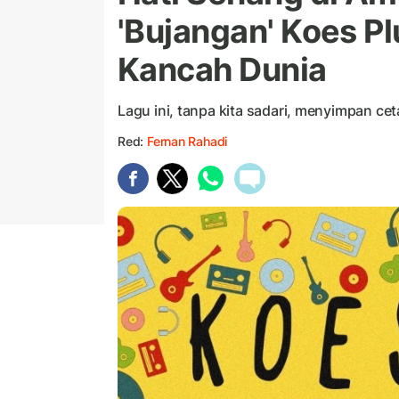
'Bujangan' Koes Pl
Kancah Dunia
Lagu ini, tanpa kita sadari, menyimpan cet
Red:
Fernan Rahadi