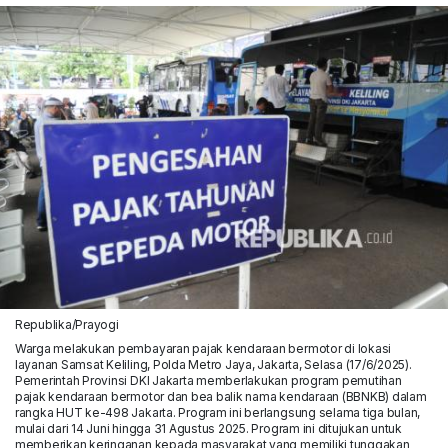
Republika/Prayogi
Warga melakukan pembayaran pajak kendaraan bermotor di lokasi
layanan Samsat Keliling, Polda Metro Jaya, Jakarta, Selasa (17/6/2025).
Pemerintah Provinsi DKI Jakarta memberlakukan program pemutihan
pajak kendaraan bermotor dan bea balik nama kendaraan (BBNKB) dalam
rangka HUT ke-498 Jakarta. Program ini berlangsung selama tiga bulan,
mulai dari 14 Juni hingga 31 Agustus 2025. Program ini ditujukan untuk
memberikan keringanan kepada masyarakat yang memiliki tunggakan