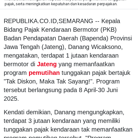
pajak, serta meningkatkan kepatuhan dan kesadaran perpajakan.
REPUBLIKA.CO.ID,SEMARANG -- Kepala
Bidang Pajak Kendaraan Bermotor (PKB)
Badan Pendapatan Daerah (Bapenda) Provinsi
Jawa Tengah (Jateng), Danang Wicaksono,
mengatakan, terdapat 1 jutaan kendaraan
bermotor di
Jateng
yang memanfaatkan
program
pemutihan
tunggakan pajak bertajuk
"Tak Diskon, Maka Tak Sayang!". Program
tersebut berlangsung pada 8 April-30 Juni
2025.
Kendati demikian, Danang mengungkapkan,
terdapat 3 jutaan kendaraan yang memiliki
tunggakan pajak kendaraan tak memanfaatkan
program pemutihan tersebut. "Program