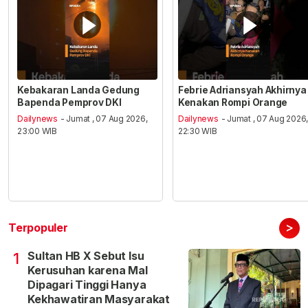
Kebakaran Landa Gedung
Febrie Adriansyah Akhirnya
Bapenda Pemprov DKI
Kenakan Rompi Orange
Dailynews
- Jumat , 07 Aug 2026,
Dailynews
- Jumat , 07 Aug 2026
23:00 WIB
22:30 WIB
>
Terpopuler
Sultan HB X Sebut Isu
1
Kerusuhan karena Mal
Dipagari Tinggi Hanya
Kekhawatiran Masyarakat