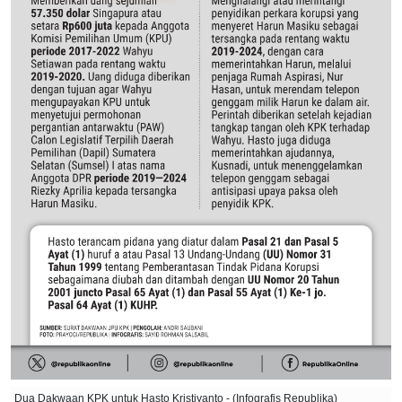
Dua Dakwaan KPK untuk Hasto Kristiyanto - (Infografis Republika)