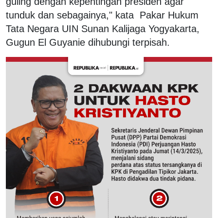
guling dengan kepentingan presiden agar
tunduk dan sebagainya," kata Pakar Hukum
Tata Negara UIN Sunan Kalijaga Yogyakarta,
Gugun El Guyanie dihubungi terpisah.