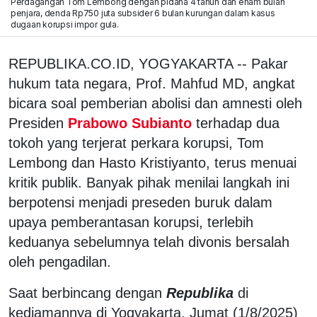
Perdagangan Tom Lembong dengan pidana 4 tahun dan enam bulan
penjara, denda Rp750 juta subsider 6 bulan kurungan dalam kasus
dugaan korupsi impor gula.
REPUBLIKA.CO.ID, YOGYAKARTA -- Pakar
hukum tata negara, Prof. Mahfud MD, angkat
bicara soal pemberian abolisi dan amnesti oleh
Presiden
Prabowo Subianto
terhadap dua
tokoh yang terjerat perkara korupsi, Tom
Lembong dan Hasto Kristiyanto, terus menuai
kritik publik. Banyak pihak menilai langkah ini
berpotensi menjadi preseden buruk dalam
upaya pemberantasan korupsi, terlebih
keduanya sebelumnya telah divonis bersalah
oleh pengadilan.
Saat berbincang dengan
Republika
di
kediamannya di Yogyakarta, Jumat (1/8/2025)