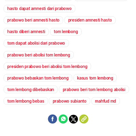
hasto dapat amnesti dari prabowo
prabowo beri amnesti hasto
presiden amnesti hasto
hasto diberi amnesti
tom lembong
tom dapat abolisi dari prabowo
prabowo beri abolisi tom lembong
presiden prabowo beri abolisi tom lembong
prabowo bebaskan tom lembong
kasus tom lembong
tom lembong dibebaskan
prabowo beri tom lembong abolisi
tom lembong bebas
prabowo subianto
mahfud md