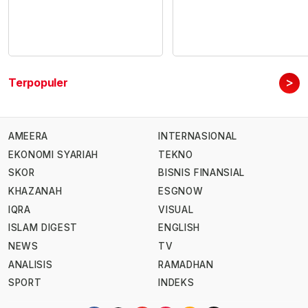
>
Terpopuler
AMEERA
INTERNASIONAL
EKONOMI SYARIAH
TEKNO
SKOR
BISNIS FINANSIAL
KHAZANAH
ESGNOW
IQRA
VISUAL
ISLAM DIGEST
ENGLISH
NEWS
TV
ANALISIS
RAMADHAN
SPORT
INDEKS