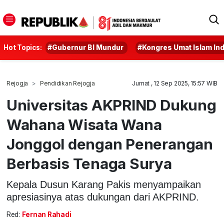
Hot Topics:
#Gubernur BI Mundur
#Kongres Umat Islam In
Rejogja
Pendidikan Rejogja
Jumat , 12 Sep 2025, 15:57 WIB
Universitas AKPRIND Dukung
Wahana Wisata Wana
Jonggol dengan Penerangan
Berbasis Tenaga Surya
Kepala Dusun Karang Pakis menyampaikan
apresiasinya atas dukungan dari AKPRIND.
Red:
Fernan Rahadi