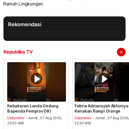
Ramah Lingkungan
Rekomendasi
>
Republika TV
Kebakaran Landa Gedung
Febrie Adriansyah Akhirnya
Bapenda Pemprov DKI
Kenakan Rompi Orange
Dailynews
- Jumat , 07 Aug 2026,
Dailynews
- Jumat , 07 Aug 2026
23:00 WIB
22:30 WIB