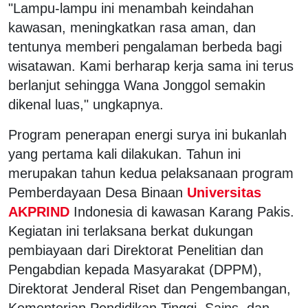
"Lampu-lampu ini menambah keindahan
kawasan, meningkatkan rasa aman, dan
tentunya memberi pengalaman berbeda bagi
wisatawan. Kami berharap kerja sama ini terus
berlanjut sehingga Wana Jonggol semakin
dikenal luas," ungkapnya.
Program penerapan energi surya ini bukanlah
yang pertama kali dilakukan. Tahun ini
merupakan tahun kedua pelaksanaan program
Pemberdayaan Desa Binaan
Universitas
AKPRIND
Indonesia di kawasan Karang Pakis.
Kegiatan ini terlaksana berkat dukungan
pembiayaan dari Direktorat Penelitian dan
Pengabdian kepada Masyarakat (DPPM),
Direktorat Jenderal Riset dan Pengembangan,
Kementerian Pendidikan Tinggi, Sains, dan