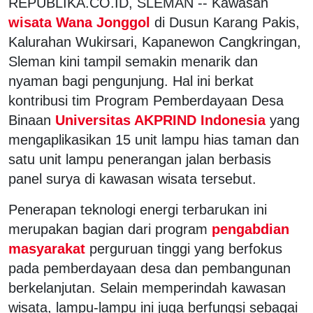
REPUBLIKA.CO.ID, SLEMAN -- Kawasan
wisata Wana Jonggol
di Dusun Karang Pakis,
Kalurahan Wukirsari, Kapanewon Cangkringan,
Sleman kini tampil semakin menarik dan
nyaman bagi pengunjung. Hal ini berkat
kontribusi tim Program Pemberdayaan Desa
Binaan
Universitas AKPRIND Indonesia
yang
mengaplikasikan 15 unit lampu hias taman dan
satu unit lampu penerangan jalan berbasis
panel surya di kawasan wisata tersebut.
Penerapan teknologi energi terbarukan ini
merupakan bagian dari program
pengabdian
masyarakat
perguruan tinggi yang berfokus
pada pemberdayaan desa dan pembangunan
berkelanjutan. Selain memperindah kawasan
wisata, lampu-lampu ini juga berfungsi sebagai