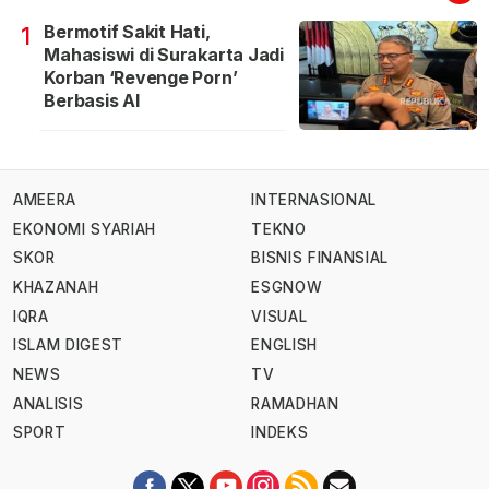
Bermotif Sakit Hati,
1
Mahasiswi di Surakarta Jadi
Korban ‘Revenge Porn’
Berbasis AI
AMEERA
INTERNASIONAL
EKONOMI SYARIAH
TEKNO
SKOR
BISNIS FINANSIAL
KHAZANAH
ESGNOW
IQRA
VISUAL
ISLAM DIGEST
ENGLISH
NEWS
TV
ANALISIS
RAMADHAN
SPORT
INDEKS