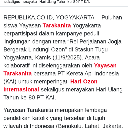
sekaligus merayakan Hari Ulang Tahun ke-80 PT KAI.
REPUBLIKA.CO.ID, YOGYAKARTA -- Puluhan
siswa Yayasan
Tarakanita
Yogyakarta
berpartisipasi dalam kampanye peduli
lingkungan dengan tema “Rel Perjalanan Jogja
Bergerak Lindungi Ozon” di Stasiun Tugu
Yogyakarta, Kamis (11/9/2025). Acara
kolaboratif ini diselenggarakan oleh
Yayasan
Tarakanita
bersama PT Kereta Api Indonesia
(KAI) untuk memperingati
Hari Ozon
Internasional
sekaligus merayakan Hari Ulang
Tahun ke-80 PT KAI.
Yayasan Tarakanita merupakan lembaga
pendidikan katolik yang tersebar di tujuh
wilayah di Indonesia (Bengkulu, Lahat, Jakarta,