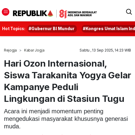
Hot Topics:
#Gubernur BI Mundur
#Kongres Umat Islam In
Rejogja
Kabar Jogja
Sabtu , 13 Sep 2025, 14:23 WIB
Hari Ozon Internasional,
Siswa Tarakanita Yogya Gelar
Kampanye Peduli
Lingkungan di Stasiun Tugu
Acara ini menjadi momentum penting
mengedukasi masyarakat khususnya generasi
muda.