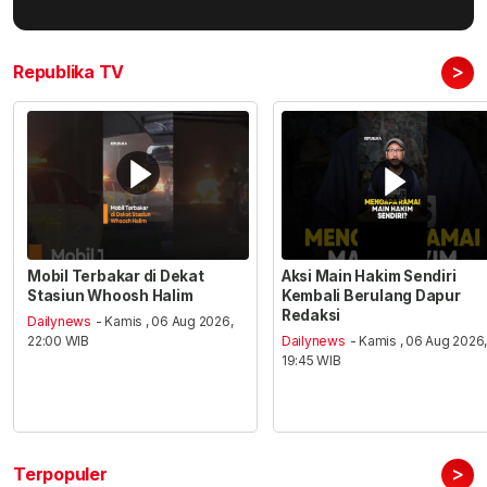
>
Republika TV
Mobil Terbakar di Dekat
Aksi Main Hakim Sendiri
Stasiun Whoosh Halim
Kembali Berulang Dapur
Redaksi
Dailynews
- Kamis , 06 Aug 2026,
22:00 WIB
Dailynews
- Kamis , 06 Aug 2026
19:45 WIB
>
Terpopuler