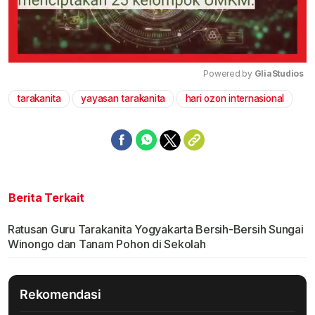
Powered by 
GliaStudios
tarakanita
yayasan tarakanita
hari ozon internasional
Mute
Berita Terkait
Ratusan Guru Tarakanita Yogyakarta Bersih-Bersih Sungai
Winongo dan Tanam Pohon di Sekolah
Rekomendasi