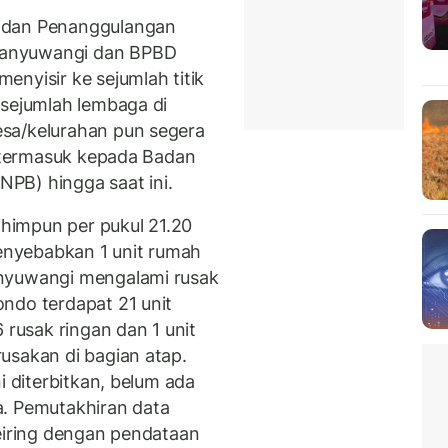
adan Penanggulangan
Banyuwangi dan BPBD
nyisir ke sejumlah titik
 sejumlah lembaga di
sa/kelurahan pun segera
, termasuk kepada Badan
PB) hingga saat ini.
dihimpun per pukul 21.20
nyebabkan 1 unit rumah
anyuwangi mengalami rusak
ndo terdapat 21 unit
 rusak ringan dan 1 unit
usakan di bagian atap.
i diterbitkan, belum ada
. Pemutakhiran data
seiring dengan pendataan