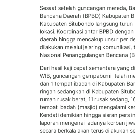
Sesaat setelah guncangan mereda, B
Bencana Daerah (BPBD) Kabupaten 
Kabupaten Situbondo langsung turun me
lokasi. Koordinasi antar BPBD dengan
daerah hingga mencakup unsur per de
dilakukan melalui jejaring komunikasi
Nasional Penanggulangan Bencana (BN
Dari hasil kaji cepat sementara yang 
WIB, guncangan gempabumi telah me
dan 1 tempat ibadah di Kabupaten B
ringan sedangkan di Kabupaten Situbo
rumah rusak berat, 11 rusak sedang, 16
tempat ibadah (masjid) mengalami ker
Kendati demikian hingga siaran pers in
laporan mengenai adanya korban jiwa
secara berkala akan terus dilakukan 