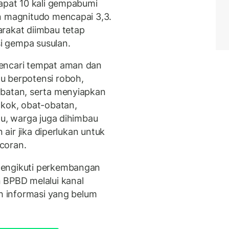
dapat 10 kali gempabumi
n magnitudo mencapai 3,3.
rakat diimbau tetap
i gempa susulan.
mencari tempat aman dan
u berpotensi roboh,
batan, serta menyiapkan
okok, obat-obatan,
tu, warga juga dihimbau
 air jika diperlukan untuk
coran.
mengikuti perkembangan
 BPBD melalui kanal
eh informasi yang belum