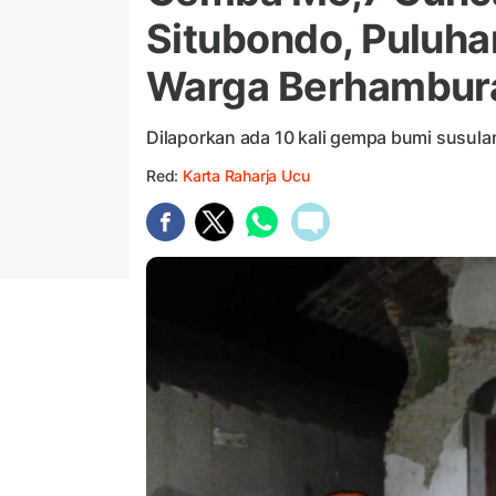
Situbondo, Puluh
Warga Berhambur
Dilaporkan ada 10 kali gempa bumi susula
Red:
Karta Raharja Ucu