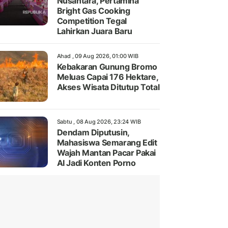
Nusantara, Pertamina
Bright Gas Cooking
Competition Tegal
Lahirkan Juara Baru
Ahad , 09 Aug 2026, 01:00 WIB
Kebakaran Gunung Bromo
Meluas Capai 176 Hektare,
Akses Wisata Ditutup Total
Sabtu , 08 Aug 2026, 23:24 WIB
Dendam Diputusin,
Mahasiswa Semarang Edit
Wajah Mantan Pacar Pakai
AI Jadi Konten Porno