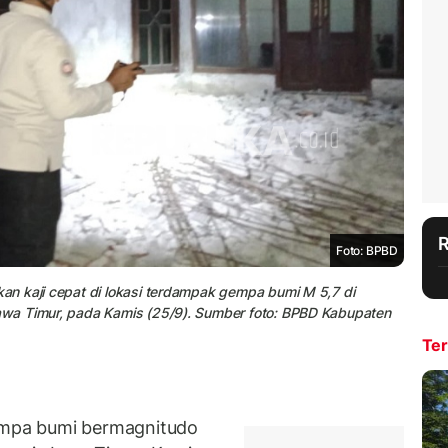
Foto: BPBD
n kaji cepat di lokasi terdampak gempa bumi M 5,7 di
wa Timur, pada Kamis (25/9). Sumber foto: BPBD Kabupaten
Ter
mpa bumi bermagnitudo