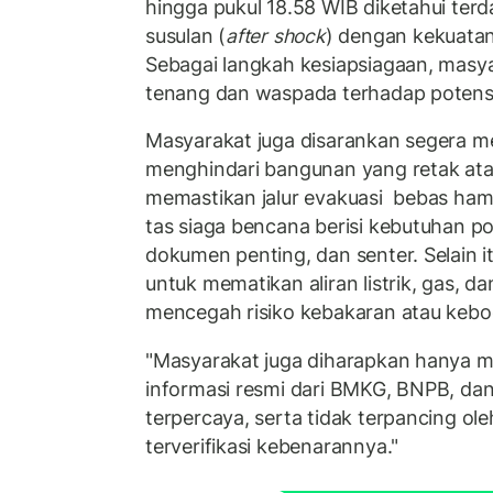
hingga pukul 18.58 WIB diketahui ter
susulan (
after shock
) dengan kekuata
Sebagai langkah kesiapsiagaan, masya
tenang dan waspada terhadap potens
Masyarakat juga disarankan segera 
menghindari bangunan yang retak ata
memastikan jalur evakuasi bebas ham
tas siaga bencana berisi kebutuhan p
dokumen penting, dan senter. Selain i
untuk mematikan aliran listrik, gas, dan
mencegah risiko kebakaran atau kebo
"Masyarakat juga diharapkan hanya 
informasi resmi dari BMKG, BNPB, dan
terpercaya, serta tidak terpancing ol
terverifikasi kebenarannya."