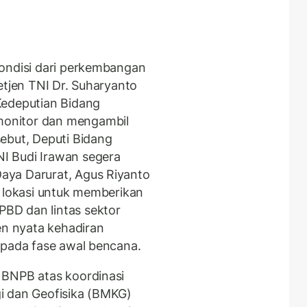
kondisi dari perkembangan
etjen TNI Dr. Suharyanto
Kedeputian Bidang
onitor dan mengambil
ebut, Deputi Bidang
I Budi Irawan segera
aya Darurat, Agus Riyanto
e lokasi untuk memberikan
BD dan lintas sektor
en nyata kehadiran
 pada fase awal bencana.
 BNPB atas koordinasi
i dan Geofisika (BMKG)