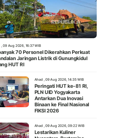
 , 09 Aug 2026, 16:37 WIB
anyak 70 Personel Dikerahkan Perkuat
ndalan Jaringan Listrik di Gunungkidul
ang HUT RI
Ahad , 09 Aug 2026, 14:35 WIB
Peringati HUT ke-81 RI,
PLN UID Yogyakarta
Antarkan Dua Inovasi
Binaan ke Final Nasional
FIKSI 2026
Ahad , 09 Aug 2026, 09:22 WIB
Lestarikan Kuliner