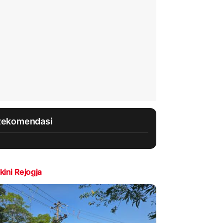
Rekomendasi
kini Rejogja