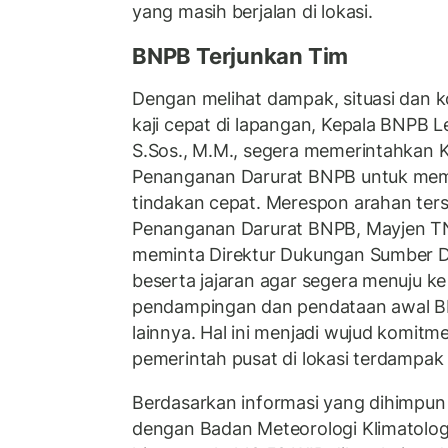
yang masih berjalan di lokasi.
BNPB Terjunkan Tim
Dengan melihat dampak, situasi dan 
kaji cepat di lapangan, Kepala BNPB L
S.Sos., M.M., segera memerintahkan 
Penanganan Darurat BNPB untuk mem
tindakan cepat. Merespon arahan ters
Penanganan Darurat BNPB, Mayjen TN
meminta Direktur Dukungan Sumber D
beserta jajaran agar segera menuju k
pendampingan dan pendataan awal BP
lainnya. Hal ini menjadi wujud komitm
pemerintah pusat di lokasi terdampak
Berdasarkan informasi yang dihimpun
dengan Badan Meteorologi Klimatolog