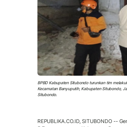
BPBD Kabupaten Situbondo turunkan tim melakuka
Kecamatan Banyuputih, Kabupaten Situbondo, Ja
Situbondo.
REPUBLIKA.CO.ID, SITUBONDO -- Ge