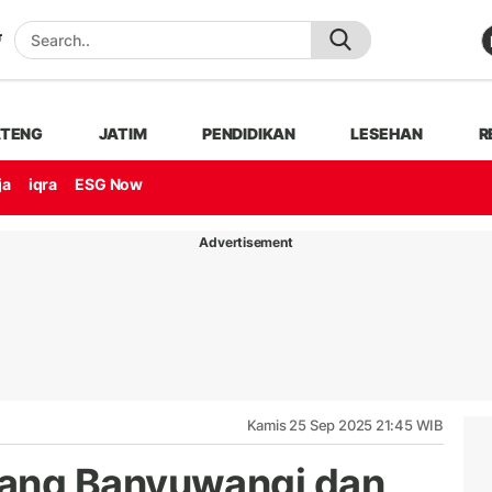
ATENG
JATIM
PENDIDIKAN
LESEHAN
R
ja
iqra
ESG Now
Advertisement
Kamis 25 Sep 2025 21:45 WIB
ang Banyuwangi dan