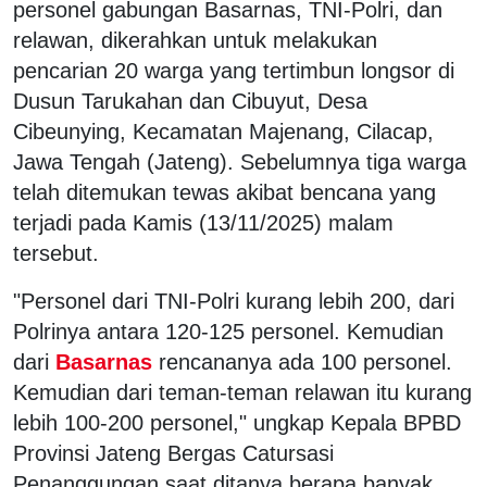
personel gabungan Basarnas, TNI-Polri, dan
relawan, dikerahkan untuk melakukan
pencarian 20 warga yang tertimbun longsor di
Dusun Tarukahan dan Cibuyut, Desa
Cibeunying, Kecamatan Majenang, Cilacap,
Jawa Tengah (Jateng). Sebelumnya tiga warga
telah ditemukan tewas akibat bencana yang
terjadi pada Kamis (13/11/2025) malam
tersebut.
"Personel dari TNI-Polri kurang lebih 200, dari
Polrinya antara 120-125 personel. Kemudian
dari
Basarnas
rencananya ada 100 personel.
Kemudian dari teman-teman relawan itu kurang
lebih 100-200 personel," ungkap Kepala BPBD
Provinsi Jateng Bergas Catursasi
Penanggungan saat ditanya berapa banyak