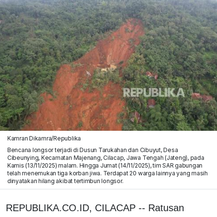
Kamran Dikamra/Republika
Bencana longsor terjadi di Dusun Tarukahan dan Cibuyut, Desa
Cibeunying, Kecamatan Majenang, Cilacap, Jawa Tengah (Jateng), pada
Kamis (13/11/2025) malam. Hingga Jumat (14/11/2025), tim SAR gabungan
telah menemukan tiga korban jiwa. Terdapat 20 warga lainnya yang masih
dinyatakan hilang akibat tertimbun longsor.
REPUBLIKA.CO.ID, CILACAP -- Ratusan