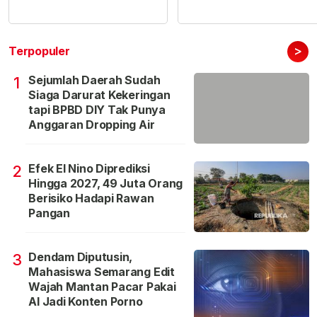
>
Terpopuler
Sejumlah Daerah Sudah
1
Siaga Darurat Kekeringan
tapi BPBD DIY Tak Punya
Anggaran Dropping Air
Efek El Nino Diprediksi
2
Hingga 2027, 49 Juta Orang
Berisiko Hadapi Rawan
Pangan
Dendam Diputusin,
3
Mahasiswa Semarang Edit
Wajah Mantan Pacar Pakai
AI Jadi Konten Porno