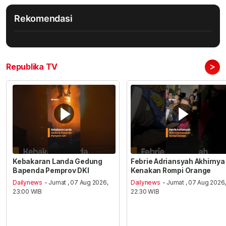
Rekomendasi
>
Republika TV
Kebakaran Landa Gedung
Febrie Adriansyah Akhirnya
Bapenda Pemprov DKI
Kenakan Rompi Orange
Dailynews
- Jumat , 07 Aug 2026,
Dailynews
- Jumat , 07 Aug 2026
23:00 WIB
22:30 WIB