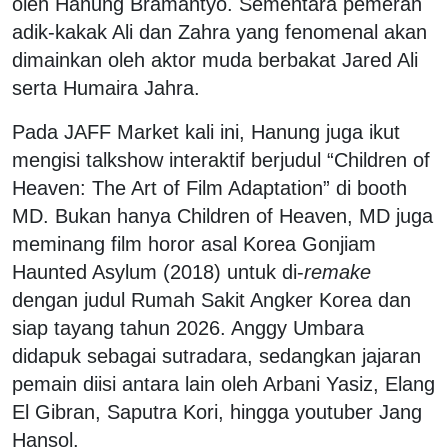
oleh Hanung Bramantyo. Sementara pemeran
adik-kakak Ali dan Zahra yang fenomenal akan
dimainkan oleh aktor muda berbakat Jared Ali
serta Humaira Jahra.
Pada JAFF Market kali ini, Hanung juga ikut
mengisi talkshow interaktif berjudul “Children of
Heaven: The Art of Film Adaptation” di booth
MD. Bukan hanya Children of Heaven, MD juga
meminang film horor asal Korea Gonjiam
Haunted Asylum (2018) untuk di-
remake
dengan judul Rumah Sakit Angker Korea dan
siap tayang tahun 2026. Anggy Umbara
didapuk sebagai sutradara, sedangkan jajaran
pemain diisi antara lain oleh Arbani Yasiz, Elang
El Gibran, Saputra Kori, hingga youtuber Jang
Hansol.