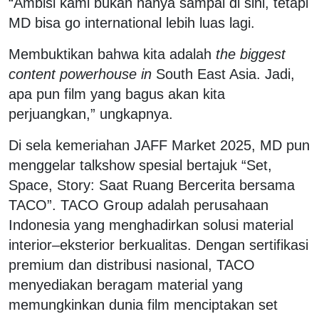
“Ambisi kami bukan hanya sampai di sini, tetapi
MD bisa go international lebih luas lagi.
Membuktikan bahwa kita adalah
the biggest
content powerhouse in
South East Asia. Jadi,
apa pun film yang bagus akan kita
perjuangkan,” ungkapnya.
Di sela kemeriahan JAFF Market 2025, MD pun
menggelar talkshow spesial bertajuk “Set,
Space, Story: Saat Ruang Bercerita bersama
TACO”. TACO Group adalah perusahaan
Indonesia yang menghadirkan solusi material
interior–eksterior berkualitas. Dengan sertifikasi
premium dan distribusi nasional, TACO
menyediakan beragam material yang
memungkinkan dunia film menciptakan set