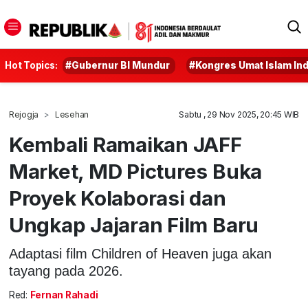
Hot Topics:
#Gubernur BI Mundur
#Kongres Umat Islam In
Rejogja
Lesehan
Sabtu , 29 Nov 2025, 20:45 WIB
Kembali Ramaikan JAFF
Market, MD Pictures Buka
Proyek Kolaborasi dan
Ungkap Jajaran Film Baru
Adaptasi film Children of Heaven juga akan
tayang pada 2026.
Red:
Fernan Rahadi