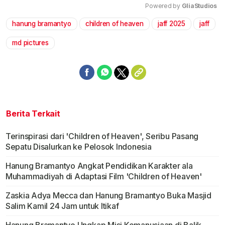
Powered by 
GliaStudios
hanung bramantyo
children of heaven
jaff 2025
jaff
Mute
md pictures
Berita Terkait
Terinspirasi dari 'Children of Heaven', Seribu Pasang
Sepatu Disalurkan ke Pelosok Indonesia
Hanung Bramantyo Angkat Pendidikan Karakter ala
Muhammadiyah di Adaptasi Film 'Children of Heaven'
Zaskia Adya Mecca dan Hanung Bramantyo Buka Masjid
Salim Kamil 24 Jam untuk Itikaf