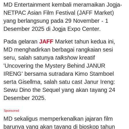
MD Entertainment kembali meramaikan Jogja-
NETPAC Asian Film Festival (JAFF Market)
yang berlangsung pada 29 November - 1
Desember 2025 di Jogja Expo Center.
Pada gelaran
JAFF
Market tahun kedua ini,
MD menghadirkan berbagai rangkaian sesi
seru, salah satunya
talkshow
kreatif
'Uncovering the Mystery Behind JANUR
IRENG' bersama sutradara Kimo Stamboel
serta Gisellma, salah satu cast Janur Ireng:
Sewu Dino the Sequel yang akan tayang 24
Desember 2025.
Sponsored
MD sekaligus memperkenalkan jajaran film
barunya yang akan tayang di bioskop tahun