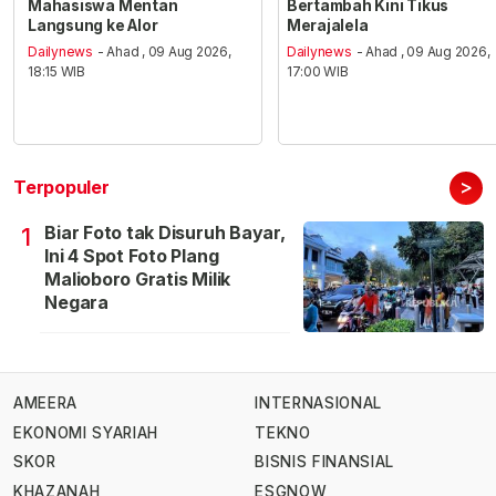
Mahasiswa Mentan
Bertambah Kini Tikus
Langsung ke Alor
Merajalela
Dailynews
- Ahad , 09 Aug 2026,
Dailynews
- Ahad , 09 Aug 2026,
18:15 WIB
17:00 WIB
>
Terpopuler
Biar Foto tak Disuruh Bayar,
1
Ini 4 Spot Foto Plang
Malioboro Gratis Milik
Negara
AMEERA
INTERNASIONAL
EKONOMI SYARIAH
TEKNO
SKOR
BISNIS FINANSIAL
KHAZANAH
ESGNOW