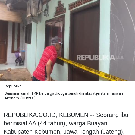
Republika
Suasana rumah TKP keluarga diduga bunuh diri akibat jeratan masalah
ekonomi (ilustrasi).
REPUBLIKA.CO.ID, KEBUMEN -- Seorang ibu
berinisial AA (44 tahun), warga Buayan,
Kabupaten Kebumen, Jawa Tengah (Jateng),