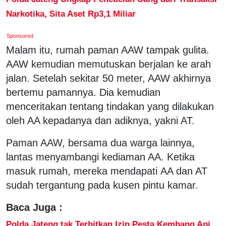
Narkotika, Sita Aset Rp3,1 Miliar
Sponsored
Malam itu, rumah paman AAW tampak gulita.
AAW kemudian memutuskan berjalan ke arah
jalan. Setelah sekitar 50 meter, AAW akhirnya
bertemu pamannya. Dia kemudian
menceritakan tentang tindakan yang dilakukan
oleh AA kepadanya dan adiknya, yakni AT.
Paman AAW, bersama dua warga lainnya,
lantas menyambangi kediaman AA. Ketika
masuk rumah, mereka mendapati AA dan AT
sudah tergantung pada kusen pintu kamar.
Baca Juga :
Polda Jateng tak Terbitkan Izin Pesta Kembang Api