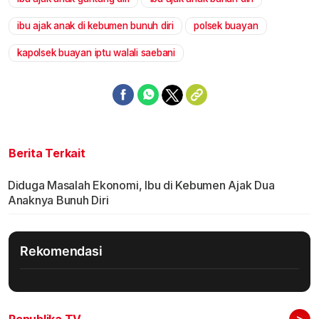
Mute
ibu ajak anak di kebumen bunuh diri
polsek buayan
kapolsek buayan iptu walali saebani
Berita Terkait
Diduga Masalah Ekonomi, Ibu di Kebumen Ajak Dua
Anaknya Bunuh Diri
Rekomendasi
>