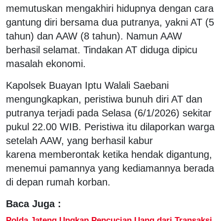
memutuskan mengakhiri hidupnya dengan cara
gantung diri bersama dua putranya, yakni AT (5
tahun) dan AAW (8 tahun). Namun AAW
berhasil selamat. Tindakan AT diduga dipicu
masalah ekonomi.
Kapolsek Buayan Iptu Walali Saebani
mengungkapkan, peristiwa bunuh diri AT dan
putranya terjadi pada Selasa (6/1/2026) sekitar
pukul 22.00 WIB. Peristiwa itu dilaporkan warga
setelah AAW, yang berhasil kabur
karena memberontak ketika hendak digantung,
menemui pamannya yang kediamannya berada
di depan rumah korban.
Baca Juga :
Polda Jateng Ungkap Pencucian Uang dari Transaksi