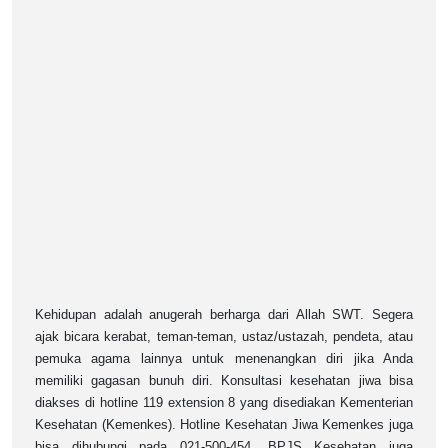
Kehidupan adalah anugerah berharga dari Allah SWT. Segera
ajak bicara kerabat, teman-teman, ustaz/ustazah, pendeta, atau
pemuka agama lainnya untuk menenangkan diri jika Anda
memiliki gagasan bunuh diri. Konsultasi kesehatan jiwa bisa
diakses di hotline 119 extension 8 yang disediakan Kementerian
Kesehatan (Kemenkes). Hotline Kesehatan Jiwa Kemenkes juga
bisa dihubungi pada 021-500-454. BPJS Kesehatan juga