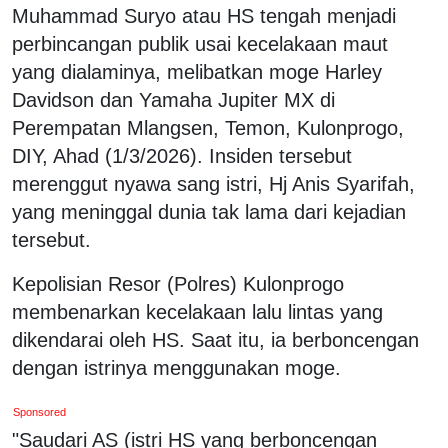
Muhammad Suryo atau HS tengah menjadi
perbincangan publik usai kecelakaan maut
yang dialaminya, melibatkan moge Harley
Davidson dan Yamaha Jupiter MX di
Perempatan Mlangsen, Temon, Kulonprogo,
DIY, Ahad (1/3/2026). Insiden tersebut
merenggut nyawa sang istri, Hj Anis Syarifah,
yang meninggal dunia tak lama dari kejadian
tersebut.
Kepolisian Resor (Polres) Kulonprogo
membenarkan kecelakaan lalu lintas yang
dikendarai oleh HS. Saat itu, ia berboncengan
dengan istrinya menggunakan moge.
Sponsored
"Saudari AS (istri HS yang berboncengan