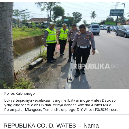
Polres Kulonprogo
Lokasi terjadinya kecelakaan yang melibatkan moge Harley Davidson
yang dikendarai oleh HS dan istrinya dengan Yamaha Jupiter MX di
Perempatan Mlangsen, Temon, Kulonprogo, DIY, Ahad (1/3/2026), sore.
REPUBLIKA.CO.ID, WATES -- Nama