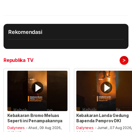
Rekomendasi
>
Republika TV
Kebakaran Bromo Meluas
Kebakaran Landa Gedung
Seperti ini Penampakannya
Bapenda Pemprov DKI
Dailynews
- Ahad , 09 Aug 2026,
Dailynews
- Jumat , 07 Aug 2026