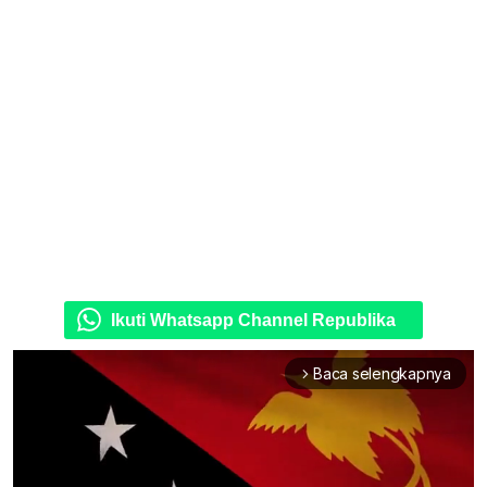
Ikuti Whatsapp Channel Republika
Baca selengkapnya
arrow_forward_ios