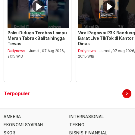
Polisi Diduga Terobos Lampu
Viral Pegawai P3K Bandung
Merah Tabrak Balita hingga
Barat Live TikTok di Kantor
Tewas
Dinas
Dailynews
- Jumat , 07 Aug 2026,
Dailynews
- Jumat , 07 Aug 2026
21:15 WIB
20:15 WIB
>
Terpopuler
AMEERA
INTERNASIONAL
EKONOMI SYARIAH
TEKNO
SKOR
BISNIS FINANSIAL