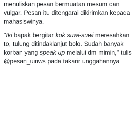
menuliskan pesan bermuatan mesum dan
vulgar. Pesan itu ditengarai dikirimkan kepada
mahasiswinya.
"
Iki
bapak bergitar
kok suwi-suwi
meresahkan
to, tulung ditindaklanjut bolo. Sudah banyak
korban yang
speak up
melalui dm mimin," tulis
@pesan_uinws pada takarir unggahannya.