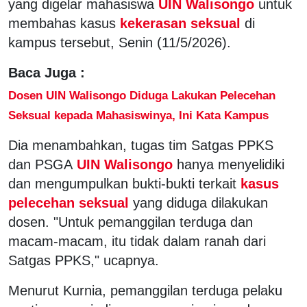
yang digelar mahasiswa
UIN Walisongo
untuk
membahas kasus
kekerasan seksual
di
kampus tersebut, Senin (11/5/2026).
Baca Juga :
Dosen UIN Walisongo Diduga Lakukan Pelecehan
Seksual kepada Mahasiswinya, Ini Kata Kampus
Dia menambahkan, tugas tim Satgas PPKS
dan PSGA
UIN Walisongo
hanya menyelidiki
dan mengumpulkan bukti-bukti terkait
kasus
pelecehan seksual
yang diduga dilakukan
dosen. "Untuk pemanggilan terduga dan
macam-macam, itu tidak dalam ranah dari
Satgas PPKS," ucapnya.
Menurut Kurnia, pemanggilan terduga pelaku