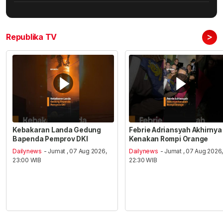
>
Republika TV
Kebakaran Landa Gedung
Febrie Adriansyah Akhirnya
Bapenda Pemprov DKI
Kenakan Rompi Orange
Dailynews
- Jumat , 07 Aug 2026,
Dailynews
- Jumat , 07 Aug 2026
23:00 WIB
22:30 WIB