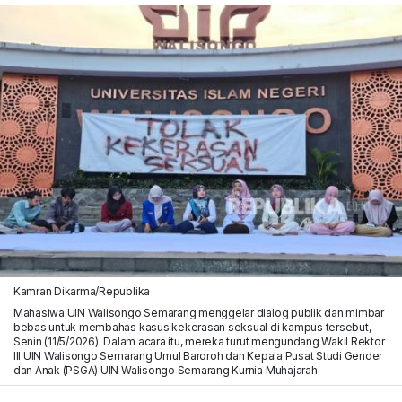
Kamran Dikarma/Republika
Mahasiwa UIN Walisongo Semarang menggelar dialog publik dan mimbar
bebas untuk membahas kasus kekerasan seksual di kampus tersebut,
Senin (11/5/2026). Dalam acara itu, mereka turut mengundang Wakil Rektor
III UIN Walisongo Semarang Umul Baroroh dan Kepala Pusat Studi Gender
dan Anak (PSGA) UIN Walisongo Semarang Kurnia Muhajarah.