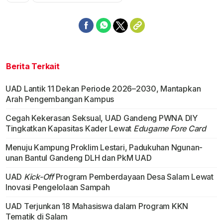
Mute
Berita Terkait
UAD Lantik 11 Dekan Periode 2026–2030, Mantapkan
Arah Pengembangan Kampus
Cegah Kekerasan Seksual, UAD Gandeng PWNA DIY
Tingkatkan Kapasitas Kader Lewat
Edugame Fore Card
Menuju Kampung Proklim Lestari, Padukuhan Ngunan-
unan Bantul Gandeng DLH dan PkM UAD
UAD
Kick-Off
Program Pemberdayaan Desa Salam Lewat
Inovasi Pengelolaan Sampah
UAD Terjunkan 18 Mahasiswa dalam Program KKN
Tematik di Salam