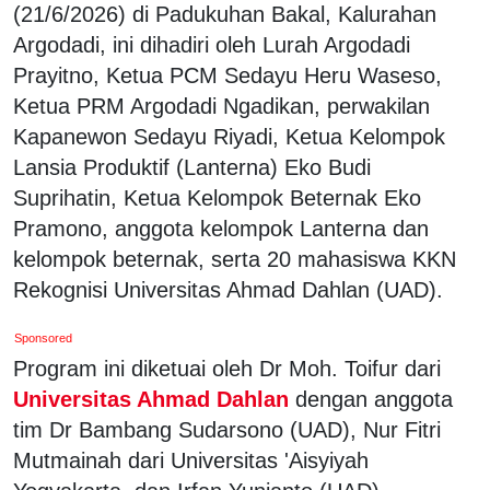
(21/6/2026) di Padukuhan Bakal, Kalurahan
Argodadi, ini dihadiri oleh Lurah Argodadi
Prayitno, Ketua PCM Sedayu Heru Waseso,
Ketua PRM Argodadi Ngadikan, perwakilan
Kapanewon Sedayu Riyadi, Ketua Kelompok
Lansia Produktif (Lanterna) Eko Budi
Suprihatin, Ketua Kelompok Beternak Eko
Pramono, anggota kelompok Lanterna dan
kelompok beternak, serta 20 mahasiswa KKN
Rekognisi Universitas Ahmad Dahlan (UAD).
Sponsored
Program ini diketuai oleh Dr Moh. Toifur dari
Universitas Ahmad Dahlan
dengan anggota
tim Dr Bambang Sudarsono (UAD), Nur Fitri
Mutmainah dari Universitas 'Aisyiyah