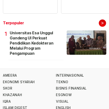
>
Terpopuler
Universitas Esa Unggul
1
Gandeng UI Perkuat
Pendidikan Kedokteran
Melalui Program
Pengampuan
AMEERA
INTERNASIONAL
EKONOMI SYARIAH
TEKNO
SKOR
BISNIS FINANSIAL
KHAZANAH
ESGNOW
IQRA
VISUAL
ISLAM DIGEST
ENGLISH