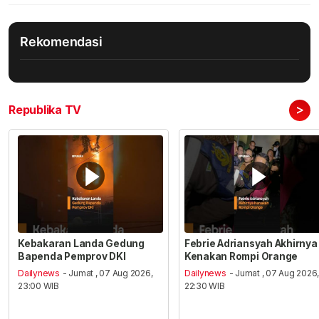
Rekomendasi
>
Republika TV
Kebakaran Landa Gedung
Febrie Adriansyah Akhirnya
Bapenda Pemprov DKI
Kenakan Rompi Orange
Dailynews
- Jumat , 07 Aug 2026,
Dailynews
- Jumat , 07 Aug 2026
23:00 WIB
22:30 WIB