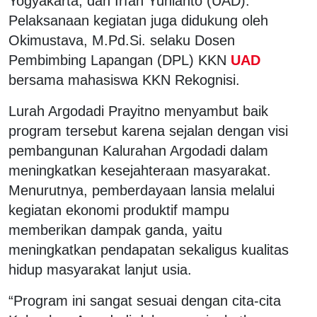
Yogyakarta, dan Irfan Yunianto (UAD).
Pelaksanaan kegiatan juga didukung oleh
Okimustava, M.Pd.Si. selaku Dosen
Pembimbing Lapangan (DPL) KKN
UAD
bersama mahasiswa KKN Rekognisi.
Lurah Argodadi Prayitno menyambut baik
program tersebut karena sejalan dengan visi
pembangunan Kalurahan Argodadi dalam
meningkatkan kesejahteraan masyarakat.
Menurutnya, pemberdayaan lansia melalui
kegiatan ekonomi produktif mampu
memberikan dampak ganda, yaitu
meningkatkan pendapatan sekaligus kualitas
hidup masyarakat lanjut usia.
“Program ini sangat sesuai dengan cita-cita