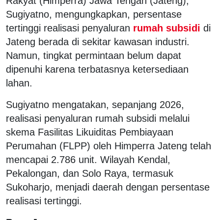
Rakyat (Himperra) Jawa Tengah (Jateng),
Sugiyatno, mengungkapkan, persentase
tertinggi realisasi penyaluran
rumah subsidi
di
Jateng berada di sekitar kawasan industri.
Namun, tingkat permintaan belum dapat
dipenuhi karena terbatasnya ketersediaan
lahan.
Sugiyatno mengatakan, sepanjang 2026,
realisasi penyaluran rumah subsidi melalui
skema Fasilitas Likuiditas Pembiayaan
Perumahan (FLPP) oleh Himperra Jateng telah
mencapai 2.786 unit. Wilayah Kendal,
Pekalongan, dan Solo Raya, termasuk
Sukoharjo, menjadi daerah dengan persentase
realisasi tertinggi.