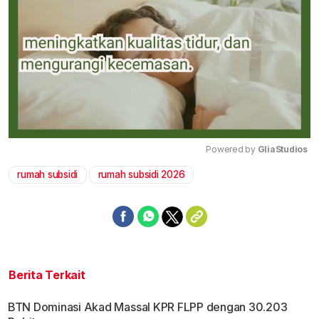
Powered by 
GliaStudios
rumah subsidi
rumah subsidi 2026
Mute
Berita Terkait
BTN Dominasi Akad Massal KPR FLPP dengan 30.203