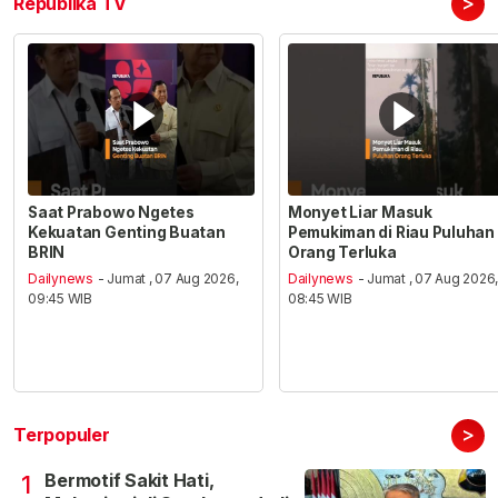
>
Republika TV
Saat Prabowo Ngetes
Monyet Liar Masuk
Kekuatan Genting Buatan
Pemukiman di Riau Puluhan
BRIN
Orang Terluka
Dailynews
- Jumat , 07 Aug 2026,
Dailynews
- Jumat , 07 Aug 2026
09:45 WIB
08:45 WIB
>
Terpopuler
Bermotif Sakit Hati,
1