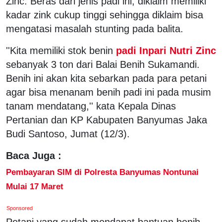
Zinc. Beras dari jenis padi ini, diklaim memiliki
kadar zink cukup tinggi sehingga diklaim bisa
mengatasi masalah stunting pada balita.
''Kita memiliki stok benin
padi Inpari Nutri Zinc
sebanyak 3 ton dari Balai Benih Sukamandi.
Benih ini akan kita sebarkan pada para petani
agar bisa menanam benih padi ini pada musim
tanam mendatang,'' kata Kepala Dinas
Pertanian dan KP Kabupaten Banyumas Jaka
Budi Santoso, Jumat (12/3).
Baca Juga :
Pembayaran SIM di Polresta Banyumas Nontunai
Mulai 17 Maret
Sponsored
Petani yang sudah mendapat bantuan benih