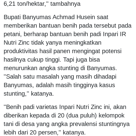
6,21 ton/hektar,'' tambahnya
Bupati Banyumas Achmad Husein saat
memberikan bantuan benih pada tersebut pada
petani, berharap bantuan benih padi Inpari IR
Nutri Zinc tidak yanya meningkatkan
produktivitas hasil panen mengingat potensi
hasilnya cukup tinggi. Tapi juga bisa
menurunkan angka stunting di Banyumas.
''Salah satu masalah yang masih dihadapi
Banyumas, adalah masih tingginya kasus
stunting,'' katanya.
''Benih padi varietas Inpari Nutri Zinc ini, akan
diberikan kepada di 20 (dua puluh) kelompok
tani di desa yang angka prevalensi stuntingnya
lebih dari 20 persen,'' katanya.