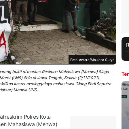
Foto: Antara/Maulana Surya
barang bukti di markas Resimen Mahasiswa (Menwa) Siaga
Ter
Maret (UNS) Solo di Jawa Tengah, Selasa (2/11/2021).
lidikan kasus meninggalnya mahasiswa Gilang Endi Saputra
iklatsar) Menwa UNS.
atreskrim Polres Kota
men Mahasiswa (Menwa)