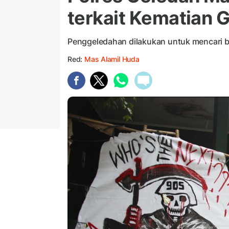
terkait Kematian G
Penggeledahan dilakukan untuk mencari b
Red:
Mas Alamil Huda