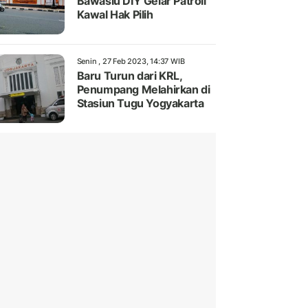
Bawaslu DIY Gelar Patroli
Kawal Hak Pilih
Senin , 27 Feb 2023, 14:37 WIB
Baru Turun dari KRL,
Penumpang Melahirkan di
Stasiun Tugu Yogyakarta