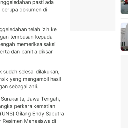
nggeledahan pasti ada
a berupa dokumen di
geledahan telah izin ke
engan tembusan kepada
 tengah memeriksa saksi
rta dan panitia diksar
 sudah selesai dilakukan,
ensik yang mengambil hasil
gan sebagai ahli.
 Surakarta, Jawa Tengah,
ngka perkara kematian
 (UNS) Gilang Endy Saputra
ar Resimen Mahasiswa di