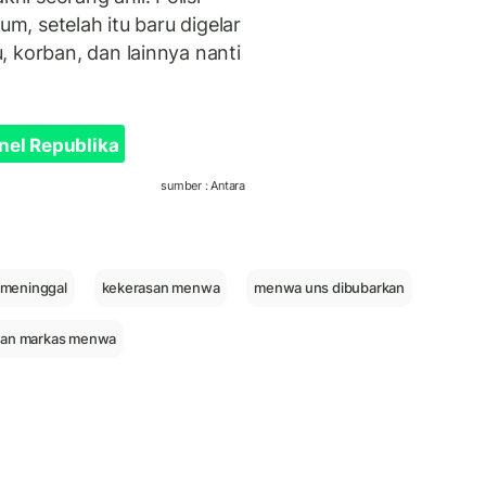
um, setelah itu baru digelar
 korban, dan lainnya nanti
nel Republika
sumber : Antara
meninggal
kekerasan menwa
menwa uns dibubarkan
an markas menwa