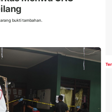
ilang
arang bukti tambahan.
Ter