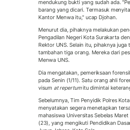
mendukung bukti yang sudah ada. "Pe
barang yang dicari. Termasuk menyit
Kantor Menwa itu," ucap Djohan.
Menurut dia, pihaknya melakukan peng
Pengadilan Negeri Kota Surakarta d
Rektor UNS. Selain itu, pihaknya juga
tambahan tiga orang. Mereka dari pese
Menwa UNS.
Dia mengatakan, pemeriksaan forensik
pada Senin (1/11). Satu orang ahli for
visum
at repertum
itu dimintai keteran
Sebelumnya, Tim Penyidik Polres Kota
menyatakan segera menetapkan tersa
mahasiswa Universitas Sebelas Maret
(23), yang mengikuti Pendidikan Das