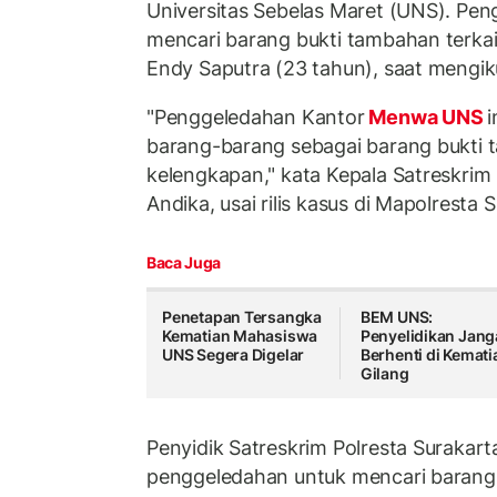
Universitas Sebelas Maret (UNS). Pen
mencari barang bukti tambahan terkai
Endy Saputra (23 tahun), saat mengik
"Penggeledahan Kantor
Menwa UNS
barang-barang sebagai barang bukti
kelengkapan," kata Kepala Satreskrim
Andika, usai rilis kasus di Mapolresta S
Baca Juga
Penetapan Tersangka
BEM UNS:
Kematian Mahasiswa
Penyelidikan Jan
UNS Segera Digelar
Berhenti di Kemati
Gilang
Penyidik Satreskrim Polresta Surakar
penggeledahan untuk mencari barang