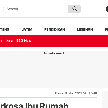
ATENG
JATIM
PENDIDIKAN
LESEHAN
R
ja
iqra
ESG Now
Advertisement
Kamis 18 Nov 2021 08:13 WIB
rkosa Ibu Rumah