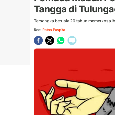
Tangga di Tulung
Tersangka berusia 20 tahun memerkosa ib
Red:
Ratna Puspita