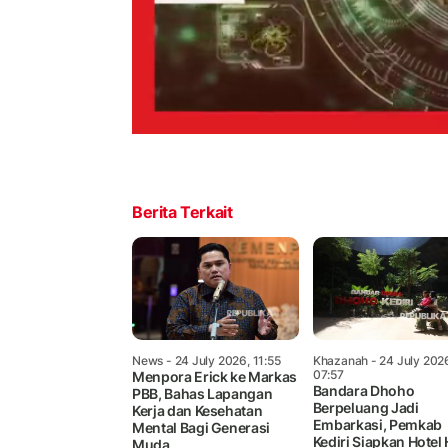
Berita Terkait
News
- 24 July 2026, 11:55
Khazanah
- 24 July 202
07:57
Menpora Erick ke Markas
Bandara Dhoho
PBB, Bahas Lapangan
Berpeluang Jadi
Kerja dan Kesehatan
Embarkasi, Pemkab
Mental Bagi Generasi
Kediri Siapkan Hotel 
Muda