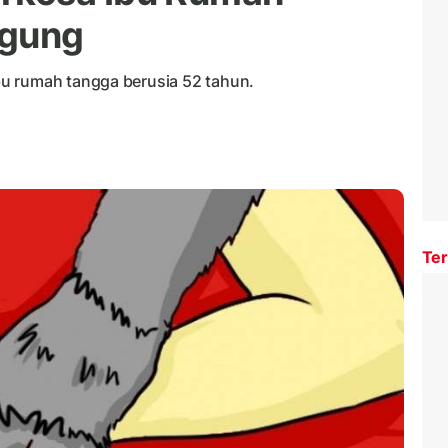
agung
u rumah tangga berusia 52 tahun.
Ter