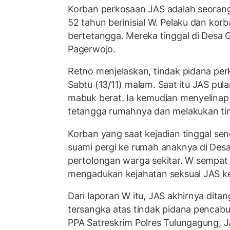
Korban perkosaan JAS adalah seorang
52 tahun berinisial W. Pelaku dan kor
bertetangga. Mereka tinggal di Desa
Pagerwojo.
Retno menjelaskan, tindak pidana pe
Sabtu (13/11) malam. Saat itu JAS pul
mabuk berat. Ia kemudian menyelina
tetangga rumahnya dan melakukan ti
Korban yang saat kejadian tinggal send
suami pergi ke rumah anaknya di Desa
pertolongan warga sekitar. W sempat
mengadukan kejahatan seksual JAS ke
Dari laporan W itu, JAS akhirnya dita
tersangka atas tindak pidana pencabul
PPA Satreskrim Polres Tulungagung, J