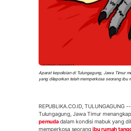
Aparat kepolisian di Tulungagung, Jawa Timur
yang dilaporkan telah memperkosa seorang ibu ru
REPUBLIKA.CO.ID, TULUNGAGUNG -- Ap
Tulungagung, Jawa Timur menangka
pemuda
dalam kondisi mabuk yang di
memperkosa seorang
ibu rumah tang