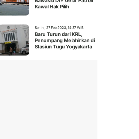
Bawaslu DIY Gelar Patroli
Kawal Hak Pilih
Senin , 27 Feb 2023, 14:37 WIB
Baru Turun dari KRL,
Penumpang Melahirkan di
Stasiun Tugu Yogyakarta