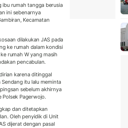
 ibu rumah tangga berusia
ban ini sebenarnya
 Gambiran, Kecamatan
rkosaan dilakukan JAS pada
ang ke rumah dalam kondisi
p ke rumah W yang masih
ndakan pencabulan.
irian karena ditinggal
 Sendang itu lalu meminta
 pingsan sebelum akhirnya
 Polsek Pagerwojo.
ngkap dan ditetapkan
an. Oleh penyidik di Unit
AS dijerat dengan pasal