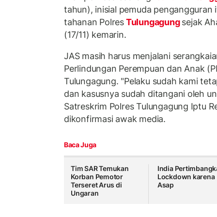
tahun), inisial pemuda pengangguran 
tahanan Polres
Tulungagung
sejak Ah
(17/11) kemarin.
JAS masih harus menjalani serangkaia
Perlindungan Perempuan dan Anak (PP
Tulungagung. "Pelaku sudah kami tet
dan kasusnya sudah ditangani oleh uni
Satreskrim Polres Tulungagung Iptu Re
dikonfirmasi awak media.
Baca Juga
Tim SAR Temukan
India Pertimbang
Korban Pemotor
Lockdown karena
Terseret Arus di
Asap
Ungaran