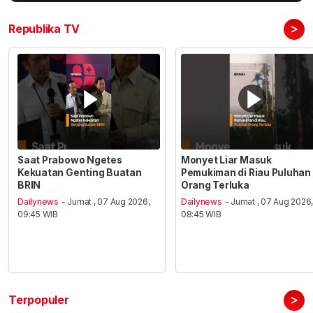
>
Republika TV
Saat Prabowo Ngetes
Monyet Liar Masuk
Kekuatan Genting Buatan
Pemukiman di Riau Puluhan
BRIN
Orang Terluka
Dailynews
- Jumat , 07 Aug 2026,
Dailynews
- Jumat , 07 Aug 2026
09:45 WIB
08:45 WIB
>
Terpopuler