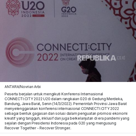
ANTARA/Novrian Arbi
Peserta berjalan untuk mengikuti Konferensi Internasional
CONNECTI:CITY 2022 U20 dalam rangkaian G20 di Gedung Merdeka,
Bandung, Jawa Barat, Senin (14/3/2022). Pemerintah Provinsi Jawa Barat
menyelenggarakan konferensi internasional CONNECTI:CITY 2022
sebagai bentuk gagasan dan solusi dalam penguatan promosi ekonomi
kreatif yang tangguh, inklusif dan juga berkelanjutan di era pandemi yang
sejalan dengan Presidensi Indonesia pada G20 yang mengusung
Recover Together - Recover Stronger..