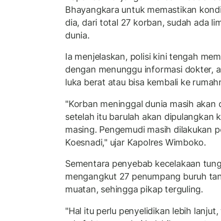
Bhayangkara untuk memastikan kondisi
dia, dari total 27 korban, sudah ada 
dunia.
Ia menjelaskan, polisi kini tengah mem
dengan menunggu informasi dokter, a
luka berat atau bisa kembali ke ruma
"Korban meninggal dunia masih akan d
setelah itu barulah akan dipulangkan
masing. Pengemudi masih dilakukan 
Koesnadi," ujar Kapolres Wimboko.
Sementara penyebab kecelakaan tung
mengangkut 27 penumpang buruh tani 
muatan, sehingga pikap terguling.
"Hal itu perlu penyelidikan lebih lanjut,