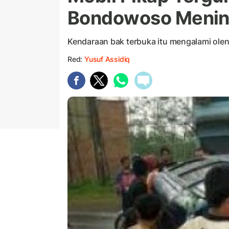
Bondowoso Menin
Kendaraan bak terbuka itu mengalami oleng
Red:
Yusuf Assidiq