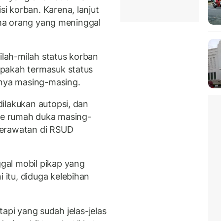
 korban. Karena, lanjut
lima orang yang meninggal
ilah-milah status korban
pakah termasuk status
hnya masing-masing.
ilakukan autopsi, dan
 ke rumah duka masing-
perawatan di RSUD
gal mobil pikap yang
itu, diduga kelebihan
 tapi yang sudah jelas-jelas