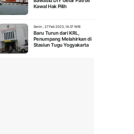
Bawaslu DIY Gelar Patroli
Kawal Hak Pilih
Senin , 27 Feb 2023, 14:37 WIB
Baru Turun dari KRL,
Penumpang Melahirkan di
Stasiun Tugu Yogyakarta