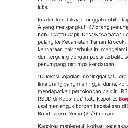
luka.
Insiden kecelakaan tunggal mobil pik
A yang mengangkut 27 orang penumpa
Kebun Watu Capil, Desa/Kecamatan Ije
pulang ke Kecamatan Taman Krocok. Se
kendaraan bak terbuka itu mengalami 
dan terguling dengan posisi terbalik, 
penumpang tertimpa kendaraan.
"Di lokasi kejadian meninggal satu ora
lima orang yang meninggal dunia, kor
mendapatkan pertolongan baik itu R
RSUD dr Koesnadi," kata Kapolres
Bon
usai menjenguk korban kecelakaan di
Bondowoso, Senin (21/3) malam.
Kapolres menjenguk korban kecelakaa