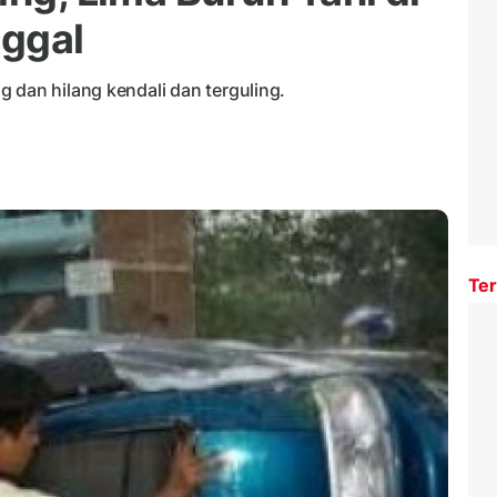
ggal
 dan hilang kendali dan terguling.
Ter