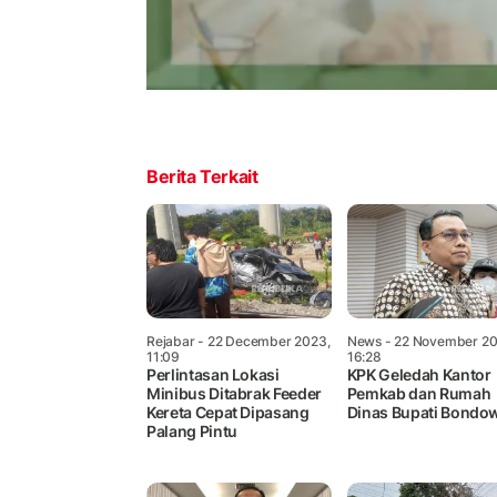
Berita Terkait
Rejabar
- 22 December 2023,
News
- 22 November 20
11:09
16:28
Perlintasan Lokasi
KPK Geledah Kantor
Minibus Ditabrak Feeder
Pemkab dan Rumah
Kereta Cepat Dipasang
Dinas Bupati Bondo
Palang Pintu