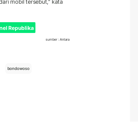
ari mobil tersebut," kata
nel Republika
sumber : Antara
bondowoso