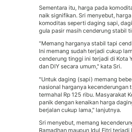
Sementara itu, harga pada komodita
naik signifikan. Sri menyebut, har
komoditas seperti daging sapi, dagi
gula pasir masih cenderung stabil t
"Memang harganya stabil tapi cende
Ini memang sudah terjadi cukup lam
cenderung tinggi ini terjadi di Kot
dan DIY secara umum," kata Sri.
"Untuk daging (sapi) memang beber
nasional harganya kecenderungan ti
termahal Rp 125 ribu. Masyarakat K
panik dengan kenaikan harga daging
berjalan cukup lama," lanjutnya.
Sri menyebut, memang kecenderun
Ramadhan maupun Idul Fitri terjadi