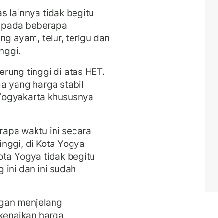
s lainnya tidak begitu
ga pada beberapa
ng ayam, telur, terigu dan
inggi.
rung tinggi di atas HET.
a yang harga stabil
a Yogyakarta khususnya
apa waktu ini secara
nggi, di Kota Yogya
ota Yogya tidak begitu
 ini dan ini sudah
gan menjelang
 kenaikan harga