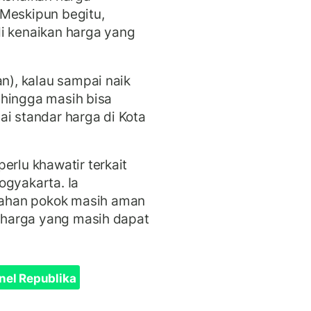
 Meskipun begitu,
i kenaikan harga yang
an), kalau sampai naik
sehingga masih bisa
ai standar harga di Kota
erlu khawatir terkait
ogyakarta. Ia
ahan pokok masih aman
i harga yang masih dapat
nel Republika