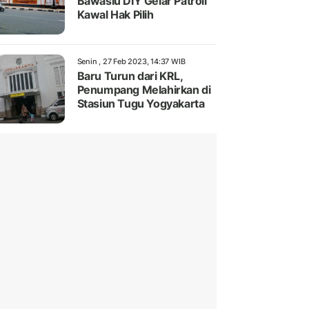
Bawaslu DIY Gelar Patroli
Kawal Hak Pilih
Senin , 27 Feb 2023, 14:37 WIB
Baru Turun dari KRL,
Penumpang Melahirkan di
Stasiun Tugu Yogyakarta