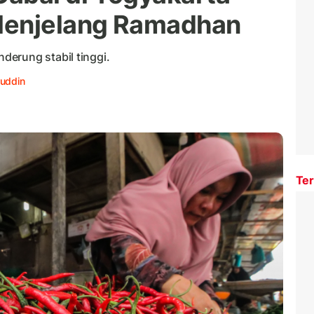
Menjelang Ramadhan
erung stabil tinggi.
uddin
Ter