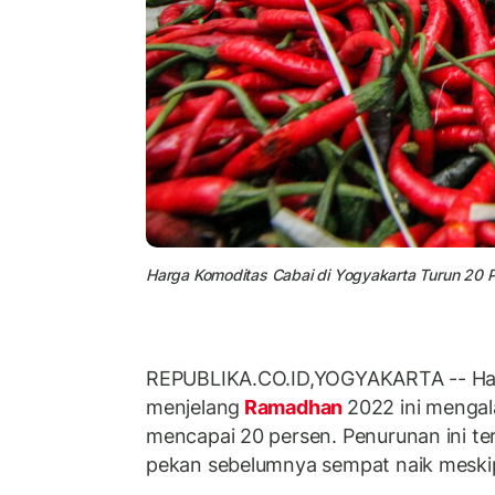
Harga Komoditas Cabai di Yogyakarta Turun 20 P
REPUBLIKA.CO.ID,YOGYAKARTA -- Ha
menjelang
Ramadhan
2022 ini mengal
mencapai 20 persen. Penurunan ini ter
pekan sebelumnya sempat naik meskip