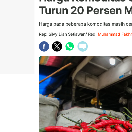
Turun 20 Persen 
Harga pada beberapa komoditas masih cend
Rep: Silvy Dian Setiawan/ Red:
Muhammad Fakhr