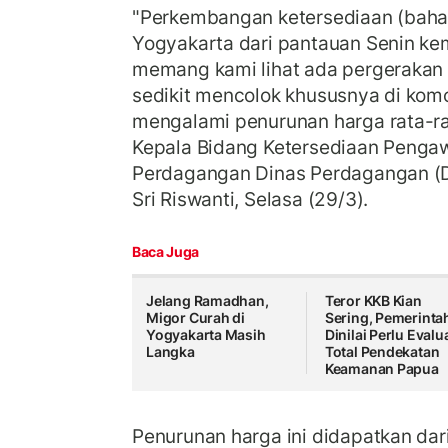
"Perkembangan ketersediaan (bahan
Yogyakarta dari pantauan Senin ke
memang kami lihat ada pergerakan 
sedikit mencolok khususnya di komo
mengalami penurunan harga rata-ra
Kepala Bidang Ketersediaan Penga
Perdagangan Dinas Perdagangan (D
Sri Riswanti, Selasa (29/3).
Baca Juga
Jelang Ramadhan,
Teror KKB Kian
Migor Curah di
Sering, Pemerinta
Yogyakarta Masih
Dinilai Perlu Evalu
Langka
Total Pendekatan
Keamanan Papua
Penurunan harga ini didapatkan dar