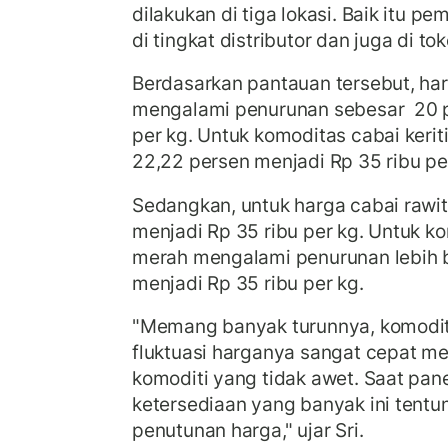
dilakukan di tiga lokasi. Baik itu p
di tingkat distributor dan juga di tok
Berdasarkan pantauan tersebut, ha
mengalami penurunan sebesar 20 p
per kg. Untuk komoditas cabai ker
22,22 persen menjadi Rp 35 ribu pe
Sedangkan, untuk harga cabai rawit 
menjadi Rp 35 ribu per kg. Untuk k
merah mengalami penurunan lebih b
menjadi Rp 35 ribu per kg.
"Memang banyak turunnya, komoditi
fluktuasi harganya sangat cepat me
komoditi yang tidak awet. Saat pa
ketersediaan yang banyak ini tentu
penutunan harga," ujar Sri.