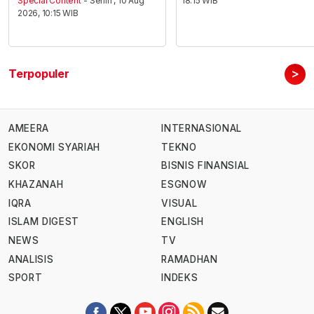
Special Content
- Senin , 10 Aug
18:15 WIB
2026, 10:15 WIB
>
Terpopuler
AMEERA
INTERNASIONAL
EKONOMI SYARIAH
TEKNO
SKOR
BISNIS FINANSIAL
KHAZANAH
ESGNOW
IQRA
VISUAL
ISLAM DIGEST
ENGLISH
NEWS
TV
ANALISIS
RAMADHAN
SPORT
INDEKS