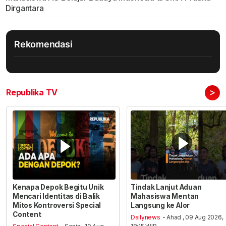
Dirgantara
Rekomendasi
>
Republika TV
Kenapa Depok Begitu Unik
Tindak Lanjut Aduan
Mencari Identitas di Balik
Mahasiswa Mentan
Mitos Kontroversi Special
Langsung ke Alor
Content
Dailynews
- Ahad , 09 Aug 2026,