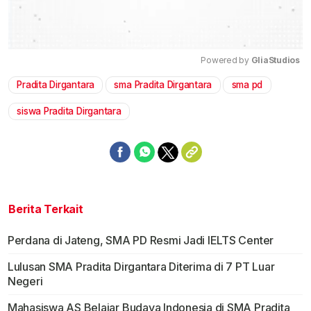
Powered by 
GliaStudios
Pradita Dirgantara
sma Pradita Dirgantara
sma pd
Mute
siswa Pradita Dirgantara
Berita Terkait
Perdana di Jateng, SMA PD Resmi Jadi IELTS Center
Lulusan SMA Pradita Dirgantara Diterima di 7 PT Luar
Negeri
Mahasiswa AS Belajar Budaya Indonesia di SMA Pradita