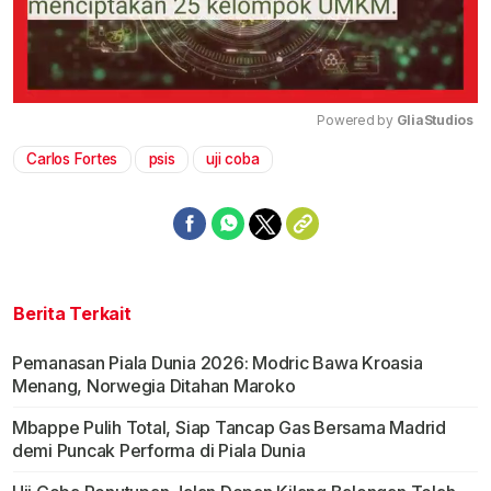
Powered by 
GliaStudios
Carlos Fortes
psis
uji coba
Mute
Berita Terkait
Pemanasan Piala Dunia 2026: Modric Bawa Kroasia
Menang, Norwegia Ditahan Maroko
Mbappe Pulih Total, Siap Tancap Gas Bersama Madrid
demi Puncak Performa di Piala Dunia