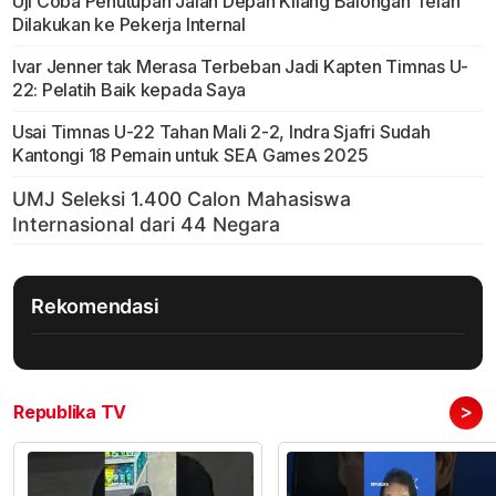
Uji Coba Penutupan Jalan Depan Kilang Balongan Telah
Dilakukan ke Pekerja Internal
Ivar Jenner tak Merasa Terbeban Jadi Kapten Timnas U-
22: Pelatih Baik kepada Saya
Usai Timnas U-22 Tahan Mali 2-2, Indra Sjafri Sudah
Kantongi 18 Pemain untuk SEA Games 2025
Rekomendasi
>
Republika TV