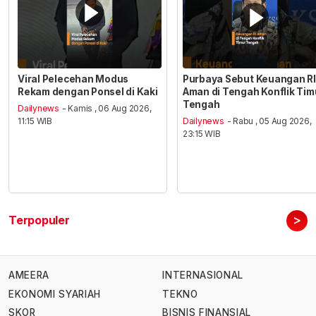
Viral Pelecehan Modus
Purbaya Sebut Keuangan RI
Rekam dengan Ponsel di Kaki
Aman di Tengah Konflik Tim
Tengah
Dailynews
- Kamis , 06 Aug 2026,
11:15 WIB
Dailynews
- Rabu , 05 Aug 2026,
23:15 WIB
>
Terpopuler
AMEERA
INTERNASIONAL
EKONOMI SYARIAH
TEKNO
SKOR
BISNIS FINANSIAL