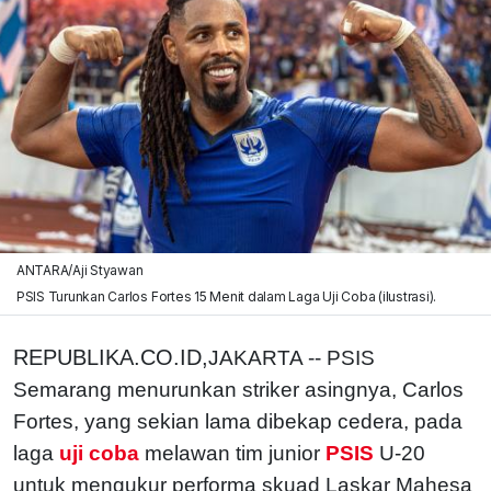
ANTARA/Aji Styawan
PSIS Turunkan Carlos Fortes 15 Menit dalam Laga Uji Coba (ilustrasi).
REPUBLIKA.CO.ID,
JAKARTA -- PSIS
Semarang menurunkan striker asingnya, Carlos
Fortes, yang sekian lama dibekap cedera, pada
laga
uji coba
melawan tim junior
PSIS
U-20
untuk mengukur performa skuad Laskar Mahesa