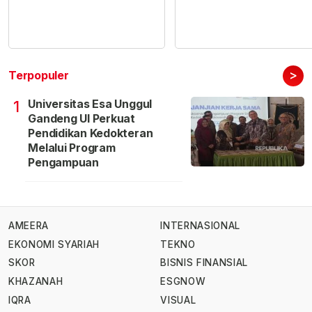
>
Terpopuler
Universitas Esa Unggul
1
Gandeng UI Perkuat
Pendidikan Kedokteran
Melalui Program
Pengampuan
AMEERA
INTERNASIONAL
EKONOMI SYARIAH
TEKNO
SKOR
BISNIS FINANSIAL
KHAZANAH
ESGNOW
IQRA
VISUAL