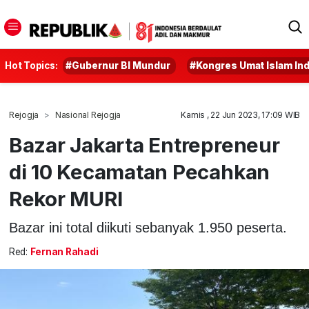
Hot Topics:
#Gubernur BI Mundur
#Kongres Umat Islam In
Rejogja
Nasional Rejogja
Kamis , 22 Jun 2023, 17:09 WIB
Bazar Jakarta Entrepreneur
di 10 Kecamatan Pecahkan
Rekor MURI
Bazar ini total diikuti sebanyak 1.950 peserta.
Red:
Fernan Rahadi