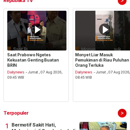
>
Republika TV
Saat Prabowo Ngetes
Monyet Liar Masuk
Kekuatan Genting Buatan
Pemukiman di Riau Puluhan
BRIN
Orang Terluka
Dailynews
- Jumat , 07 Aug 2026,
Dailynews
- Jumat , 07 Aug 2026
09:45 WIB
08:45 WIB
>
Terpopuler
Bermotif Sakit Hati,
1