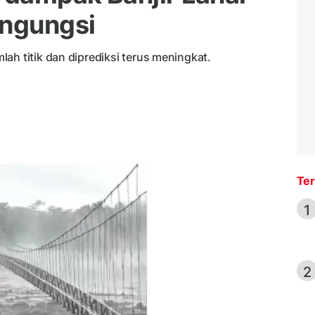
ngungsi
ah titik dan diprediksi terus meningkat.
Ter
1
2