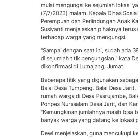
mulai mengungsi ke sejumlah lokasi 
(7/7/2023) malam. Kepala Dinas Sosi
Perempuan dan Perlindungan Anak K
Susiyanti menjelaskan pihaknya teru
terhadap warga yang mengungsi.
"Sampai dengan saat ini, sudah ada 3
di sejumlah titik pengungsian," kata D
dikonfirmasi di Lumajang, Jumat.
Beberapa titik yang digunakan sebag
Balai Desa Tumpeng, Balai Desa Jarit,
rumah warga di Desa Pasrujambe, Bal
Ponpes Nurssalam Desa Jarit, dan Ka
"Kemungkinan jumlahnya masih bisa 
banyak warga yang datang ke lokasi p
Dewi menjelaskan, guna mencukupi k