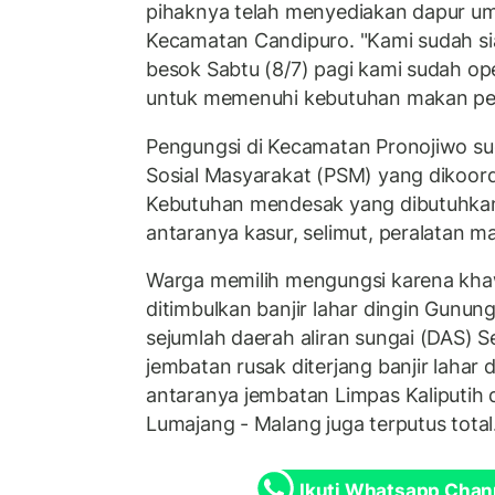
pihaknya telah menyediakan dapur umu
Kecamatan Candipuro. "Kami sudah 
besok Sabtu (8/7) pagi kami sudah o
untuk memenuhi kebutuhan makan pen
Pengungsi di Kecamatan Pronojiwo su
Sosial Masyarakat (PSM) yang dikoord
Kebutuhan mendesak yang dibutuhka
antaranya kasur, selimut, peralatan ma
Warga memilih mengungsi karena kh
ditimbulkan banjir lahar dingin Gunung
sejumlah daerah aliran sungai (DAS) 
jembatan rusak diterjang banjir lahar
antaranya jembatan Limpas Kaliputih 
Lumajang - Malang juga terputus total
Ikuti Whatsapp Chan