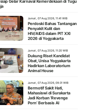
siap Gelar Karnaval Kemerdekaan di Tugu
ja
Jumat , 07 Aug 2026, 11:41 WIB
Perdoski Bahas Tantangan
Penyakit Kulit dan
HIV/AIDS dalam PIT XXI
2026 di Yogyakarta
Jumat , 07 Aug 2026, 11:20 WIB
Dukung Riset Kandidat
Obat, Unisa Yogyakarta
Hadirkan Laboratorium
Animal House
Jumat , 07 Aug 2026, 09:31 WIB
Bermotif Sakit Hati,
Mahasiswi di Surakarta
Jadi Korban ‘Revenge
Porn’ Berbasis AI