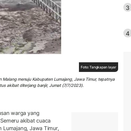
3
4
Foto: Tangkapan layar
 Malang menuju Kabupaten Lumajang, Jawa Timur, tepatnya
us akibat diterjang banjir, Jumat (7/7/2023).
usan warga yang
Semeru akibat cuaca
n Lumajang, Jawa Timur,