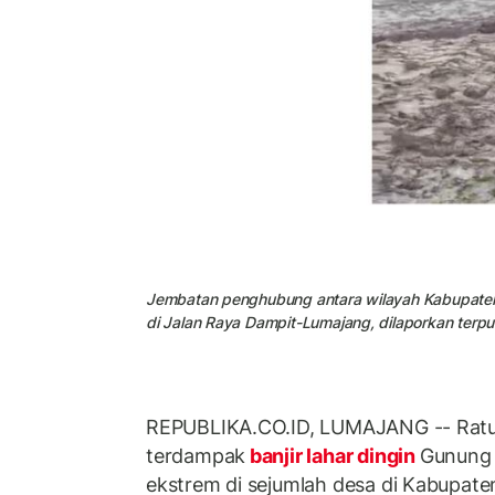
Jembatan penghubung antara wilayah Kabupaten
di Jalan Raya Dampit-Lumajang, dilaporkan terput
REPUBLIKA.CO.ID, LUMAJANG -- Rat
terdampak
banjir lahar dingin
Gunung 
ekstrem di sejumlah desa di Kabupate