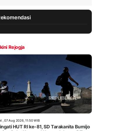
Rekomendasi
kini Rejogja
t , 07 Aug 2026, 11:50 WIB
ingati HUT RI ke-81, SD Tarakanita Bumijo