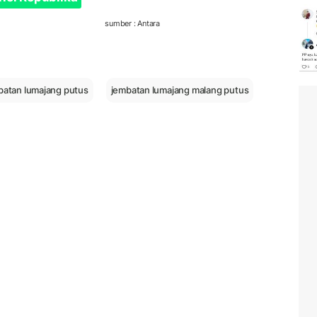
sumber : Antara
batan lumajang putus
jembatan lumajang malang putus