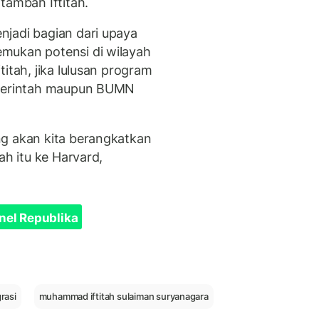
tambah Iftitah.
jadi bagian dari upaya
mukan potensi di wilayah
itah, jika lulusan program
emerintah maupun BUMN
ng akan kita berangkatkan
ah itu ke Harvard,
nel Republika
rasi
muhammad iftitah sulaiman suryanagara