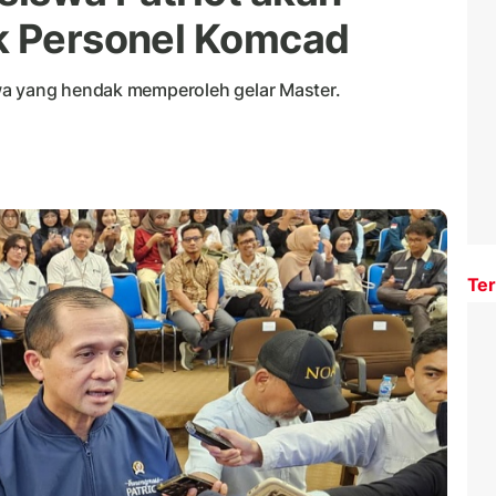
k Personel Komcad
wa yang hendak memperoleh gelar Master.
Ter