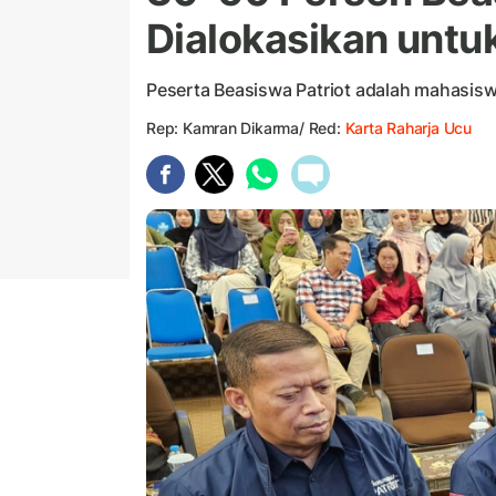
Dialokasikan untu
Peserta Beasiswa Patriot adalah mahasis
Rep: Kamran Dikarma/ Red:
Karta Raharja Ucu