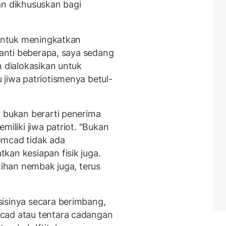
an dikhususkan bagi
 untuk meningkatkan
 nanti beberapa, saya sedang
n dialokasikan untuk
 jiwa patriotismenya betul-
, bukan berarti penerima
emiliki jiwa patriot. "Bukan
omcad tidak ada
kan kesiapan fisik juga.
tihan nembak juga, terus
isinya secara berimbang,
cad atau tentara cadangan