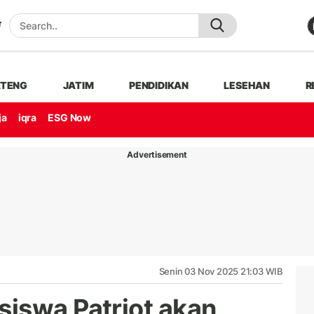
ATENG
JATIM
PENDIDIKAN
LESEHAN
R
ja
iqra
ESG Now
Advertisement
Senin 03 Nov 2025 21:03 WIB
iswa Patriot akan