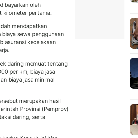
 dibayarkan oleh
 kilometer pertama.
 sudah mendapatkan
pa biaya sewa penggunaan
ib asuransi kecelakaan
rja.
ek daring memuat tentang
00 per km, biaya jasa
an biaya jasa minimal
.
rsebut merupakan hasil
erintah Provinsi (Pemprov)
aksi daring, serta