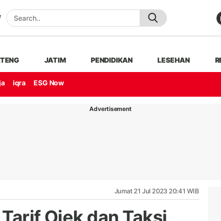
ATENG
JATIM
PENDIDIKAN
LESEHAN
R
ja
iqra
ESG Now
Advertisement
Jumat 21 Jul 2023 20:41 WIB
Tarif Ojek dan Taksi