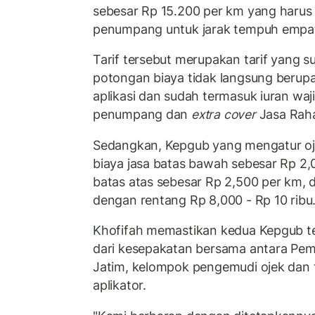
sebesar Rp 15.200 per km yang harus
penumpang untuk jarak tempuh empat
Tarif tersebut merupakan tarif yang
potongan biaya tidak langsung beru
aplikasi dan sudah termasuk iuran waj
penumpang dan
extra cover
Jasa Raha
Sedangkan, Kepgub yang mengatur oj
biaya jasa batas bawah sebesar Rp 2,0
batas atas sebesar Rp 2,500 per km, d
dengan rentang Rp 8,000 - Rp 10 ribu
Khofifah memastikan kedua Kepgub te
dari kesepakatan bersama antara Pem
Jatim, kelompok pengemudi ojek dan t
aplikator.