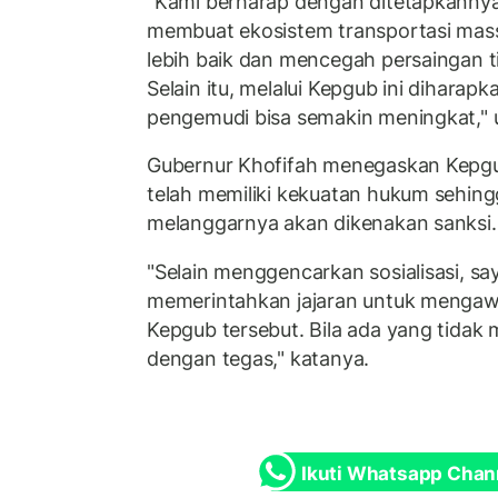
"Kami berharap dengan ditetapkannya
membuat ekosistem transportasi massal
lebih baik dan mencegah persaingan ti
Selain itu, melalui Kepgub ini diharap
pengemudi bisa semakin meningkat," uj
Gubernur Khofifah menegaskan Kepgu
telah memiliki kekuatan hukum sehin
melanggarnya akan dikenakan sanksi.
"Selain menggencarkan sosialisasi, say
memerintahkan jajaran untuk mengaw
Kepgub tersebut. Bila ada yang tidak
dengan tegas," katanya.
Ikuti Whatsapp Chan