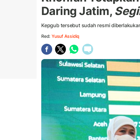
Daring Jatim,
Segi
Kepgub tersebut sudah resmi diberlakukan 
Red:
Yusuf Assidiq