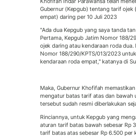
Khofifah Indar Parawansa telah mene
Gubernur (Kepgub) tentang tarif ojek 
empat) daring per 10 Juli 2023
"Ada dua Kepgub yang saya tanda tang
Pertama, Kepgub Jatim Nomor 188/2
ojek daring atau kendaraan roda dua.
Nomor 188/290/KPTS/013/2023 untu
kendaraan roda empat," katanya di Su
Maka, Gubernur Khofifah memastikan
mengatur batas tarif atas dan bawah u
tersebut sudah resmi diberlakukan seja
Rinciannya, untuk Kepgub yang menga
aturan tarif batas bawah sebesar Rp 3
tarif batas atas sebesar Rp 6.500 per 