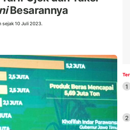
ni
Besarannya
sejak 10 Juli 2023.
Ter
1
2