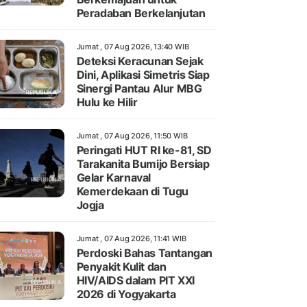
Peradaban Berkelanjutan
Jumat , 07 Aug 2026, 13:40 WIB
Deteksi Keracunan Sejak
Dini, Aplikasi Simetris Siap
Sinergi Pantau Alur MBG
Hulu ke Hilir
Jumat , 07 Aug 2026, 11:50 WIB
Peringati HUT RI ke-81, SD
Tarakanita Bumijo Bersiap
Gelar Karnaval
Kemerdekaan di Tugu
Jogja
Jumat , 07 Aug 2026, 11:41 WIB
Perdoski Bahas Tantangan
Penyakit Kulit dan
HIV/AIDS dalam PIT XXI
2026 di Yogyakarta