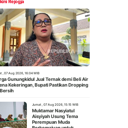
kini Rejogja
t , 07 Aug 2026, 16:04 WIB
ga Gunungkidul Jual Ternak demi Beli Air
ena Kekeringan, Bupati Pastikan Dropping
 Bersih
Jumat , 07 Aug 2026, 15:15 WIB
Muktamar Nasyiatul
Aisyiyah Usung Tema
Perempuan Muda
Berkemajuan untuk