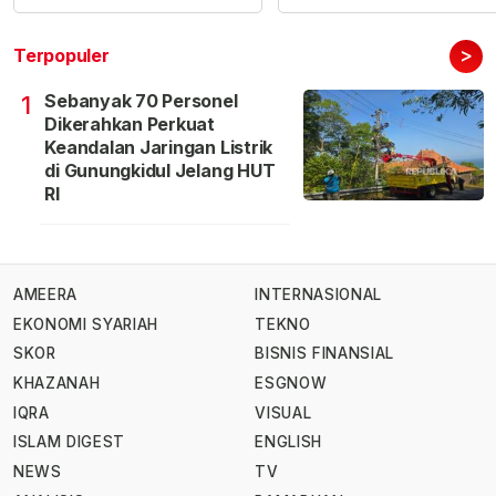
>
Terpopuler
Sebanyak 70 Personel
1
Dikerahkan Perkuat
Keandalan Jaringan Listrik
di Gunungkidul Jelang HUT
RI
AMEERA
INTERNASIONAL
EKONOMI SYARIAH
TEKNO
SKOR
BISNIS FINANSIAL
KHAZANAH
ESGNOW
IQRA
VISUAL
ISLAM DIGEST
ENGLISH
NEWS
TV