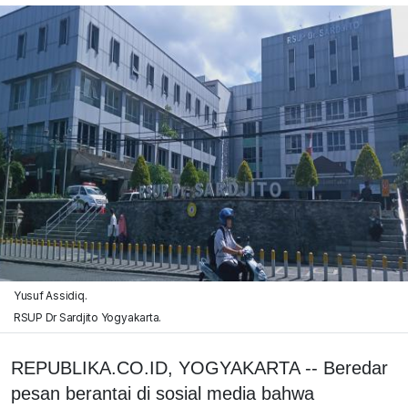
Yusuf Assidiq.
RSUP Dr Sardjito Yogyakarta.
REPUBLIKA.CO.ID, YOGYAKARTA -- Beredar
pesan berantai di sosial media bahwa