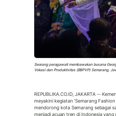
Seorang peragawati membawakan busana Georgeu
Vokasi dan Produktivitas (BBPVP) Semarang, Jawa
REPUBLIKA.CO.ID, JAKARTA -- Kement
meyakini kegiatan 'Semarang Fashio
mendorong kota Semarang sebagai sal
menjadi acuan tren di Indonesia ya