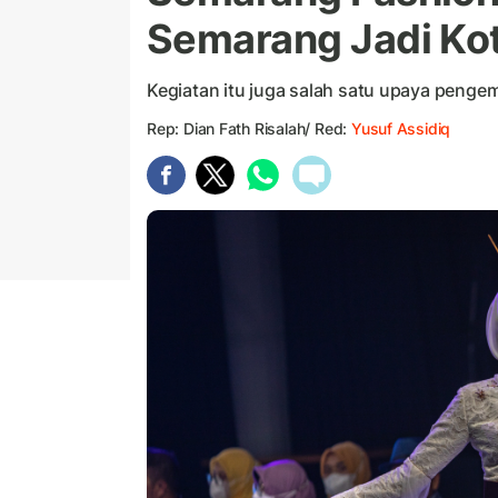
Semarang Jadi Ko
Kegiatan itu juga salah satu upaya pengem
Rep: Dian Fath Risalah/ Red:
Yusuf Assidiq