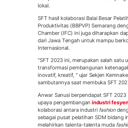
lokal.
SFT hasil kolaborasi Balai Besar Pelat
Produktivitas (BBPVP) Semarang deng
Chamber (IFC) ini juga diharapkan d
dari Jawa Tengah untuk mampu berkom
Internasional.
"SFT 2023 ini, merupakan salah satu
transformasi pembangunan ketenagak
inovatif, kreatif, " ujar Sekjen Kemna
sambutannya saat membuka SFT 2023
Anwar Sanusi berpendapat SFT 2023 
upaya pengembangan
industri fesye
kolaborasi antara industri
fashion
den
sebagai pusat pelatihan SDM bidang i
melahirkan talenta-talenta muda
fashi