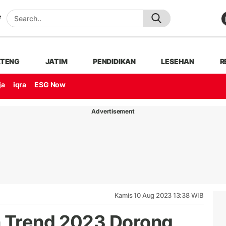
ATENG
JATIM
PENDIDIKAN
LESEHAN
R
ja
iqra
ESG Now
Advertisement
Kamis 10 Aug 2023 13:38 WIB
 Trend 2023 Dorong