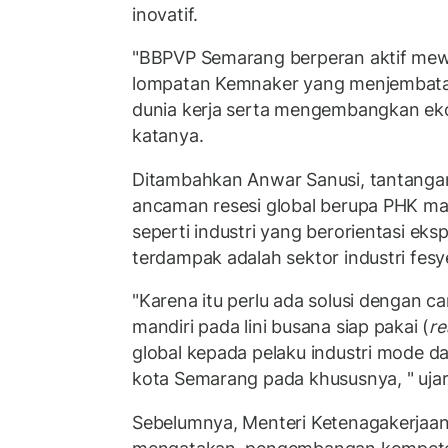
inovatif.
"BBPVP Semarang berperan aktif mew
lompatan Kemnaker yang menjembata
dunia kerja serta mengembangkan ekos
katanya.
Ditambahkan Anwar Sanusi, tantanga
ancaman resesi global berupa PHK mas
seperti industri yang berorientasi eks
terdampak adalah sektor industri fesy
"Karena itu perlu ada solusi dengan 
mandiri pada lini busana siap pakai (
re
global kepada pelaku industri mode d
kota Semarang pada khususnya, " uja
Sebelumnya, Menteri Ketenagakerjaan