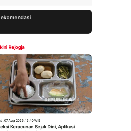
Rekomendasi
kini Rejogja
t , 07 Aug 2026, 13:40 WIB
eksi Keracunan Sejak Dini, Aplikasi