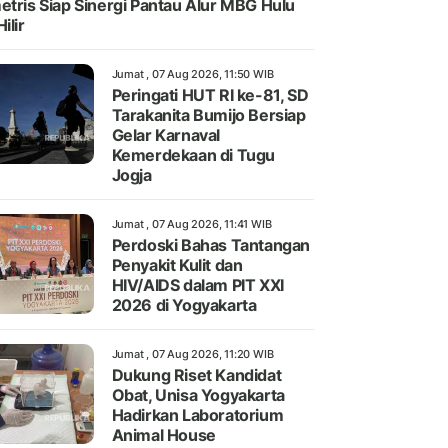
etris Siap Sinergi Pantau Alur MBG Hulu
ilir
Jumat , 07 Aug 2026, 11:50 WIB
Peringati HUT RI ke-81, SD
Tarakanita Bumijo Bersiap
Gelar Karnaval
Kemerdekaan di Tugu
Jogja
Jumat , 07 Aug 2026, 11:41 WIB
Perdoski Bahas Tantangan
Penyakit Kulit dan
HIV/AIDS dalam PIT XXI
2026 di Yogyakarta
Jumat , 07 Aug 2026, 11:20 WIB
Dukung Riset Kandidat
Obat, Unisa Yogyakarta
Hadirkan Laboratorium
Animal House