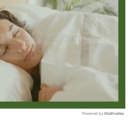
Powered by 
GliaStudios
Mute