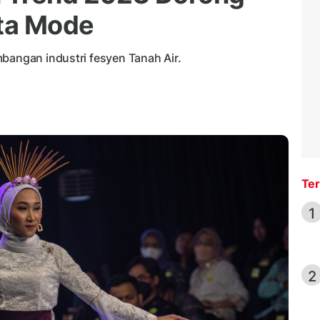
ta Mode
bangan industri fesyen Tanah Air.
Ter
1
2