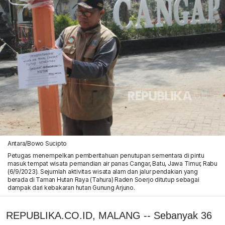
Antara/Bowo Sucipto
Petugas menempelkan pemberitahuan penutupan sementara di pintu
masuk tempat wisata pemandian air panas Cangar, Batu, Jawa Timur, Rabu
(6/9/2023). Sejumlah aktivitas wisata alam dan jalur pendakian yang
berada di Taman Hutan Raya (Tahura) Raden Soerjo ditutup sebagai
dampak dari kebakaran hutan Gunung Arjuno.
REPUBLIKA.CO.ID, MALANG -- Sebanyak 36