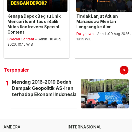
Kenapa Depok Begitu Unik
Tindak Lanjut Aduan
Mencari Identitas di Balik
Mahasiswa Mentan
Mitos Kontroversi Special
Langsung ke Alor
Content
Dailynews
- Ahad , 09 Aug 2026,
Special Content
- Senin , 10 Aug
18:15 WIB
2026, 10:15 WIB
>
Terpopuler
Mendag 2016-2019 Bedah
1
Dampak Geopolitik AS-Iran
terhadap Ekonomi Indonesia
AMEERA
INTERNASIONAL