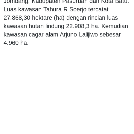
Jombang, Kabupaten Pasuruan dan Kota Batu.
Luas kawasan Tahura R Soerjo tercatat
27.868,30 hektare (ha) dengan rincian luas
kawasan hutan lindung 22.908,3 ha. Kemudian
kawasan cagar alam Arjuno-Lalijiwo sebesar
4.960 ha.