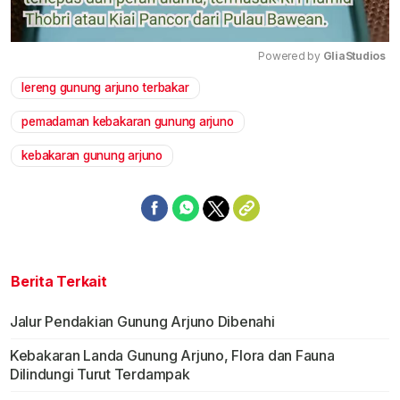
Powered by 
GliaStudios
lereng gunung arjuno terbakar
Mute
pemadaman kebakaran gunung arjuno
kebakaran gunung arjuno
Berita Terkait
Jalur Pendakian Gunung Arjuno Dibenahi
Kebakaran Landa Gunung Arjuno, Flora dan Fauna
Dilindungi Turut Terdampak