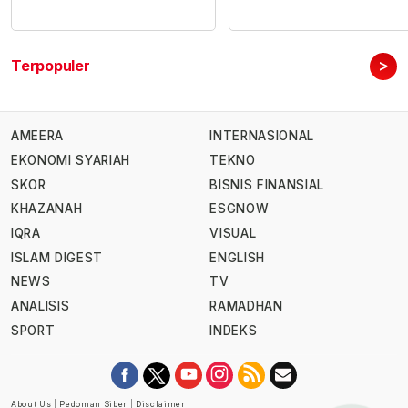
>
Terpopuler
AMEERA
INTERNASIONAL
EKONOMI SYARIAH
TEKNO
SKOR
BISNIS FINANSIAL
KHAZANAH
ESGNOW
IQRA
VISUAL
ISLAM DIGEST
ENGLISH
NEWS
TV
ANALISIS
RAMADHAN
SPORT
INDEKS
About Us
|
Pedoman Siber
|
Disclaimer