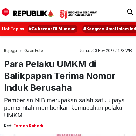
Hot Topics:
#Gubernur BI Mundur
#Kongres Umat Islam In
Rejogja
Galeri Foto
Jumat , 03 Nov 2023, 11:23 WIB
Para Pelaku UMKM di
Balikpapan Terima Nomor
Induk Berusaha
Pemberian NIB merupakan salah satu upaya
pemerintah memberikan kemudahan pelaku
UMKM.
Red:
Fernan Rahadi