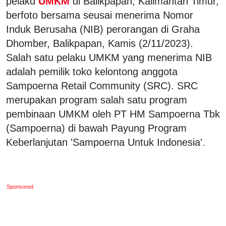
pelaku
UMKM
di Balikpapan, Kalimantan Timur,
berfoto bersama seusai menerima Nomor
Induk Berusaha (NIB) perorangan di Graha
Dhomber, Balikpapan, Kamis (2/11/2023).
Salah satu pelaku UMKM yang menerima NIB
adalah pemilik toko kelontong anggota
Sampoerna Retail Community (SRC). SRC
merupakan program salah satu program
pembinaan UMKM oleh PT HM Sampoerna Tbk
(Sampoerna) di bawah Payung Program
Keberlanjutan 'Sampoerna Untuk Indonesia'.
Sponsored