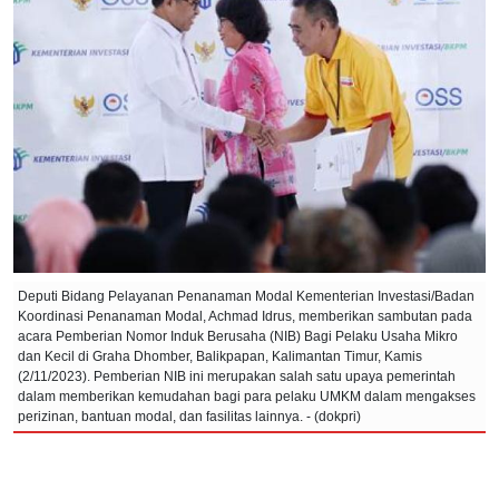
Deputi Bidang Pelayanan Penanaman Modal Kementerian Investasi/Badan
Koordinasi Penanaman Modal, Achmad Idrus, memberikan sambutan pada
acara Pemberian Nomor Induk Berusaha (NIB) Bagi Pelaku Usaha Mikro
dan Kecil di Graha Dhomber, Balikpapan, Kalimantan Timur, Kamis
(2/11/2023). Pemberian NIB ini merupakan salah satu upaya pemerintah
dalam memberikan kemudahan bagi para pelaku UMKM dalam mengakses
perizinan, bantuan modal, dan fasilitas lainnya. - (dokpri)