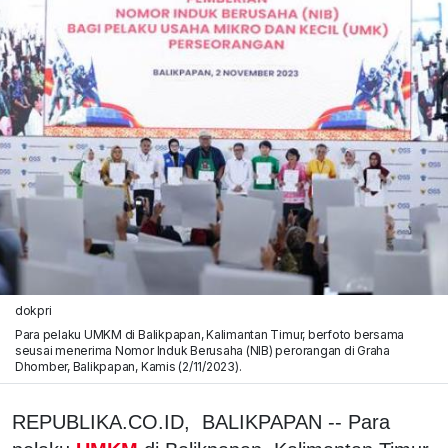
dokpri
Para pelaku UMKM di Balikpapan, Kalimantan Timur, berfoto bersama
seusai menerima Nomor Induk Berusaha (NIB) perorangan di Graha
Dhomber, Balikpapan, Kamis (2/11/2023).
REPUBLIKA.CO.ID, BALIKPAPAN -- Para